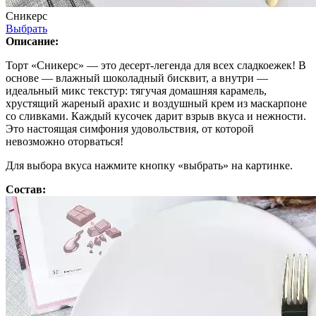
Сникерс
Выбрать
Описание:
Торт «Сникерс» — это десерт-легенда для всех сладкоежек! В
основе — влажный шоколадный бисквит, а внутри —
идеальный микс текстур: тягучая домашняя карамель,
хрустящий жареный арахис и воздушный крем из маскарпоне
со сливками. Каждый кусочек дарит взрыв вкуса и нежности.
Это настоящая симфония удовольствия, от которой
невозможно оторваться!
Для выбора вкуса нажмите кнопку «выбрать» на картинке.
Состав: