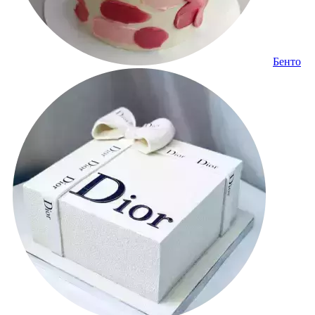
Бенто