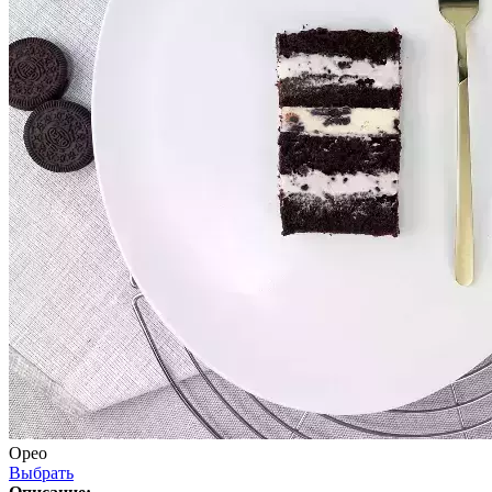
Орео
Выбрать