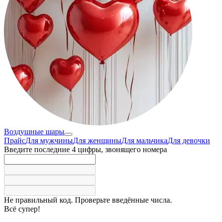
Воздушные шары
Прайс
Для мужчины
Для женщины
Для мальчика
Для девочки
Введите последние 4 цифры, звонящего номера
Не правильный код. Проверьте введённые числа.
Всё супер!