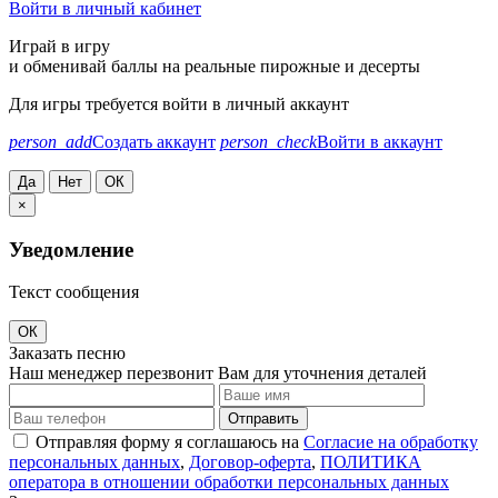
Войти в личный кабинет
Играй в игру
и обменивай баллы на реальные пирожные и десерты
Для игры требуется войти в личный аккаунт
person_add
Создать аккаунт
person_check
Войти в аккаунт
Да
Нет
ОК
×
Уведомление
Текст сообщения
ОК
Заказать песню
Наш менеджер перезвонит Вам для уточнения деталей
Отправить
Отправляя форму я соглашаюсь на
Согласие на обработку
персональных данных
,
Договор-оферта
,
ПОЛИТИКА
оператора в отношении обработки персональных данных