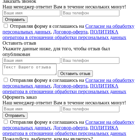
Заказать звонок
Наш менеджер ответит Вам в течение нескольких минут!
Отправить
Отправляя форму я соглашаюсь на
Согласие на обработку
персональных данных
,
Договор-оферта
,
ПОЛИТИКА
оператора в отношении обработки персональных данных
Оставить отзыв
Укажите данные ниже, для того, чтобы отзыв был
опубликован
Оставить отзыв
Отправляя форму я соглашаюсь на
Согласие на обработку
персональных данных
,
Договор-оферта
,
ПОЛИТИКА
оператора в отношении обработки персональных данных
Оформить заказ
Наш менеджер ответит Вам в течение нескольких минут!
Отправить
Отправляя форму я соглашаюсь на
Согласие на обработку
персональных данных
,
Договор-оферта
,
ПОЛИТИКА
оператора в отношении обработки персональных данных
Пожалуйста, выберите, кем вы являетесь?