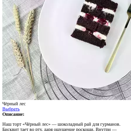
Чёрный лес
Выбрать
Описание:
Наш торт «Чёрный лес» — шоколадный рай для гурманов.
Бисквит тает во рту, даря ощущение роскоши. Внутри —