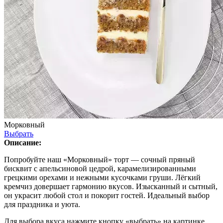
Морковный
Выбрать
Описание:
Попробуйте наш «Морковный» торт — сочный пряный
бисквит с апельсиновой цедрой, карамелизированными
грецкими орехами и нежными кусочками груши. Лёгкий
кремчиз довершает гармонию вкусов. Изысканный и сытный,
он украсит любой стол и покорит гостей. Идеальный выбор
для праздника и уюта.
Для выбора вкуса нажмите кнопку «выбрать» на картинке.