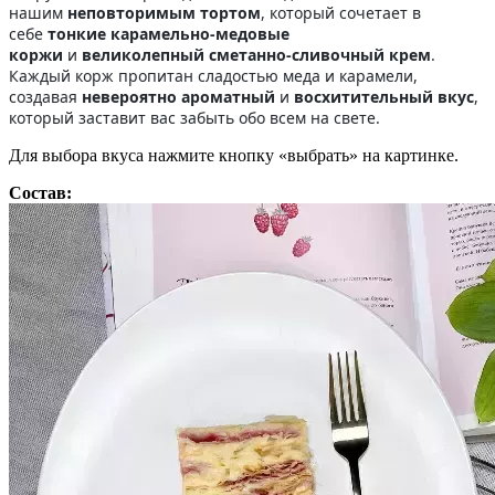
нашим
неповторимым тортом
, который сочетает в
себе
тонкие карамельно-медовые
коржи
и
великолепный сметанно-сливочный крем
.
Каждый корж пропитан сладостью меда и карамели,
создавая
невероятно ароматный
и
восхитительный вкус
,
который заставит вас забыть обо всем на свете.
Для выбора вкуса нажмите кнопку «выбрать» на картинке.
Состав: