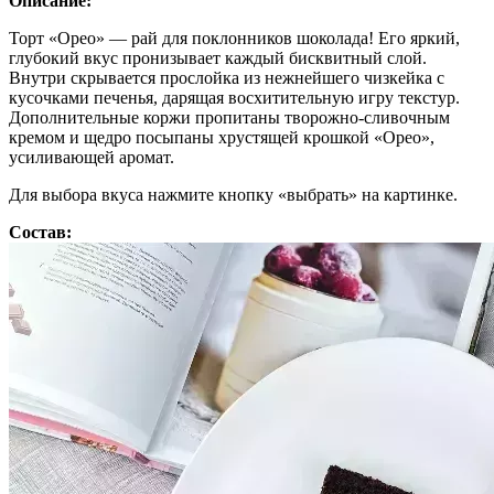
Описание:
Торт «Орео» — рай для поклонников шоколада! Его яркий,
глубокий вкус пронизывает каждый бисквитный слой.
Внутри скрывается прослойка из нежнейшего чизкейка с
кусочками печенья, дарящая восхитительную игру текстур.
Дополнительные коржи пропитаны творожно-сливочным
кремом и щедро посыпаны хрустящей крошкой «Орео»,
усиливающей аромат.
Для выбора вкуса нажмите кнопку «выбрать» на картинке.
Состав: