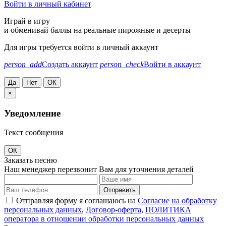
Войти в личный кабинет
Играй в игру
и обменивай баллы на реальные пирожные и десерты
Для игры требуется войти в личный аккаунт
person_add
Создать аккаунт
person_check
Войти в аккаунт
Да
Нет
ОК
×
Уведомление
Текст сообщения
ОК
Заказать песню
Наш менеджер перезвонит Вам для уточнения деталей
Отправить
Отправляя форму я соглашаюсь на
Согласие на обработку
персональных данных
,
Договор-оферта
,
ПОЛИТИКА
оператора в отношении обработки персональных данных