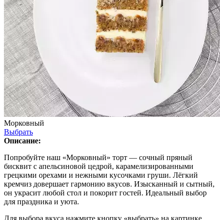
Морковный
Выбрать
Описание:
Попробуйте наш «Морковный» торт — сочный пряный
бисквит с апельсиновой цедрой, карамелизированными
грецкими орехами и нежными кусочками груши. Лёгкий
кремчиз довершает гармонию вкусов. Изысканный и сытный,
он украсит любой стол и покорит гостей. Идеальный выбор
для праздника и уюта.
Для выбора вкуса нажмите кнопку «выбрать» на картинке.