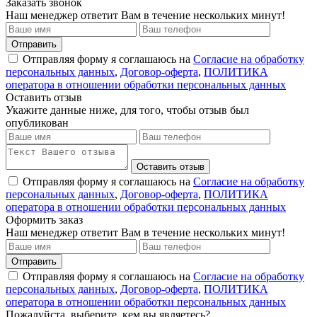
Заказать звонок
Наш менеджер ответит Вам в течение нескольких минут!
Отправить
Отправляя форму я соглашаюсь на
Согласие на обработку
персональных данных
,
Договор-оферта
,
ПОЛИТИКА
оператора в отношении обработки персональных данных
Оставить отзыв
Укажите данные ниже, для того, чтобы отзыв был
опубликован
Оставить отзыв
Отправляя форму я соглашаюсь на
Согласие на обработку
персональных данных
,
Договор-оферта
,
ПОЛИТИКА
оператора в отношении обработки персональных данных
Оформить заказ
Наш менеджер ответит Вам в течение нескольких минут!
Отправить
Отправляя форму я соглашаюсь на
Согласие на обработку
персональных данных
,
Договор-оферта
,
ПОЛИТИКА
оператора в отношении обработки персональных данных
Пожалуйста, выберите, кем вы являетесь?