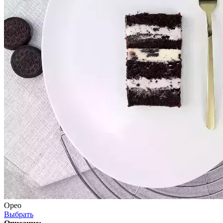
Орео
Выбрать