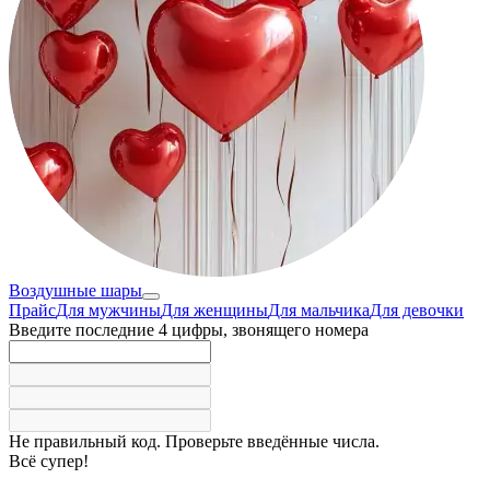
Воздушные шары
Прайс
Для мужчины
Для женщины
Для мальчика
Для девочки
Введите последние 4 цифры, звонящего номера
Не правильный код. Проверьте введённые числа.
Всё супер!