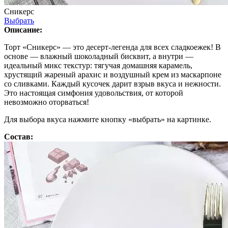
Сникерс
Выбрать
Описание:
Торт «Сникерс» — это десерт-легенда для всех сладкоежек! В
основе — влажный шоколадный бисквит, а внутри —
идеальный микс текстур: тягучая домашняя карамель,
хрустящий жареный арахис и воздушный крем из маскарпоне
со сливками. Каждый кусочек дарит взрыв вкуса и нежности.
Это настоящая симфония удовольствия, от которой
невозможно оторваться!
Для выбора вкуса нажмите кнопку «выбрать» на картинке.
Состав: