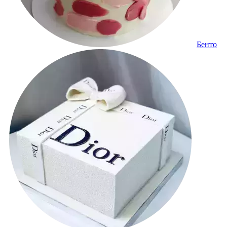
Бенто