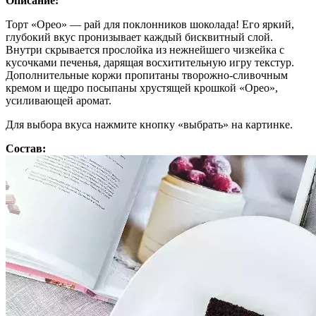
Описание:
Торт «Орео» — рай для поклонников шоколада! Его яркий,
глубокий вкус пронизывает каждый бисквитный слой.
Внутри скрывается прослойка из нежнейшего чизкейка с
кусочками печенья, дарящая восхитительную игру текстур.
Дополнительные коржи пропитаны творожно-сливочным
кремом и щедро посыпаны хрустящей крошкой «Орео»,
усиливающей аромат.
Для выбора вкуса нажмите кнопку «выбрать» на картинке.
Состав: