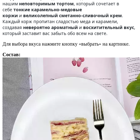
нашим
неповторимым тортом
, который сочетает в
себе
тонкие карамельно-медовые
коржи
и
великолепный сметанно-сливочный крем
.
Каждый корж пропитан сладостью меда и карамели,
создавая
невероятно ароматный
и
восхитительный вкус
,
который заставит вас забыть обо всем на свете.
Для выбора вкуса нажмите кнопку «выбрать» на картинке.
Состав: