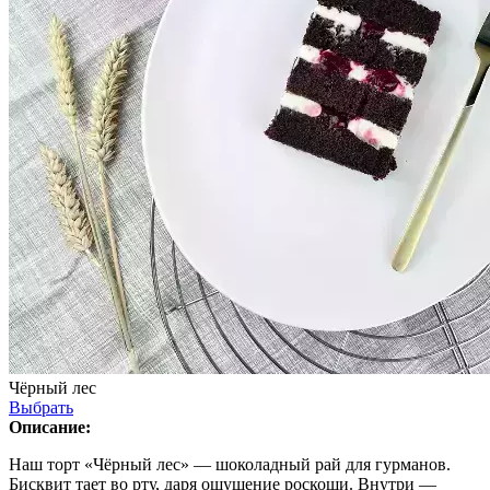
Чёрный лес
Выбрать
Описание:
Наш торт «Чёрный лес» — шоколадный рай для гурманов.
Бисквит тает во рту, даря ощущение роскоши. Внутри —