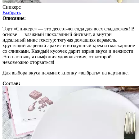
Сникерс
Выбрать
Описание:
Торт «Сникерс» — это десерт-легенда для всех сладкоежек! В
основе — влажный шоколадный бисквит, а внутри —
идеальный микс текстур: тягучая домашняя карамель,
хрустящий жареный арахис и воздушный крем из маскарпоне
со сливками. Каждый кусочек дарит взрыв вкуса и нежности.
Это настоящая симфония удовольствия, от которой
невозможно оторваться!
Для выбора вкуса нажмите кнопку «выбрать» на картинке.
Состав: