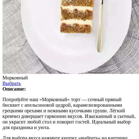
Морковный
Выбрать
Описание:
Попробуйте наш «Морковный» торт — сочный пряный
бисквит с апельсиновой цедрой, карамелизированными
грецкими орехами и нежными кусочками груши. Лёгкий
кремчиз довершает гармонию вкусов. Изысканный и сытный,
он украсит любой стол и покорит гостей. Идеальный выбор
для праздника и уюта.
Для выбора вкуса нажмите кнопку «выбрать» на картинке.