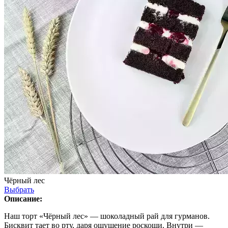
Чёрный лес
Выбрать
Описание:
Наш торт «Чёрный лес» — шоколадный рай для гурманов.
Бисквит тает во рту, даря ощущение роскоши. Внутри —