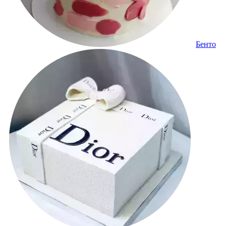
Бенто