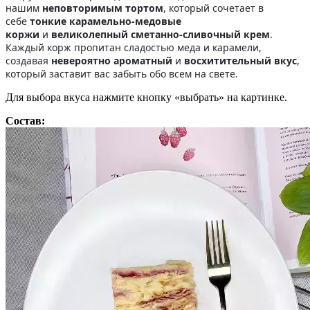
нашим
неповторимым тортом
, который сочетает в
себе
тонкие карамельно-медовые
коржи
и
великолепный сметанно-сливочный крем
.
Каждый корж пропитан сладостью меда и карамели,
создавая
невероятно ароматный
и
восхитительный вкус
,
который заставит вас забыть обо всем на свете.
Для выбора вкуса нажмите кнопку «выбрать» на картинке.
Состав: