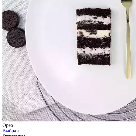
Орео
Выбрать