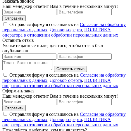
Заказать звонок
Наш менеджер ответит Вам в течение нескольких минут!
Отправить
Отправляя форму я соглашаюсь на
Согласие на обработку
персональных данных
,
Договор-оферта
,
ПОЛИТИКА
оператора в отношении обработки персональных данных
Оставить отзыв
Укажите данные ниже, для того, чтобы отзыв был
опубликован
Оставить отзыв
Отправляя форму я соглашаюсь на
Согласие на обработку
персональных данных
,
Договор-оферта
,
ПОЛИТИКА
оператора в отношении обработки персональных данных
Оформить заказ
Наш менеджер ответит Вам в течение нескольких минут!
Отправить
Отправляя форму я соглашаюсь на
Согласие на обработку
персональных данных
,
Договор-оферта
,
ПОЛИТИКА
оператора в отношении обработки персональных данных
Пожалуйста, выберите, кем вы являетесь?