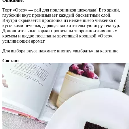
Описание:
Торт «Орео» — рай для поклонников шоколада! Его яркий,
глубокий вкус пронизывает каждый бисквитный слой.
Внутри скрывается прослойка из нежнейшего чизкейка с
кусочками печенья, дарящая восхитительную игру текстур.
Дополнительные коржи пропитаны творожно-сливочным
кремом и щедро посыпаны хрустящей крошкой «Орео»,
усиливающей аромат.
Для выбора вкуса нажмите кнопку «выбрать» на картинке.
Состав: