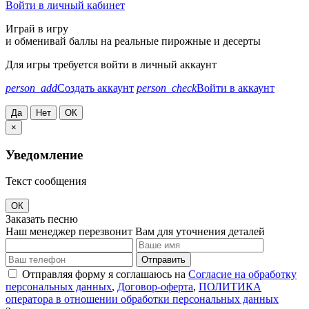
Войти в личный кабинет
Играй в игру
и обменивай баллы на реальные пирожные и десерты
Для игры требуется войти в личный аккаунт
person_add
Создать аккаунт
person_check
Войти в аккаунт
Да
Нет
ОК
×
Уведомление
Текст сообщения
ОК
Заказать песню
Наш менеджер перезвонит Вам для уточнения деталей
Отправить
Отправляя форму я соглашаюсь на
Согласие на обработку
персональных данных
,
Договор-оферта
,
ПОЛИТИКА
оператора в отношении обработки персональных данных