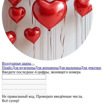
Воздушные шары
Прайс
Для мужчины
Для женщины
Для мальчика
Для девочки
Введите последние 4 цифры, звонящего номера
Не правильный код. Проверьте введённые числа.
Всё супер!