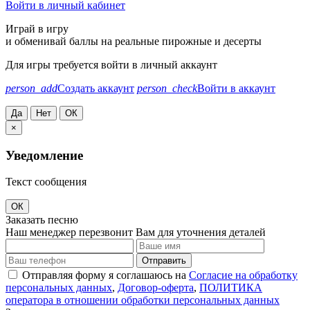
Войти в личный кабинет
Играй в игру
и обменивай баллы на реальные пирожные и десерты
Для игры требуется войти в личный аккаунт
person_add
Создать аккаунт
person_check
Войти в аккаунт
Да
Нет
ОК
×
Уведомление
Текст сообщения
ОК
Заказать песню
Наш менеджер перезвонит Вам для уточнения деталей
Отправить
Отправляя форму я соглашаюсь на
Согласие на обработку
персональных данных
,
Договор-оферта
,
ПОЛИТИКА
оператора в отношении обработки персональных данных