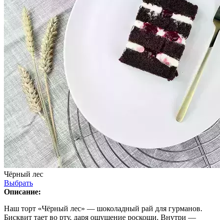
Чёрный лес
Выбрать
Описание:
Наш торт «Чёрный лес» — шоколадный рай для гурманов.
Бисквит тает во рту, даря ощущение роскоши. Внутри —