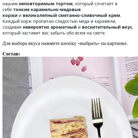
нашим
неповторимым тортом
, который сочетает в
себе
тонкие карамельно-медовые
коржи
и
великолепный сметанно-сливочный крем
.
Каждый корж пропитан сладостью меда и карамели,
создавая
невероятно ароматный
и
восхитительный вкус
,
который заставит вас забыть обо всем на свете.
Для выбора вкуса нажмите кнопку «выбрать» на картинке.
Состав: