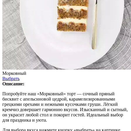
Морковный
Выбрать
Описание:
Попробуйте наш «Морковный» торт — сочный пряный
бисквит с апельсиновой цедрой, карамелизированными
грецкими орехами и нежными кусочками груши. Лёгкий
кремчиз довершает гармонию вкусов. Изысканный и сытный,
он украсит любой стол и покорит гостей. Идеальный выбор
для праздника и уюта.
Для выбора вкуса нажмите кнопку «выбрать» на картинке.