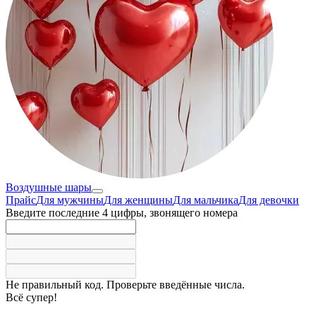
Воздушные шары
Прайс
Для мужчины
Для женщины
Для мальчика
Для девочки
Введите последние 4 цифры, звонящего номера
Не правильный код. Проверьте введённые числа.
Всё супер!