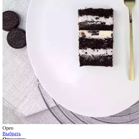
Орео
Выбрать