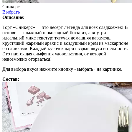
Сникерс
Выбрать
Описание:
Торт «Сникерс» — это десерт-легенда для всех сладкоежек! В
основе — влажный шоколадный бисквит, а внутри —
идеальный микс текстур: тягучая домашняя карамель,
хрустящий жареный арахис и воздушный крем из маскарпоне
со сливками. Каждый кусочек дарит взрыв вкуса и нежности.
Это настоящая симфония удовольствия, от которой
невозможно оторваться!
Для выбора вкуса нажмите кнопку «выбрать» на картинке.
Состав: