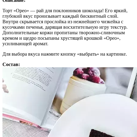
Описание:
Торт «Орео» — рай для поклонников шоколада! Его яркий,
глубокий вкус пронизывает каждый бисквитный слой.
Внутри скрывается прослойка из нежнейшего чизкейка с
кусочками печенья, дарящая восхитительную игру текстур.
Дополнительные коржи пропитаны творожно-сливочным
кремом и щедро посыпаны хрустящей крошкой «Орео»,
усиливающей аромат.
Для выбора вкуса нажмите кнопку «выбрать» на картинке.
Состав: