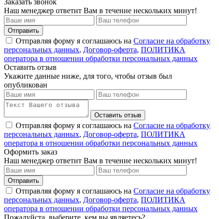
Заказать звонок
Наш менеджер ответит Вам в течение нескольких минут!
Отправить
Отправляя форму я соглашаюсь на
Согласие на обработку
персональных данных
,
Договор-оферта
,
ПОЛИТИКА
оператора в отношении обработки персональных данных
Оставить отзыв
Укажите данные ниже, для того, чтобы отзыв был
опубликован
Оставить отзыв
Отправляя форму я соглашаюсь на
Согласие на обработку
персональных данных
,
Договор-оферта
,
ПОЛИТИКА
оператора в отношении обработки персональных данных
Оформить заказ
Наш менеджер ответит Вам в течение нескольких минут!
Отправить
Отправляя форму я соглашаюсь на
Согласие на обработку
персональных данных
,
Договор-оферта
,
ПОЛИТИКА
оператора в отношении обработки персональных данных
Пожалуйста, выберите, кем вы являетесь?