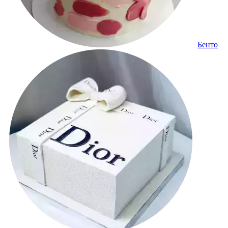
Бенто