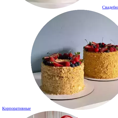
Свадеб
Корпоративные