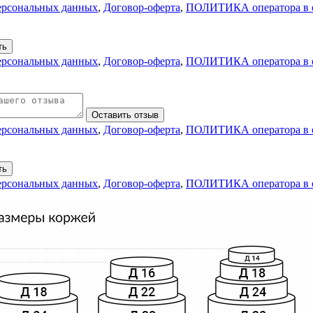
персональных данных
,
Договор-оферта
,
ПОЛИТИКА оператора в о
ть
персональных данных
,
Договор-оферта
,
ПОЛИТИКА оператора в о
Оставить отзыв
персональных данных
,
Договор-оферта
,
ПОЛИТИКА оператора в о
ть
персональных данных
,
Договор-оферта
,
ПОЛИТИКА оператора в о