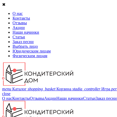
✖
О нас
Контакты
Отзывы
Акции
Наши начинки
Статьи
Заказ песни
Выбрать лицо
Юридическим лицам
Физическим лицам
menu
Каталог
shopping_basket
Корзина
stadia_controller
Игра
per
close
О нас
Контакты
Отзывы
Акции
Наши начинки
Статьи
Заказ песни