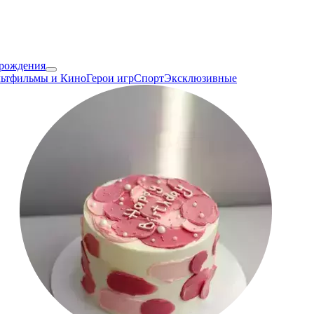
 рождения
ьтфильмы и Кино
Герои игр
Спорт
Эксклюзивные