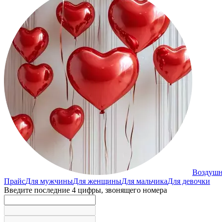
Воздуш
Прайс
Для мужчины
Для женщины
Для мальчика
Для девочки
Введите последние 4 цифры, звонящего номера