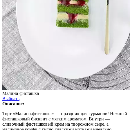
Малина-фисташка
Выбрать
Описание:
Торт «Малина-фисташка» — праздник для гурманов! Нежный
фисташковый бисквит с мягким ароматом. Внутри —
сливочный фисташковый крем на творожном сыре, а
малиновое конфи с кисло-сладкими нотками идеально