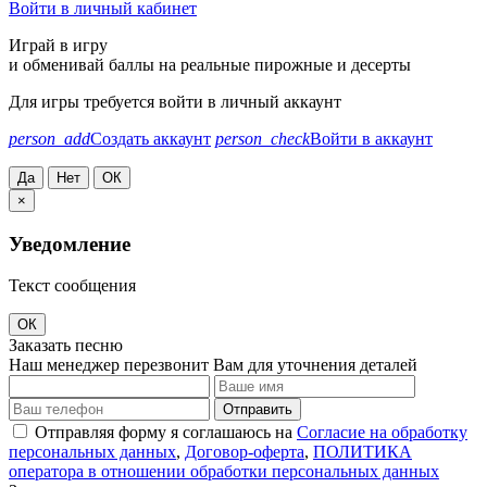
Войти в личный кабинет
Играй в игру
и обменивай баллы на реальные пирожные и десерты
Для игры требуется войти в личный аккаунт
person_add
Создать аккаунт
person_check
Войти в аккаунт
Да
Нет
ОК
×
Уведомление
Текст сообщения
ОК
Заказать песню
Наш менеджер перезвонит Вам для уточнения деталей
Отправить
Отправляя форму я соглашаюсь на
Согласие на обработку
персональных данных
,
Договор-оферта
,
ПОЛИТИКА
оператора в отношении обработки персональных данных