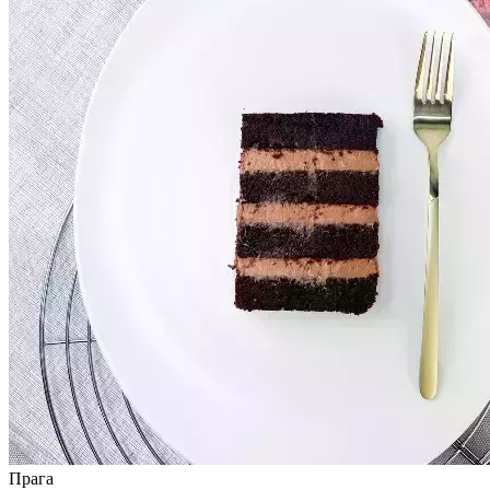
Прага