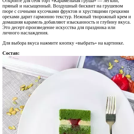
Откройте для себя торт «Карамельная груша» — лёгкий,
пряный и насыщенный. Воздушный бисквит на грушевом
пюре с сочными кусочками фруктов и хрустящими грецкими
орехами дарит гармонию текстур. Нежный творожный крем и
домашняя карамель добавляют изысканность и глубину вкуса.
Это десерт-произведение искусства для праздника или
личного наслаждения.
Для выбора вкуса нажмите кнопку «выбрать» на картинке.
Состав: