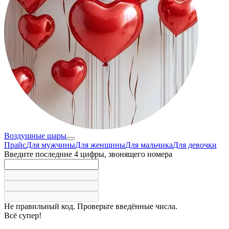
Воздушные шары
Прайс
Для мужчины
Для женщины
Для мальчика
Для девочки
Введите последние 4 цифры, звонящего номера
Не правильный код. Проверьте введённые числа.
Всё супер!