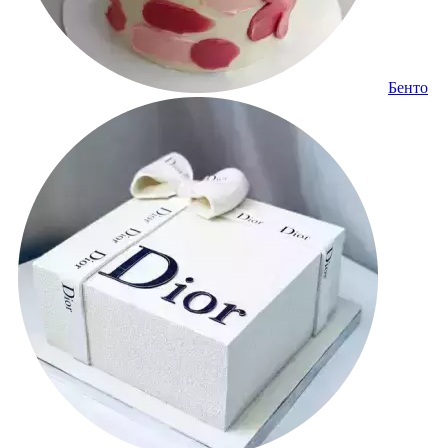
Бенто