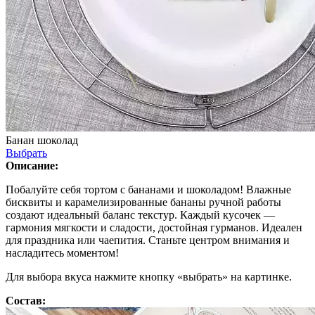
Банан шоколад
Выбрать
Описание:
Побалуйте себя тортом с бананами и шоколадом! Влажные
бисквиты и карамелизированные бананы ручной работы
создают идеальный баланс текстур. Каждый кусочек —
гармония мягкости и сладости, достойная гурманов. Идеален
для праздника или чаепития. Станьте центром внимания и
насладитесь моментом!
Для выбора вкуса нажмите кнопку «выбрать» на картинке.
Состав: