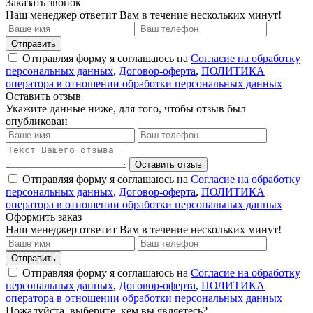
Заказать звонок
Наш менеджер ответит Вам в течение нескольких минут!
Отправить
Отправляя форму я соглашаюсь на
Согласие на обработку
персональных данных
,
Договор-оферта
,
ПОЛИТИКА
оператора в отношении обработки персональных данных
Оставить отзыв
Укажите данные ниже, для того, чтобы отзыв был
опубликован
Оставить отзыв
Отправляя форму я соглашаюсь на
Согласие на обработку
персональных данных
,
Договор-оферта
,
ПОЛИТИКА
оператора в отношении обработки персональных данных
Оформить заказ
Наш менеджер ответит Вам в течение нескольких минут!
Отправить
Отправляя форму я соглашаюсь на
Согласие на обработку
персональных данных
,
Договор-оферта
,
ПОЛИТИКА
оператора в отношении обработки персональных данных
Пожалуйста, выберите, кем вы являетесь?