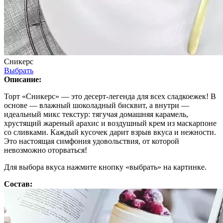
Сникерс
Выбрать
Описание:
Торт «Сникерс» — это десерт-легенда для всех сладкоежек! В
основе — влажный шоколадный бисквит, а внутри —
идеальный микс текстур: тягучая домашняя карамель,
хрустящий жареный арахис и воздушный крем из маскарпоне
со сливками. Каждый кусочек дарит взрыв вкуса и нежности.
Это настоящая симфония удовольствия, от которой
невозможно оторваться!
Для выбора вкуса нажмите кнопку «выбрать» на картинке.
Состав: