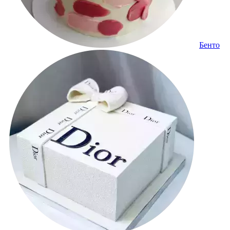
Бенто