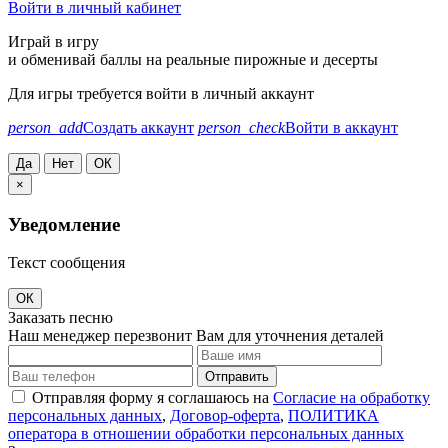
Войти в личный кабинет
Играй в игру
и обменивай баллы на реальные пирожные и десерты
Для игры требуется войти в личный аккаунт
person_add
Создать аккаунт
person_check
Войти в аккаунт
Да
Нет
ОК
×
Уведомление
Текст сообщения
ОК
Заказать песню
Наш менеджер перезвонит Вам для уточнения деталей
Отправить
Отправляя форму я соглашаюсь на
Согласие на обработку
персональных данных
,
Договор-оферта
,
ПОЛИТИКА
оператора в отношении обработки персональных данных