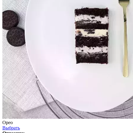
Орео
Выбрать