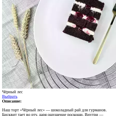
Чёрный лес
Выбрать
Описание:
Наш торт «Чёрный лес» — шоколадный рай для гурманов.
Бисквит тает во рту, даря ощущение роскоши. Внутри —