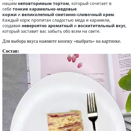
нашим
неповторимым тортом
, который сочетает в
себе
тонкие карамельно-медовые
коржи
и
великолепный сметанно-сливочный крем
.
Каждый корж пропитан сладостью меда и карамели,
создавая
невероятно ароматный
и
восхитительный вкус
,
который заставит вас забыть обо всем на свете.
Для выбора вкуса нажмите кнопку «выбрать» на картинке.
Состав: