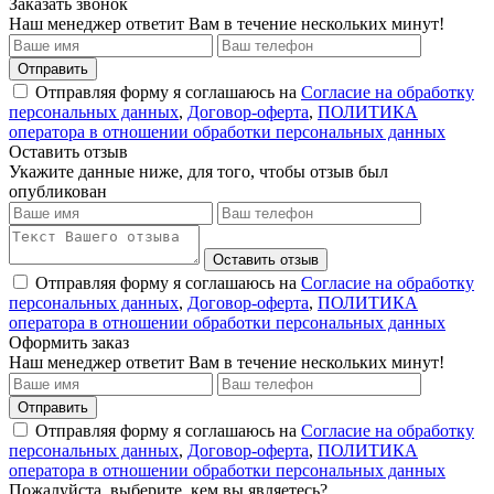
Заказать звонок
Наш менеджер ответит Вам в течение нескольких минут!
Отправить
Отправляя форму я соглашаюсь на
Согласие на обработку
персональных данных
,
Договор-оферта
,
ПОЛИТИКА
оператора в отношении обработки персональных данных
Оставить отзыв
Укажите данные ниже, для того, чтобы отзыв был
опубликован
Оставить отзыв
Отправляя форму я соглашаюсь на
Согласие на обработку
персональных данных
,
Договор-оферта
,
ПОЛИТИКА
оператора в отношении обработки персональных данных
Оформить заказ
Наш менеджер ответит Вам в течение нескольких минут!
Отправить
Отправляя форму я соглашаюсь на
Согласие на обработку
персональных данных
,
Договор-оферта
,
ПОЛИТИКА
оператора в отношении обработки персональных данных
Пожалуйста, выберите, кем вы являетесь?