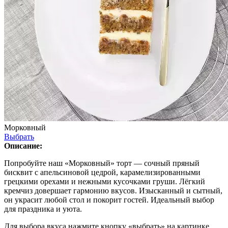
Морковный
Выбрать
Описание:
Попробуйте наш «Морковный» торт — сочный пряный
бисквит с апельсиновой цедрой, карамелизированными
грецкими орехами и нежными кусочками груши. Лёгкий
кремчиз довершает гармонию вкусов. Изысканный и сытный,
он украсит любой стол и покорит гостей. Идеальный выбор
для праздника и уюта.
Для выбора вкуса нажмите кнопку «выбрать» на картинке.