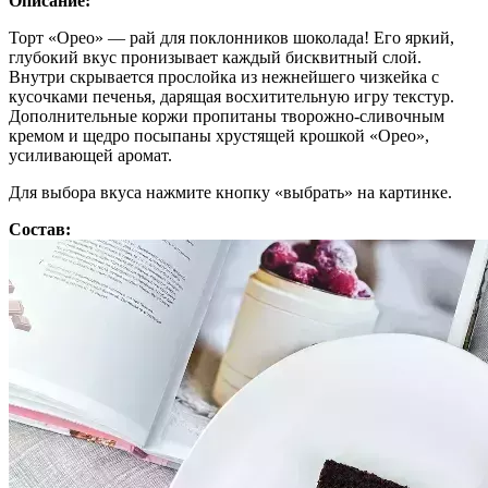
Описание:
Торт «Орео» — рай для поклонников шоколада! Его яркий,
глубокий вкус пронизывает каждый бисквитный слой.
Внутри скрывается прослойка из нежнейшего чизкейка с
кусочками печенья, дарящая восхитительную игру текстур.
Дополнительные коржи пропитаны творожно-сливочным
кремом и щедро посыпаны хрустящей крошкой «Орео»,
усиливающей аромат.
Для выбора вкуса нажмите кнопку «выбрать» на картинке.
Состав: