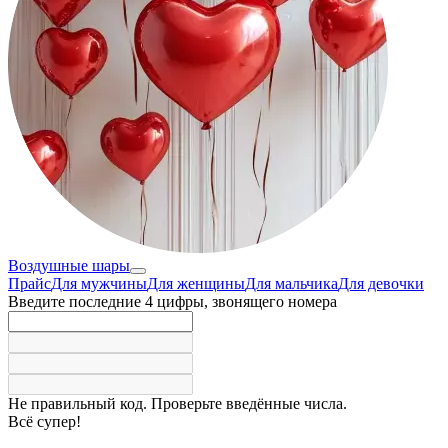
Воздушные шары
Прайс
Для мужчины
Для женщины
Для мальчика
Для девочки
Введите последние 4 цифры, звонящего номера
Не правильный код. Проверьте введённые числа.
Всё супер!