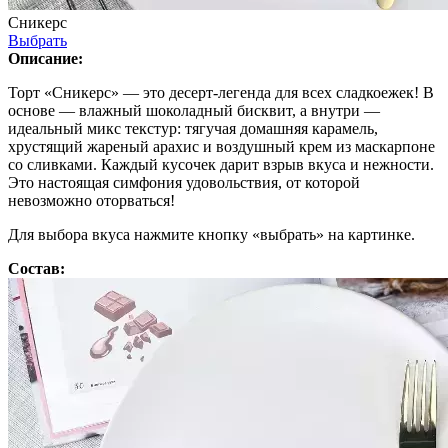
Сникерс
Выбрать
Описание:
Торт «Сникерс» — это десерт-легенда для всех сладкоежек! В
основе — влажный шоколадный бисквит, а внутри —
идеальный микс текстур: тягучая домашняя карамель,
хрустящий жареный арахис и воздушный крем из маскарпоне
со сливками. Каждый кусочек дарит взрыв вкуса и нежности.
Это настоящая симфония удовольствия, от которой
невозможно оторваться!
Для выбора вкуса нажмите кнопку «выбрать» на картинке.
Состав: