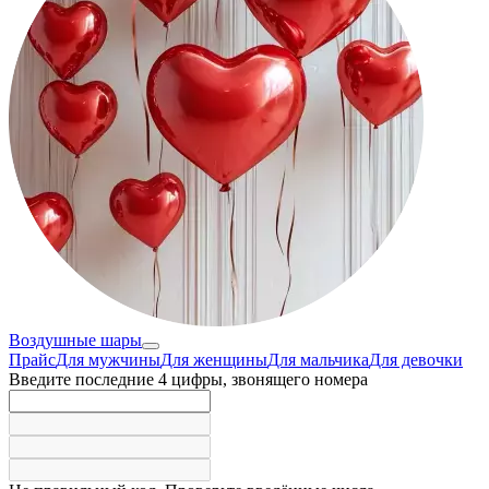
Воздушные шары
Прайс
Для мужчины
Для женщины
Для мальчика
Для девочки
Введите последние 4 цифры, звонящего номера