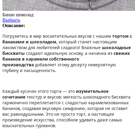
Банан шоколад
Выбрать
Описание:
Погрузитесь в мир восхитительных вкусов с нашим
тортом с
бананами и шоколадом
, который станет настоящим
лакомством для любителей сладкого! Влажные
шоколадные
бисквиты
создают идеальную основу, а начинка из
свежих
бананов в карамели собственного
производства
добавляет этому десерту невероятную
глубину и насыщенность.
Каждый кусочек этого торта — это
изумительное
сочетание
текстур и вкусов: мягкость шоколадного бисквита
гармонично переплетается с сладостью карамелизованных
бананов, создавая вкусовую симфонию, которая не оставит
вас равнодушными. Это не просто торт, а настоящее
произведение искусства, способное удивить даже самых
взыскательных гурманов.