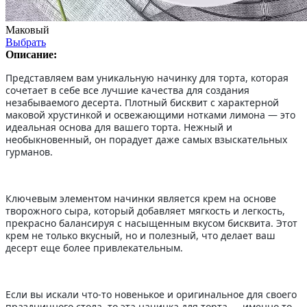
Маковый
Выбрать
Описание:
Представляем вам уникальную начинку для торта, которая
сочетает в себе все лучшие качества для создания
незабываемого десерта. Плотный бисквит с характерной
маковой хрустинкой и освежающими нотками лимона — это
идеальная основа для вашего торта. Нежный и
необыкновенный, он порадует даже самых взыскательных
гурманов.
Ключевым элементом начинки является крем на основе
творожного сыра, который добавляет мягкость и легкость,
прекрасно балансируя с насыщенным вкусом бисквита. Этот
крем не только вкусный, но и полезный, что делает ваш
десерт еще более привлекательным.
Если вы искали что-то новенькое и оригинальное для своего
праздничного стола, то эта начинка для торта — именно то,