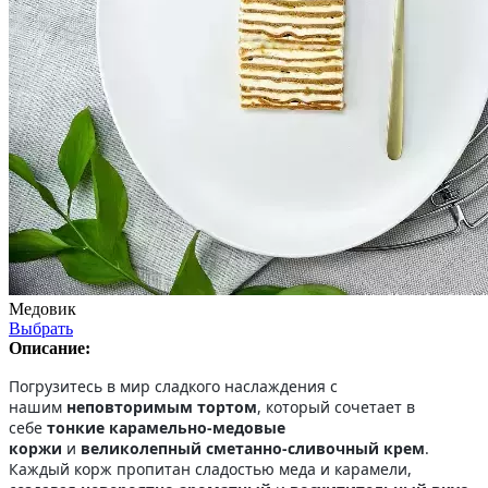
Медовик
Выбрать
Описание:
Погрузитесь в мир сладкого наслаждения с
нашим
неповторимым тортом
, который сочетает в
себе
тонкие карамельно-медовые
коржи
и
великолепный сметанно-сливочный крем
.
Каждый корж пропитан сладостью меда и карамели,