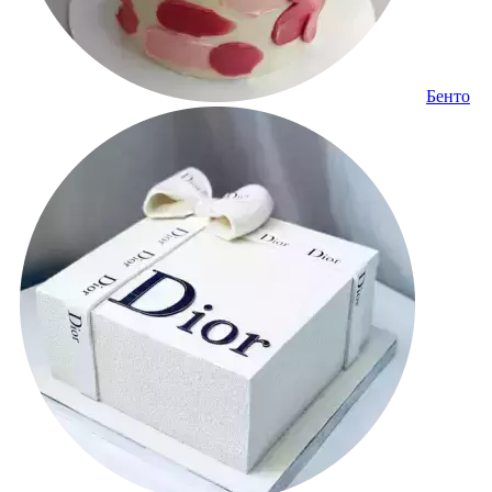
Бенто