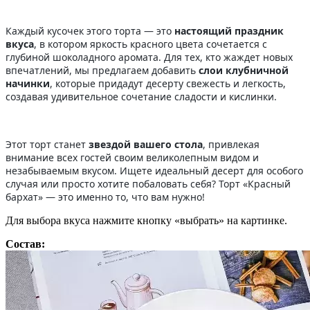
Каждый кусочек этого торта — это
настоящий праздник
вкуса
, в котором яркость красного цвета сочетается с
глубиной шоколадного аромата. Для тех, кто жаждет новых
впечатлений, мы предлагаем добавить
слои клубничной
начинки
, которые придадут десерту свежесть и легкость,
создавая удивительное сочетание сладости и кислинки.
Этот торт станет
звездой вашего стола
, привлекая
внимание всех гостей своим великолепным видом и
незабываемым вкусом. Ищете идеальный десерт для особого
случая или просто хотите побаловать себя? Торт «Красный
бархат» — это именно то, что вам нужно!
Для выбора вкуса нажмите кнопку «выбрать» на картинке.
Состав: