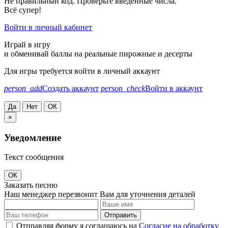
Не правильный код. Проверьте введённые числа.
Всё супер!
Войти в личный кабинет
Играй в игру
и обменивай баллы на реальные пирожные и десерты
Для игры требуется войти в личный аккаунт
person_add
Создать аккаунт
person_check
Войти в аккаунт
Да
Нет
ОК
×
Уведомление
Текст сообщения
ОК
Заказать песню
Наш менеджер перезвонит Вам для уточнения деталей
Отправить
Отправляя форму я соглашаюсь на
Согласие на обработку