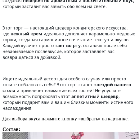
создавая
невероятно ароматный
и
восхитительный вкус
,
который заставит вас забыть обо всем на свете.
Этот торт — настоящий шедевр кондитерского искусства,
где
нежный крем
идеально дополняет карамельно-медовые
коржи, создавая гармоничное сочетание текстур и вкусов.
Каждый кусочек просто
тает во рту
, оставляя после себя
незабываемое послевкусие, которое заставляет вас
возвращаться за добавкой.
Ищете идеальный десерт для особого случая или просто
хотите побаловать себя? Этот торт станет
звездой вашего
стола
и привлечет внимание всех гостей! Не упустите
возможность попробовать этот
аппетитный шедевр
,
который подарит вам и вашим близким моменты истинного
наслаждения.
Для выбора вкуса нажмите кнопку «выбрать» на картинке.
Состав: