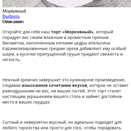
Морковный
Выбрать
Описание:
Откройте для себя наш
торт «Морковный»
, который
порадует вас своим влажным и ароматным пряным
бисквитом, наполненным нотками цедры апельсина.
Карамелизированные грецкие орехи добавляют ему особый
шарм, а кусочки припущенной груши придают свежесть и
легкость.
Нежный кремчиз завершает это кулинарное произведение,
создавая
изысканное сочетание вкусов
, которое не оставит
равнодушными ни вас, ни ваших гостей. Этот торт станет
настоящим украшением вашего стола и займет достойное
место в ваших сердцах.
Сытный и невероятно вкусный, он идеально подходит для
любого торжества или просто для того, чтобы порадовать