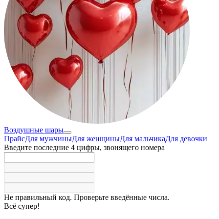
Воздушные шары
Прайс
Для мужчины
Для женщины
Для мальчика
Для девочки
Введите последние 4 цифры, звонящего номера
Не правильный код. Проверьте введённые числа.
Всё супер!