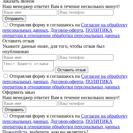
Заказать звонок
Наш менеджер ответит Вам в течение нескольких минут!
Отправить
Отправляя форму я соглашаюсь на
Согласие на обработку
персональных данных
,
Договор-оферта
,
ПОЛИТИКА
оператора в отношении обработки персональных данных
Оставить отзыв
Укажите данные ниже, для того, чтобы отзыв был
опубликован
Оставить отзыв
Отправляя форму я соглашаюсь на
Согласие на обработку
персональных данных
,
Договор-оферта
,
ПОЛИТИКА
оператора в отношении обработки персональных данных
Оформить заказ
Наш менеджер ответит Вам в течение нескольких минут!
Отправить
Отправляя форму я соглашаюсь на
Согласие на обработку
персональных данных
,
Договор-оферта
,
ПОЛИТИКА
оператора в отношении обработки персональных данных
Пожалуйста, выберите, кем вы являетесь?