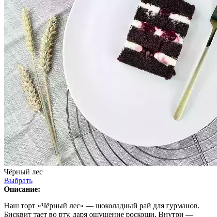
Чёрный лес
Выбрать
Описание:
Наш торт «Чёрный лес» — шоколадный рай для гурманов.
Бисквит тает во рту, даря ощущение роскоши. Внутри —