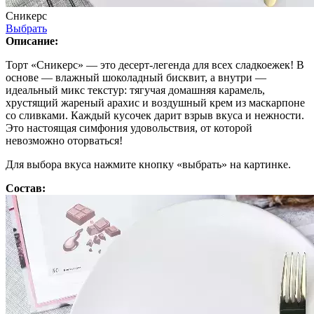
Сникерс
Выбрать
Описание:
Торт «Сникерс» — это десерт-легенда для всех сладкоежек! В
основе — влажный шоколадный бисквит, а внутри —
идеальный микс текстур: тягучая домашняя карамель,
хрустящий жареный арахис и воздушный крем из маскарпоне
со сливками. Каждый кусочек дарит взрыв вкуса и нежности.
Это настоящая симфония удовольствия, от которой
невозможно оторваться!
Для выбора вкуса нажмите кнопку «выбрать» на картинке.
Состав: