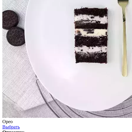
Орео
Выбрать