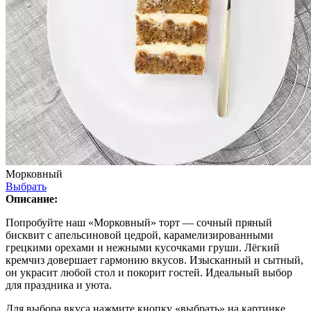
Морковный
Выбрать
Описание:
Попробуйте наш «Морковный» торт — сочный пряный
бисквит с апельсиновой цедрой, карамелизированными
грецкими орехами и нежными кусочками груши. Лёгкий
кремчиз довершает гармонию вкусов. Изысканный и сытный,
он украсит любой стол и покорит гостей. Идеальный выбор
для праздника и уюта.
Для выбора вкуса нажмите кнопку «выбрать» на картинке.