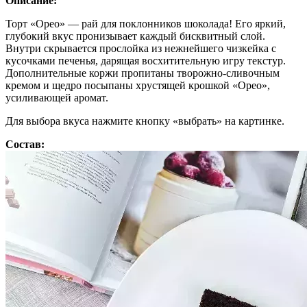
Описание:
Торт «Орео» — рай для поклонников шоколада! Его яркий,
глубокий вкус пронизывает каждый бисквитный слой.
Внутри скрывается прослойка из нежнейшего чизкейка с
кусочками печенья, дарящая восхитительную игру текстур.
Дополнительные коржи пропитаны творожно-сливочным
кремом и щедро посыпаны хрустящей крошкой «Орео»,
усиливающей аромат.
Для выбора вкуса нажмите кнопку «выбрать» на картинке.
Состав: