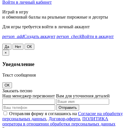
Войти в личный кабинет
Играй в игру
и обменивай баллы на реальные пирожные и десерты
Для игры требуется войти в личный аккаунт
person_add
Создать аккаунт
person_check
Войти в аккаунт
Да
Нет
ОК
×
Уведомление
Текст сообщения
ОК
Заказать песню
Наш менеджер перезвонит Вам для уточнения деталей
Отправить
Отправляя форму я соглашаюсь на
Согласие на обработку
персональных данных
,
Договор-оферта
,
ПОЛИТИКА
оператора в отношении обработки персональных данных