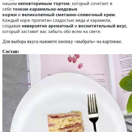
нашим
неповторимым тортом
, который сочетает в
себе
тонкие карамельно-медовые
коржи
и
великолепный сметанно-сливочный крем
.
Каждый корж пропитан сладостью меда и карамели,
создавая
невероятно ароматный
и
восхитительный вкус
,
который заставит вас забыть обо всем на свете.
Для выбора вкуса нажмите кнопку «выбрать» на картинке.
Состав: