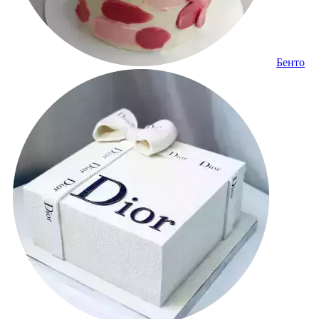
Бенто