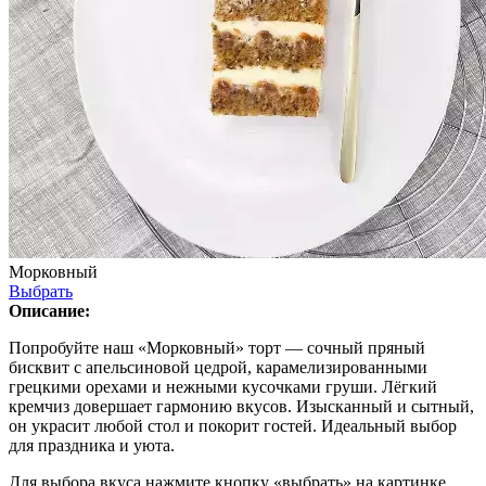
Морковный
Выбрать
Описание:
Попробуйте наш «Морковный» торт — сочный пряный
бисквит с апельсиновой цедрой, карамелизированными
грецкими орехами и нежными кусочками груши. Лёгкий
кремчиз довершает гармонию вкусов. Изысканный и сытный,
он украсит любой стол и покорит гостей. Идеальный выбор
для праздника и уюта.
Для выбора вкуса нажмите кнопку «выбрать» на картинке.