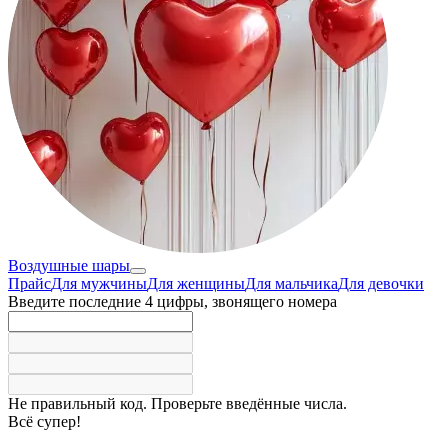
Воздушные шары
Прайс
Для мужчины
Для женщины
Для мальчика
Для девочки
Введите последние 4 цифры, звонящего номера
Не правильный код. Проверьте введённые числа.
Всё супер!