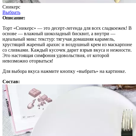
Сникерс
Выбрать
Описание:
Торт «Сникерс» — это десерт-легенда для всех сладкоежек! В
основе — влажный шоколадный бисквит, а внутри —
идеальный микс текстур: тягучая домашняя карамель,
хрустящий жареный арахис и воздушный крем из маскарпоне
со сливками. Каждый кусочек дарит взрыв вкуса и нежности.
Это настоящая симфония удовольствия, от которой
невозможно оторваться!
Для выбора вкуса нажмите кнопку «выбрать» на картинке.
Состав: