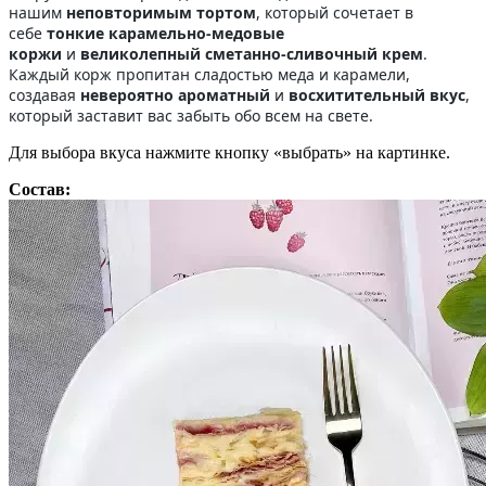
нашим
неповторимым тортом
, который сочетает в
себе
тонкие карамельно-медовые
коржи
и
великолепный сметанно-сливочный крем
.
Каждый корж пропитан сладостью меда и карамели,
создавая
невероятно ароматный
и
восхитительный вкус
,
который заставит вас забыть обо всем на свете.
Для выбора вкуса нажмите кнопку «выбрать» на картинке.
Состав: