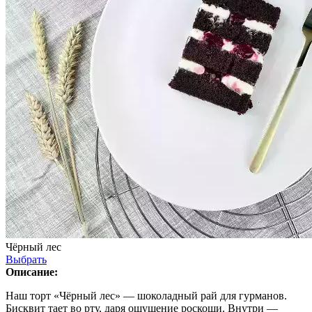
Чёрный лес
Выбрать
Описание:
Наш торт «Чёрный лес» — шоколадный рай для гурманов.
Бисквит тает во рту, даря ощущение роскоши. Внутри —