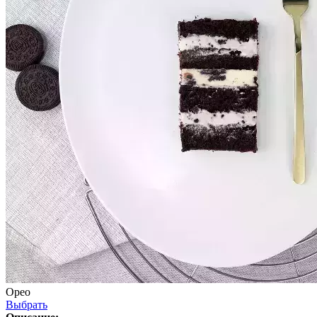
Орео
Выбрать