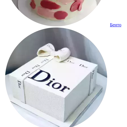
Бенто