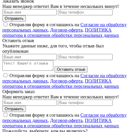
Заказать звонок
Наш менеджер ответит Вам в течение нескольких минут!
Отправить
Отправляя форму я соглашаюсь на
Согласие на обработку
персональных данных
,
Договор-оферта
,
ПОЛИТИКА
оператора в отношении обработки персональных данных
Оставить отзыв
Укажите данные ниже, для того, чтобы отзыв был
опубликован
Оставить отзыв
Отправляя форму я соглашаюсь на
Согласие на обработку
персональных данных
,
Договор-оферта
,
ПОЛИТИКА
оператора в отношении обработки персональных данных
Оформить заказ
Наш менеджер ответит Вам в течение нескольких минут!
Отправить
Отправляя форму я соглашаюсь на
Согласие на обработку
персональных данных
,
Договор-оферта
,
ПОЛИТИКА
оператора в отношении обработки персональных данных
Пожалуйста, выберите, кем вы являетесь?