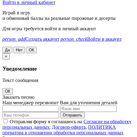
Войти в личный кабинет
Играй в игру
и обменивай баллы на реальные пирожные и десерты
Для игры требуется войти в личный аккаунт
person_add
Создать аккаунт
person_check
Войти в аккаунт
Да
Нет
ОК
×
Уведомление
Текст сообщения
ОК
Заказать песню
Наш менеджер перезвонит Вам для уточнения деталей
Отправить
Отправляя форму я соглашаюсь на
Согласие на обработку
персональных данных
,
Договор-оферта
,
ПОЛИТИКА
оператора в отношении обработки персональных данных