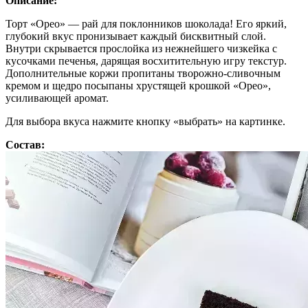
Описание:
Торт «Орео» — рай для поклонников шоколада! Его яркий,
глубокий вкус пронизывает каждый бисквитный слой.
Внутри скрывается прослойка из нежнейшего чизкейка с
кусочками печенья, дарящая восхитительную игру текстур.
Дополнительные коржи пропитаны творожно-сливочным
кремом и щедро посыпаны хрустящей крошкой «Орео»,
усиливающей аромат.
Для выбора вкуса нажмите кнопку «выбрать» на картинке.
Состав: