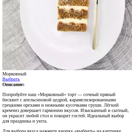
Морковный
Выбрать
Описание:
Попробуйте наш «Морковный» торт — сочный пряный
бисквит с апельсиновой цедрой, карамелизированными
грецкими орехами и нежными кусочками груши. Лёгкий
кремчиз довершает гармонию вкусов. Изысканный и сытный,
он украсит любой стол и покорит гостей. Идеальный выбор
для праздника и уюта.
Для выбора вкуса нажмите кнопку «выбрать» на картинке.