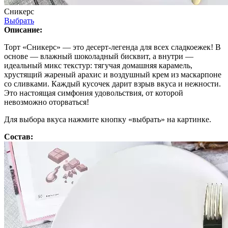
Сникерс
Выбрать
Описание:
Торт «Сникерс» — это десерт-легенда для всех сладкоежек! В
основе — влажный шоколадный бисквит, а внутри —
идеальный микс текстур: тягучая домашняя карамель,
хрустящий жареный арахис и воздушный крем из маскарпоне
со сливками. Каждый кусочек дарит взрыв вкуса и нежности.
Это настоящая симфония удовольствия, от которой
невозможно оторваться!
Для выбора вкуса нажмите кнопку «выбрать» на картинке.
Состав: