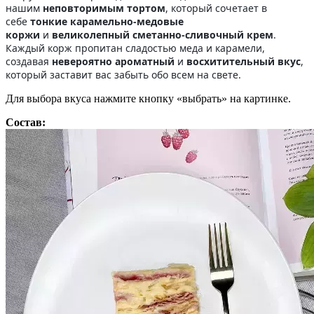
нашим
неповторимым тортом
, который сочетает в
себе
тонкие карамельно-медовые
коржи
и
великолепный сметанно-сливочный крем
.
Каждый корж пропитан сладостью меда и карамели,
создавая
невероятно ароматный
и
восхитительный вкус
,
который заставит вас забыть обо всем на свете.
Для выбора вкуса нажмите кнопку «выбрать» на картинке.
Состав: