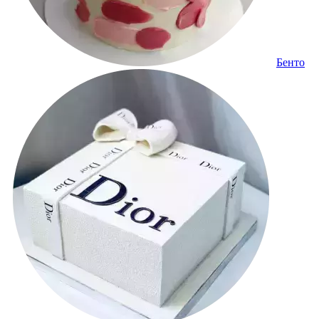
Бенто