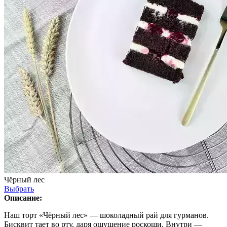
Чёрный лес
Выбрать
Описание:
Наш торт «Чёрный лес» — шоколадный рай для гурманов.
Бисквит тает во рту, даря ощущение роскоши. Внутри —