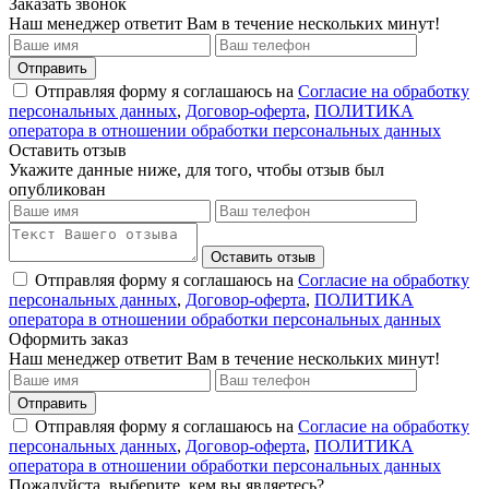
Заказать звонок
Наш менеджер ответит Вам в течение нескольких минут!
Отправить
Отправляя форму я соглашаюсь на
Согласие на обработку
персональных данных
,
Договор-оферта
,
ПОЛИТИКА
оператора в отношении обработки персональных данных
Оставить отзыв
Укажите данные ниже, для того, чтобы отзыв был
опубликован
Оставить отзыв
Отправляя форму я соглашаюсь на
Согласие на обработку
персональных данных
,
Договор-оферта
,
ПОЛИТИКА
оператора в отношении обработки персональных данных
Оформить заказ
Наш менеджер ответит Вам в течение нескольких минут!
Отправить
Отправляя форму я соглашаюсь на
Согласие на обработку
персональных данных
,
Договор-оферта
,
ПОЛИТИКА
оператора в отношении обработки персональных данных
Пожалуйста, выберите, кем вы являетесь?