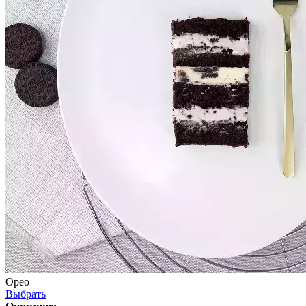
Орео
Выбрать