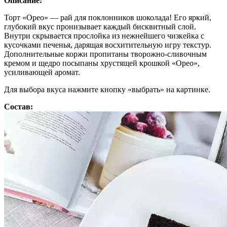
Описание:
Торт «Орео» — рай для поклонников шоколада! Его яркий,
глубокий вкус пронизывает каждый бисквитный слой.
Внутри скрывается прослойка из нежнейшего чизкейка с
кусочками печенья, дарящая восхитительную игру текстур.
Дополнительные коржи пропитаны творожно-сливочным
кремом и щедро посыпаны хрустящей крошкой «Орео»,
усиливающей аромат.
Для выбора вкуса нажмите кнопку «выбрать» на картинке.
Состав: