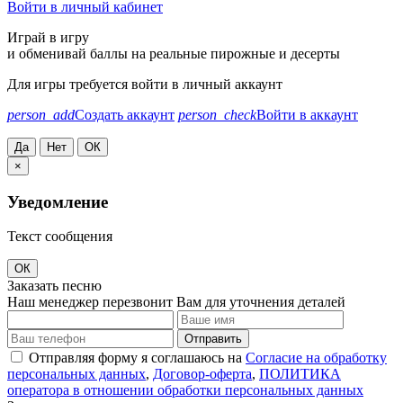
Войти в личный кабинет
Играй в игру
и обменивай баллы на реальные пирожные и десерты
Для игры требуется войти в личный аккаунт
person_add
Создать аккаунт
person_check
Войти в аккаунт
Да
Нет
ОК
×
Уведомление
Текст сообщения
ОК
Заказать песню
Наш менеджер перезвонит Вам для уточнения деталей
Отправить
Отправляя форму я соглашаюсь на
Согласие на обработку
персональных данных
,
Договор-оферта
,
ПОЛИТИКА
оператора в отношении обработки персональных данных