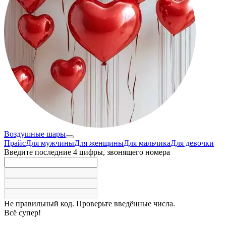
Воздушные шары
Прайс
Для мужчины
Для женщины
Для мальчика
Для девочки
Введите последние 4 цифры, звонящего номера
Не правильный код. Проверьте введённые числа.
Всё супер!