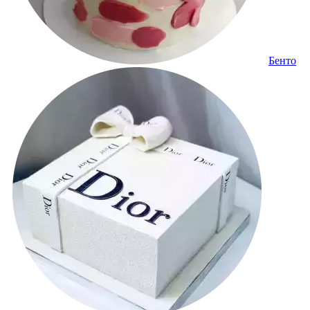
Бенто