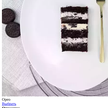
Орео
Выбрать