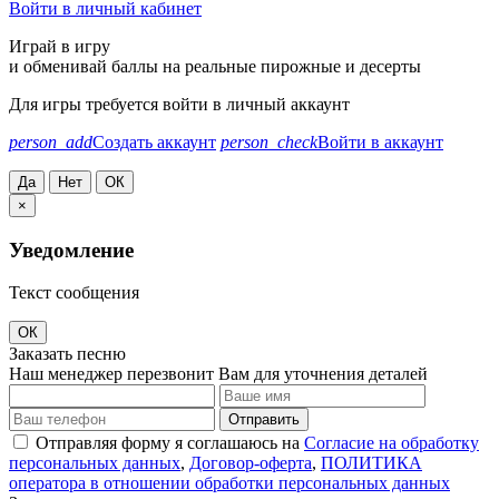
Войти в личный кабинет
Играй в игру
и обменивай баллы на реальные пирожные и десерты
Для игры требуется войти в личный аккаунт
person_add
Создать аккаунт
person_check
Войти в аккаунт
Да
Нет
ОК
×
Уведомление
Текст сообщения
ОК
Заказать песню
Наш менеджер перезвонит Вам для уточнения деталей
Отправить
Отправляя форму я соглашаюсь на
Согласие на обработку
персональных данных
,
Договор-оферта
,
ПОЛИТИКА
оператора в отношении обработки персональных данных