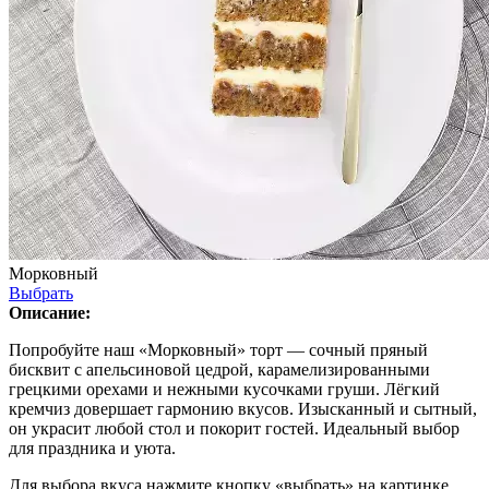
Морковный
Выбрать
Описание:
Попробуйте наш «Морковный» торт — сочный пряный
бисквит с апельсиновой цедрой, карамелизированными
грецкими орехами и нежными кусочками груши. Лёгкий
кремчиз довершает гармонию вкусов. Изысканный и сытный,
он украсит любой стол и покорит гостей. Идеальный выбор
для праздника и уюта.
Для выбора вкуса нажмите кнопку «выбрать» на картинке.