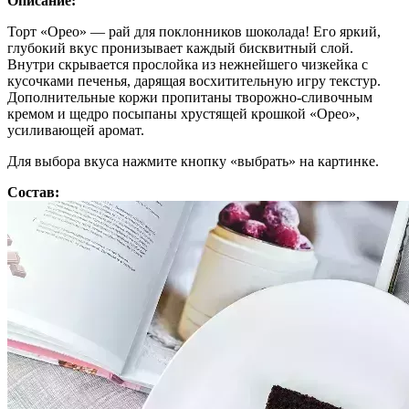
Описание:
Торт «Орео» — рай для поклонников шоколада! Его яркий,
глубокий вкус пронизывает каждый бисквитный слой.
Внутри скрывается прослойка из нежнейшего чизкейка с
кусочками печенья, дарящая восхитительную игру текстур.
Дополнительные коржи пропитаны творожно-сливочным
кремом и щедро посыпаны хрустящей крошкой «Орео»,
усиливающей аромат.
Для выбора вкуса нажмите кнопку «выбрать» на картинке.
Состав: