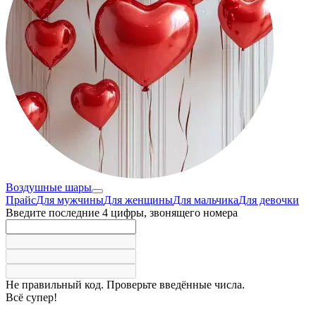
Воздушные шары
Прайс
Для мужчины
Для женщины
Для мальчика
Для девочки
Введите последние 4 цифры, звонящего номера
Не правильный код. Проверьте введённые числа.
Всё супер!