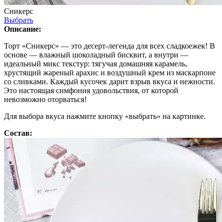
Сникерс
Выбрать
Описание:
Торт «Сникерс» — это десерт-легенда для всех сладкоежек! В
основе — влажный шоколадный бисквит, а внутри —
идеальный микс текстур: тягучая домашняя карамель,
хрустящий жареный арахис и воздушный крем из маскарпоне
со сливками. Каждый кусочек дарит взрыв вкуса и нежности.
Это настоящая симфония удовольствия, от которой
невозможно оторваться!
Для выбора вкуса нажмите кнопку «выбрать» на картинке.
Состав: