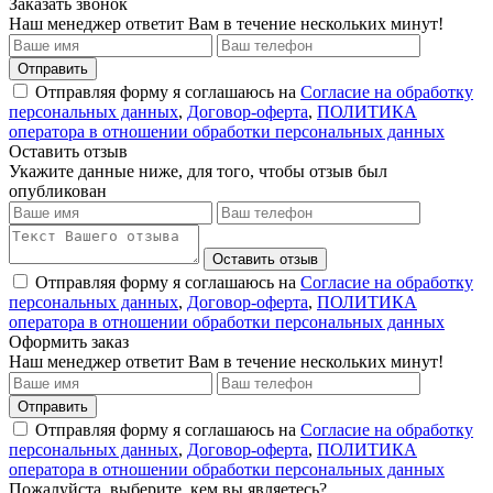
Заказать звонок
Наш менеджер ответит Вам в течение нескольких минут!
Отправить
Отправляя форму я соглашаюсь на
Согласие на обработку
персональных данных
,
Договор-оферта
,
ПОЛИТИКА
оператора в отношении обработки персональных данных
Оставить отзыв
Укажите данные ниже, для того, чтобы отзыв был
опубликован
Оставить отзыв
Отправляя форму я соглашаюсь на
Согласие на обработку
персональных данных
,
Договор-оферта
,
ПОЛИТИКА
оператора в отношении обработки персональных данных
Оформить заказ
Наш менеджер ответит Вам в течение нескольких минут!
Отправить
Отправляя форму я соглашаюсь на
Согласие на обработку
персональных данных
,
Договор-оферта
,
ПОЛИТИКА
оператора в отношении обработки персональных данных
Пожалуйста, выберите, кем вы являетесь?