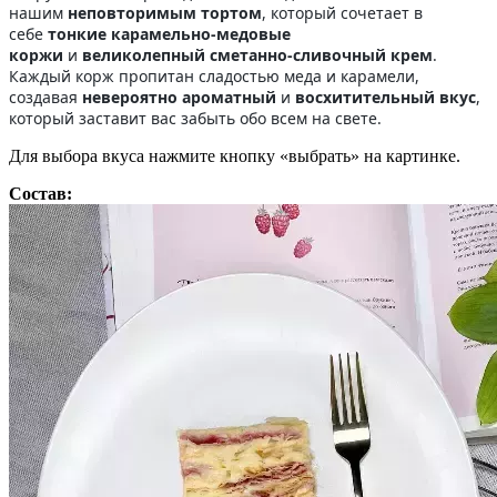
нашим
неповторимым тортом
, который сочетает в
себе
тонкие карамельно-медовые
коржи
и
великолепный сметанно-сливочный крем
.
Каждый корж пропитан сладостью меда и карамели,
создавая
невероятно ароматный
и
восхитительный вкус
,
который заставит вас забыть обо всем на свете.
Для выбора вкуса нажмите кнопку «выбрать» на картинке.
Состав: