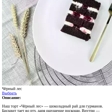
Чёрный лес
Выбрать
Описание:
Наш торт «Чёрный лес» — шоколадный рай для гурманов.
Бисквит тает во рту, даря ощущение роскоши. Внутри —