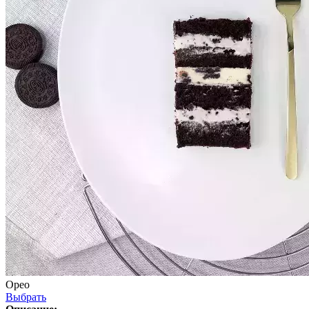
Орео
Выбрать