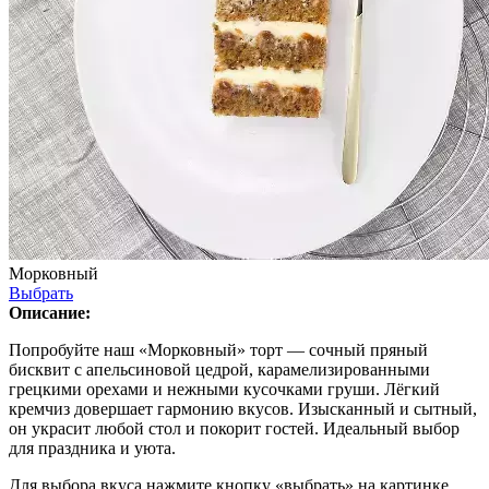
Морковный
Выбрать
Описание:
Попробуйте наш «Морковный» торт — сочный пряный
бисквит с апельсиновой цедрой, карамелизированными
грецкими орехами и нежными кусочками груши. Лёгкий
кремчиз довершает гармонию вкусов. Изысканный и сытный,
он украсит любой стол и покорит гостей. Идеальный выбор
для праздника и уюта.
Для выбора вкуса нажмите кнопку «выбрать» на картинке.