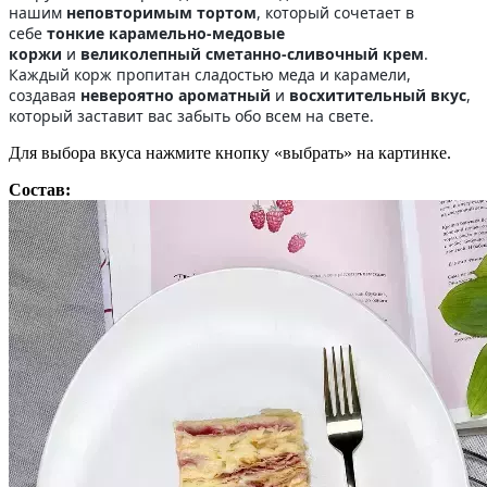
нашим
неповторимым тортом
, который сочетает в
себе
тонкие карамельно-медовые
коржи
и
великолепный сметанно-сливочный крем
.
Каждый корж пропитан сладостью меда и карамели,
создавая
невероятно ароматный
и
восхитительный вкус
,
который заставит вас забыть обо всем на свете.
Для выбора вкуса нажмите кнопку «выбрать» на картинке.
Состав: