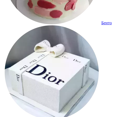
Бенто