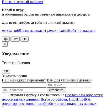
Войти в личный кабинет
Играй в игру
и обменивай баллы на реальные пирожные и десерты
Для игры требуется войти в личный аккаунт
person_add
Создать аккаунт
person_check
Войти в аккаунт
Да
Нет
ОК
×
Уведомление
Текст сообщения
ОК
Заказать песню
Наш менеджер перезвонит Вам для уточнения деталей
Отправить
Отправляя форму я соглашаюсь на
Согласие на обработку
персональных данных
,
Договор-оферта
,
ПОЛИТИКА
оператора в отношении обработки персональных данных