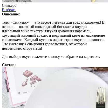
Сникерс
Выбрать
Описание:
Торт «Сникерс» — это десерт-легенда для всех сладкоежек! В
основе — влажный шоколадный бисквит, а внутри —
идеальный микс текстур: тягучая домашняя карамель,
хрустящий жареный арахис и воздушный крем из маскарпоне
со сливками. Каждый кусочек дарит взрыв вкуса и нежности.
Это настоящая симфония удовольствия, от которой
невозможно оторваться!
Для выбора вкуса нажмите кнопку «выбрать» на картинке.
Состав: