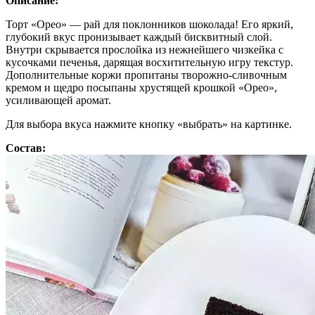
Описание:
Торт «Орео» — рай для поклонников шоколада! Его яркий,
глубокий вкус пронизывает каждый бисквитный слой.
Внутри скрывается прослойка из нежнейшего чизкейка с
кусочками печенья, дарящая восхитительную игру текстур.
Дополнительные коржи пропитаны творожно-сливочным
кремом и щедро посыпаны хрустящей крошкой «Орео»,
усиливающей аромат.
Для выбора вкуса нажмите кнопку «выбрать» на картинке.
Состав: