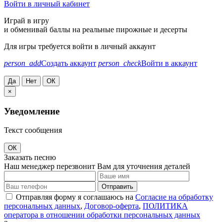
Войти в личный кабинет
Играй в игру
и обменивай баллы на реальные пирожные и десерты
Для игры требуется войти в личный аккаунт
person_add
Создать аккаунт
person_check
Войти в аккаунт
Да
Нет
ОК
×
Уведомление
Текст сообщения
ОК
Заказать песню
Наш менеджер перезвонит Вам для уточнения деталей
Отправить
Отправляя форму я соглашаюсь на
Согласие на обработку
персональных данных
,
Договор-оферта
,
ПОЛИТИКА
оператора в отношении обработки персональных данных