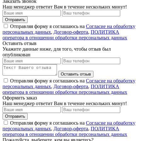
Заказать звонок
Наш менеджер ответит Вам в течение нескольких минут!
Отправить
Отправляя форму я соглашаюсь на
Согласие на обработку
персональных данных
,
Договор-оферта
,
ПОЛИТИКА
оператора в отношении обработки персональных данных
Оставить отзыв
Укажите данные ниже, для того, чтобы отзыв был
опубликован
Оставить отзыв
Отправляя форму я соглашаюсь на
Согласие на обработку
персональных данных
,
Договор-оферта
,
ПОЛИТИКА
оператора в отношении обработки персональных данных
Оформить заказ
Наш менеджер ответит Вам в течение нескольких минут!
Отправить
Отправляя форму я соглашаюсь на
Согласие на обработку
персональных данных
,
Договор-оферта
,
ПОЛИТИКА
оператора в отношении обработки персональных данных
Пожалуйста, выберите, кем вы являетесь?