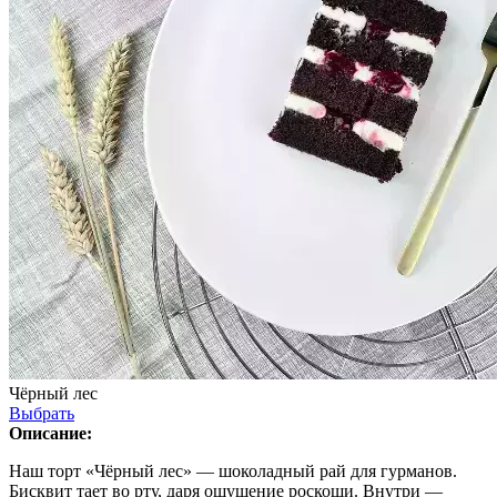
Чёрный лес
Выбрать
Описание:
Наш торт «Чёрный лес» — шоколадный рай для гурманов.
Бисквит тает во рту, даря ощущение роскоши. Внутри —