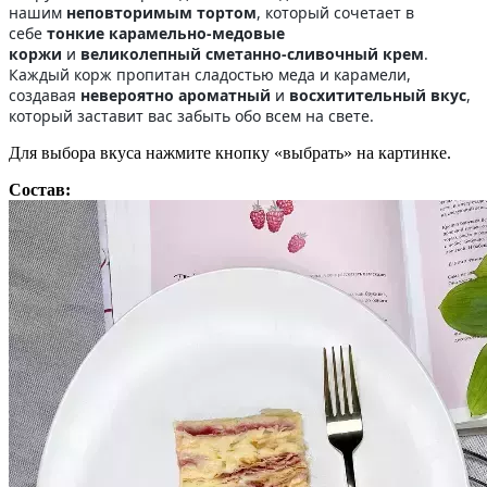
нашим
неповторимым тортом
, который сочетает в
себе
тонкие карамельно-медовые
коржи
и
великолепный сметанно-сливочный крем
.
Каждый корж пропитан сладостью меда и карамели,
создавая
невероятно ароматный
и
восхитительный вкус
,
который заставит вас забыть обо всем на свете.
Для выбора вкуса нажмите кнопку «выбрать» на картинке.
Состав: