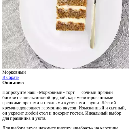
Морковный
Выбрать
Описание:
Попробуйте наш «Морковный» торт — сочный пряный
бисквит с апельсиновой цедрой, карамелизированными
грецкими орехами и нежными кусочками груши. Лёгкий
кремчиз довершает гармонию вкусов. Изысканный и сытный,
он украсит любой стол и покорит гостей. Идеальный выбор
для праздника и уюта.
Для выбора вкуса нажмите кнопку «выбрать» на картинке.