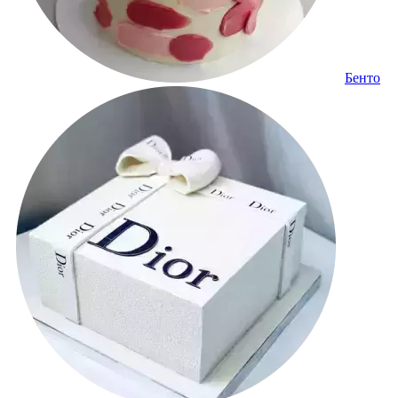
Бенто