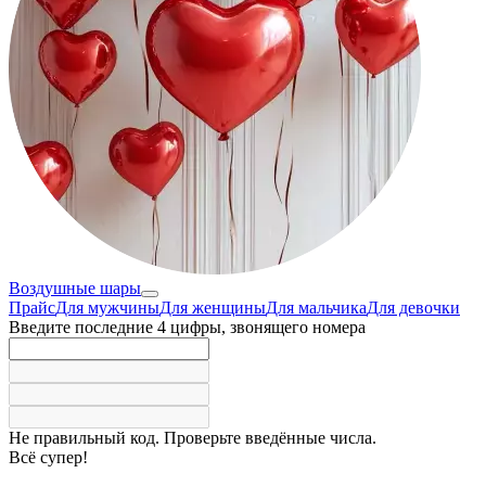
Воздушные шары
Прайс
Для мужчины
Для женщины
Для мальчика
Для девочки
Введите последние 4 цифры, звонящего номера
Не правильный код. Проверьте введённые числа.
Всё супер!