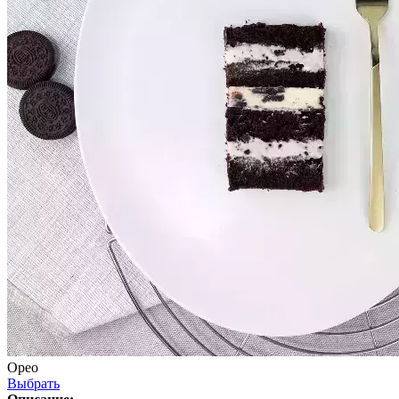
Орео
Выбрать