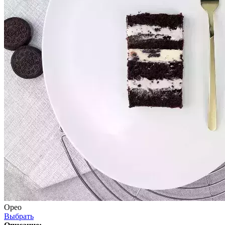
Орео
Выбрать