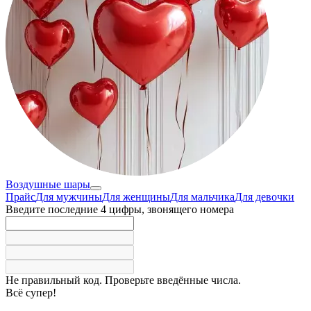
Воздушные шары
Прайс
Для мужчины
Для женщины
Для мальчика
Для девочки
Введите последние 4 цифры, звонящего номера
Не правильный код. Проверьте введённые числа.
Всё супер!