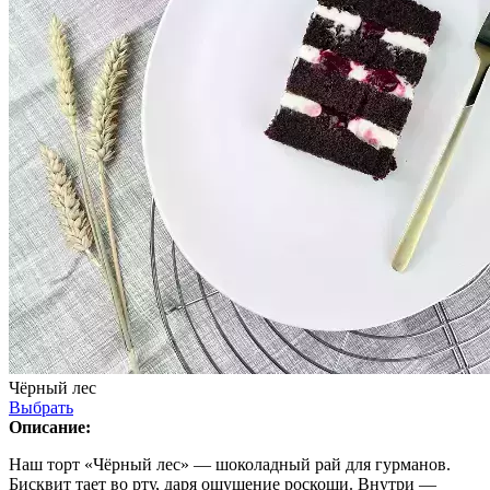
Чёрный лес
Выбрать
Описание:
Наш торт «Чёрный лес» — шоколадный рай для гурманов.
Бисквит тает во рту, даря ощущение роскоши. Внутри —