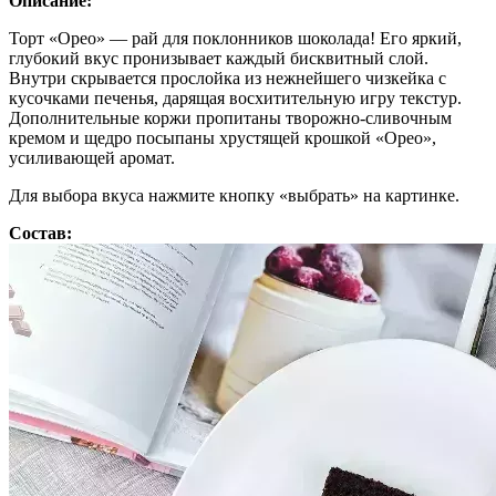
Описание:
Торт «Орео» — рай для поклонников шоколада! Его яркий,
глубокий вкус пронизывает каждый бисквитный слой.
Внутри скрывается прослойка из нежнейшего чизкейка с
кусочками печенья, дарящая восхитительную игру текстур.
Дополнительные коржи пропитаны творожно-сливочным
кремом и щедро посыпаны хрустящей крошкой «Орео»,
усиливающей аромат.
Для выбора вкуса нажмите кнопку «выбрать» на картинке.
Состав: