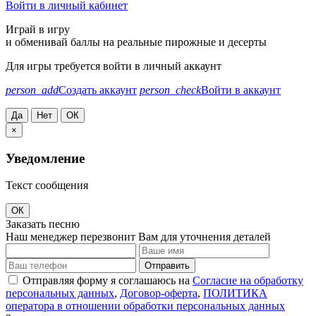
Войти в личный кабинет
Играй в игру
и обменивай баллы на реальные пирожные и десерты
Для игры требуется войти в личный аккаунт
person_add
Создать аккаунт
person_check
Войти в аккаунт
Да
Нет
ОК
×
Уведомление
Текст сообщения
ОК
Заказать песню
Наш менеджер перезвонит Вам для уточнения деталей
Отправить
Отправляя форму я соглашаюсь на
Согласие на обработку
персональных данных
,
Договор-оферта
,
ПОЛИТИКА
оператора в отношении обработки персональных данных