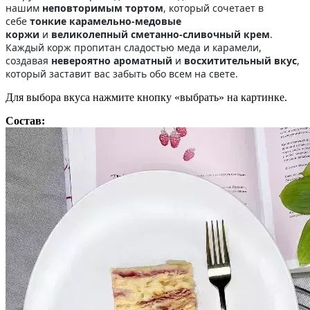
нашим
неповторимым тортом
, который сочетает в
себе
тонкие карамельно-медовые
коржи
и
великолепный сметанно-сливочный крем
.
Каждый корж пропитан сладостью меда и карамели,
создавая
невероятно ароматный
и
восхитительный вкус
,
который заставит вас забыть обо всем на свете.
Для выбора вкуса нажмите кнопку «выбрать» на картинке.
Состав: