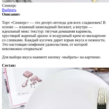
Сникерс
Выбрать
Описание:
Торт «Сникерс» — это десерт-легенда для всех сладкоежек! В
основе — влажный шоколадный бисквит, а внутри —
идеальный микс текстур: тягучая домашняя карамель,
хрустящий жареный арахис и воздушный крем из маскарпоне
со сливками. Каждый кусочек дарит взрыв вкуса и нежности.
Это настоящая симфония удовольствия, от которой
невозможно оторваться!
Для выбора вкуса нажмите кнопку «выбрать» на картинке.
Состав: