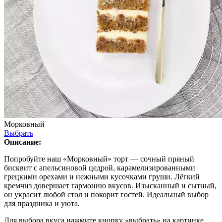
Морковный
Выбрать
Описание:
Попробуйте наш «Морковный» торт — сочный пряный
бисквит с апельсиновой цедрой, карамелизированными
грецкими орехами и нежными кусочками груши. Лёгкий
кремчиз довершает гармонию вкусов. Изысканный и сытный,
он украсит любой стол и покорит гостей. Идеальный выбор
для праздника и уюта.
Для выбора вкуса нажмите кнопку «выбрать» на картинке.