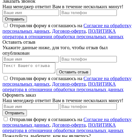
Заказать звонок
Наш менеджер ответит Вам в течение нескольких минут!
Отправить
Отправляя форму я соглашаюсь на
Согласие на обработку
персональных данных
,
Договор-оферта
,
ПОЛИТИКА
оператора в отношении обработки персональных данных
Оставить отзыв
Укажите данные ниже, для того, чтобы отзыв был
опубликован
Оставить отзыв
Отправляя форму я соглашаюсь на
Согласие на обработку
персональных данных
,
Договор-оферта
,
ПОЛИТИКА
оператора в отношении обработки персональных данных
Оформить заказ
Наш менеджер ответит Вам в течение нескольких минут!
Отправить
Отправляя форму я соглашаюсь на
Согласие на обработку
персональных данных
,
Договор-оферта
,
ПОЛИТИКА
оператора в отношении обработки персональных данных
Пожалуйста, выберите, кем вы являетесь?