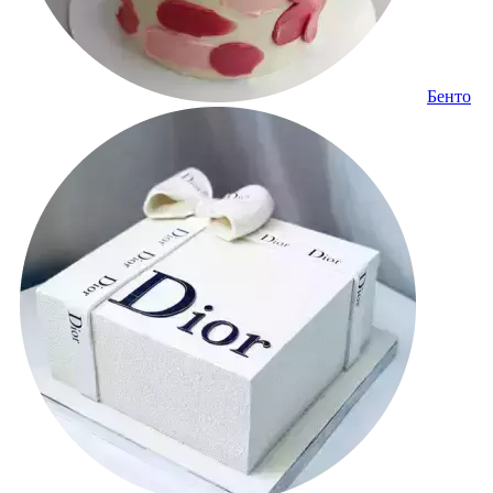
Бенто