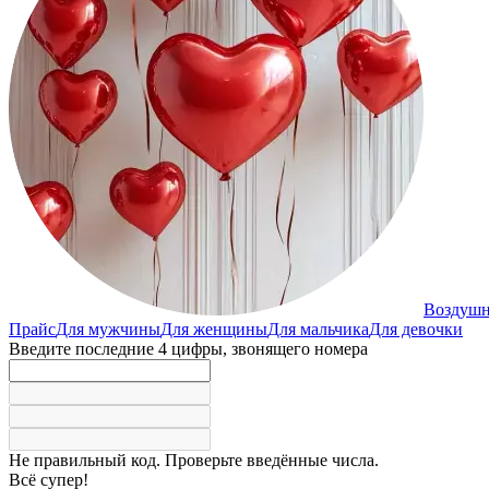
Воздуш
Прайс
Для мужчины
Для женщины
Для мальчика
Для девочки
Введите последние 4 цифры, звонящего номера
Не правильный код. Проверьте введённые числа.
Всё супер!