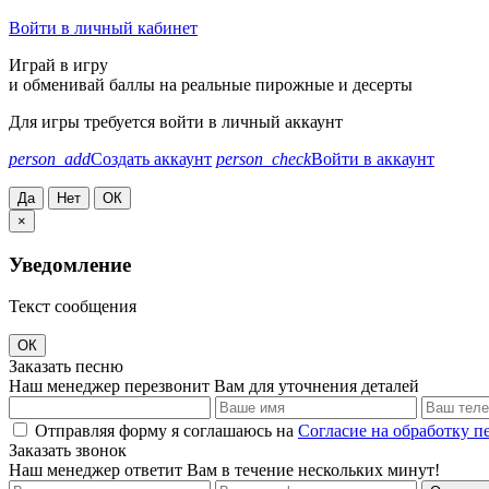
Войти в личный кабинет
Играй в игру
и обменивай баллы на реальные пирожные и десерты
Для игры требуется войти в личный аккаунт
person_add
Создать аккаунт
person_check
Войти в аккаунт
Да
Нет
ОК
×
Уведомление
Текст сообщения
ОК
Заказать песню
Наш менеджер перезвонит Вам для уточнения деталей
Отправляя форму я соглашаюсь на
Согласие на обработку 
Заказать звонок
Наш менеджер ответит Вам в течение нескольких минут!