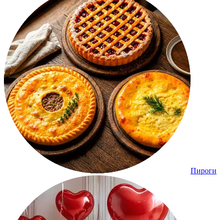
Пироги