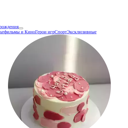
 рождения
ьтфильмы и Кино
Герои игр
Спорт
Эксклюзивные