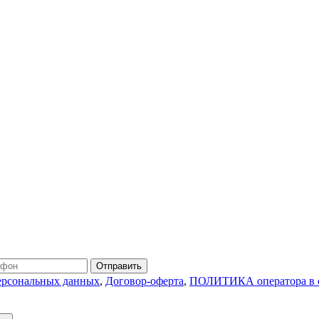
Отправить
персональных данных
,
Договор-оферта
,
ПОЛИТИКА оператора в о