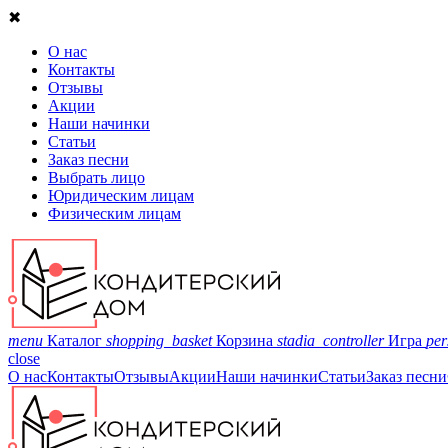
✖
О нас
Контакты
Отзывы
Акции
Наши начинки
Статьи
Заказ песни
Выбрать лицо
Юридическим лицам
Физическим лицам
menu
Каталог
shopping_basket
Корзина
stadia_controller
Игра
per
close
О нас
Контакты
Отзывы
Акции
Наши начинки
Статьи
Заказ песни