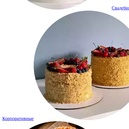
Свадеб
Корпоративные