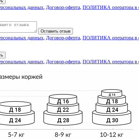
ть
персональных данных
,
Договор-оферта
,
ПОЛИТИКА оператора в о
Оставить отзыв
персональных данных
,
Договор-оферта
,
ПОЛИТИКА оператора в о
ть
персональных данных
,
Договор-оферта
,
ПОЛИТИКА оператора в о