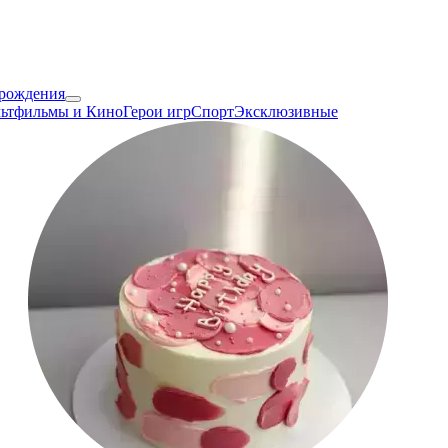
 рождения
ьтфильмы и Кино
Герои игр
Спорт
Эксклюзивные