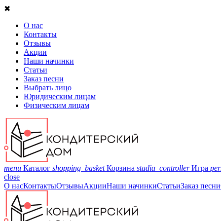
✖
О нас
Контакты
Отзывы
Акции
Наши начинки
Статьи
Заказ песни
Выбрать лицо
Юридическим лицам
Физическим лицам
menu
Каталог
shopping_basket
Корзина
stadia_controller
Игра
per
close
О нас
Контакты
Отзывы
Акции
Наши начинки
Статьи
Заказ песни