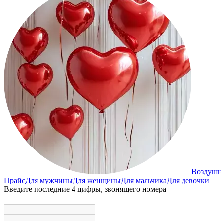
Воздуш
Прайс
Для мужчины
Для женщины
Для мальчика
Для девочки
Введите последние 4 цифры, звонящего номера