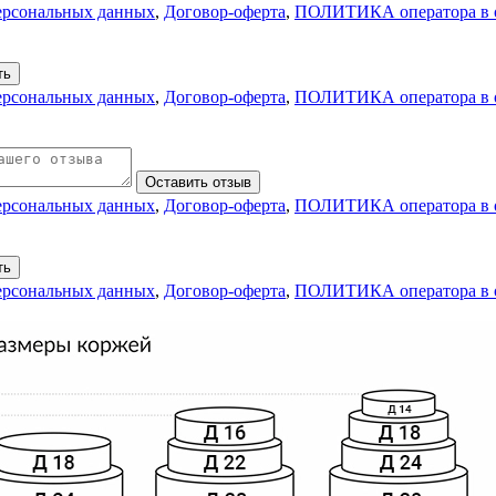
персональных данных
,
Договор-оферта
,
ПОЛИТИКА оператора в о
ть
персональных данных
,
Договор-оферта
,
ПОЛИТИКА оператора в о
Оставить отзыв
персональных данных
,
Договор-оферта
,
ПОЛИТИКА оператора в о
ть
персональных данных
,
Договор-оферта
,
ПОЛИТИКА оператора в о