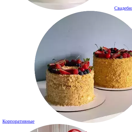
Свадеб
Корпоративные