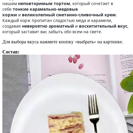
нашим
неповторимым тортом
, который сочетает в
себе
тонкие карамельно-медовые
коржи
и
великолепный сметанно-сливочный крем
.
Каждый корж пропитан сладостью меда и карамели,
создавая
невероятно ароматный
и
восхитительный вкус
,
который заставит вас забыть обо всем на свете.
Для выбора вкуса нажмите кнопку «выбрать» на картинке.
Состав: