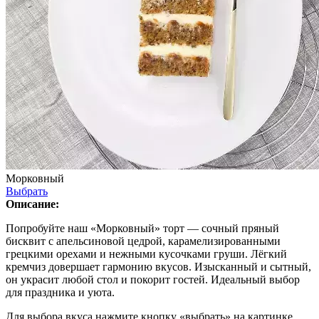
Морковный
Выбрать
Описание:
Попробуйте наш «Морковный» торт — сочный пряный
бисквит с апельсиновой цедрой, карамелизированными
грецкими орехами и нежными кусочками груши. Лёгкий
кремчиз довершает гармонию вкусов. Изысканный и сытный,
он украсит любой стол и покорит гостей. Идеальный выбор
для праздника и уюта.
Для выбора вкуса нажмите кнопку «выбрать» на картинке.