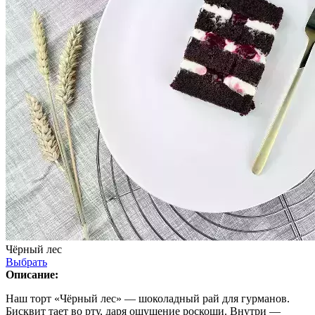
Чёрный лес
Выбрать
Описание:
Наш торт «Чёрный лес» — шоколадный рай для гурманов.
Бисквит тает во рту, даря ощущение роскоши. Внутри —