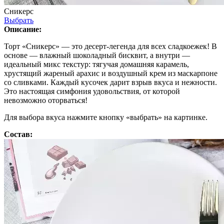
Сникерс
Выбрать
Описание:
Торт «Сникерс» — это десерт-легенда для всех сладкоежек! В
основе — влажный шоколадный бисквит, а внутри —
идеальный микс текстур: тягучая домашняя карамель,
хрустящий жареный арахис и воздушный крем из маскарпоне
со сливками. Каждый кусочек дарит взрыв вкуса и нежности.
Это настоящая симфония удовольствия, от которой
невозможно оторваться!
Для выбора вкуса нажмите кнопку «выбрать» на картинке.
Состав: