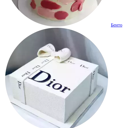
Бенто