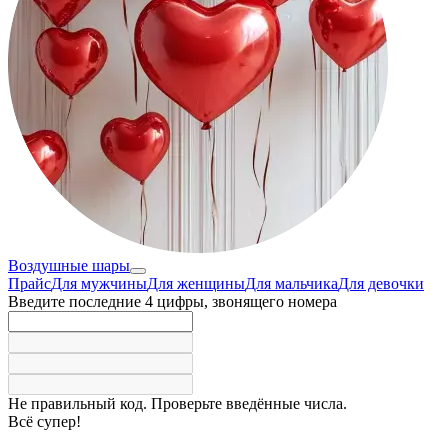
Воздушные шары
Прайс
Для мужчины
Для женщины
Для мальчика
Для девочки
Введите последние 4 цифры, звонящего номера
Не правильный код. Проверьте введённые числа.
Всё супер!