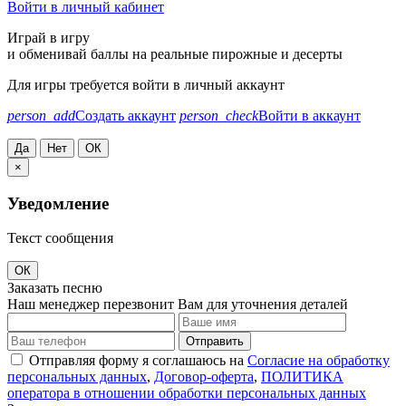
Войти в личный кабинет
Играй в игру
и обменивай баллы на реальные пирожные и десерты
Для игры требуется войти в личный аккаунт
person_add
Создать аккаунт
person_check
Войти в аккаунт
Да
Нет
ОК
×
Уведомление
Текст сообщения
ОК
Заказать песню
Наш менеджер перезвонит Вам для уточнения деталей
Отправить
Отправляя форму я соглашаюсь на
Согласие на обработку
персональных данных
,
Договор-оферта
,
ПОЛИТИКА
оператора в отношении обработки персональных данных