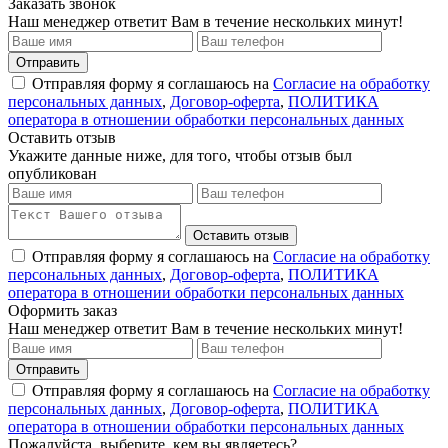
Заказать звонок
Наш менеджер ответит Вам в течение нескольких минут!
Отправить
Отправляя форму я соглашаюсь на
Согласие на обработку
персональных данных
,
Договор-оферта
,
ПОЛИТИКА
оператора в отношении обработки персональных данных
Оставить отзыв
Укажите данные ниже, для того, чтобы отзыв был
опубликован
Оставить отзыв
Отправляя форму я соглашаюсь на
Согласие на обработку
персональных данных
,
Договор-оферта
,
ПОЛИТИКА
оператора в отношении обработки персональных данных
Оформить заказ
Наш менеджер ответит Вам в течение нескольких минут!
Отправить
Отправляя форму я соглашаюсь на
Согласие на обработку
персональных данных
,
Договор-оферта
,
ПОЛИТИКА
оператора в отношении обработки персональных данных
Пожалуйста, выберите, кем вы являетесь?