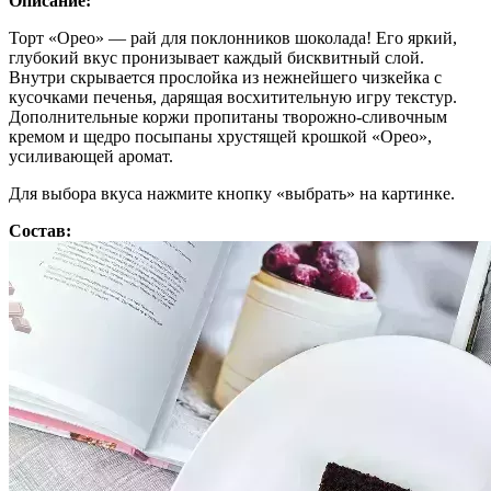
Описание:
Торт «Орео» — рай для поклонников шоколада! Его яркий,
глубокий вкус пронизывает каждый бисквитный слой.
Внутри скрывается прослойка из нежнейшего чизкейка с
кусочками печенья, дарящая восхитительную игру текстур.
Дополнительные коржи пропитаны творожно-сливочным
кремом и щедро посыпаны хрустящей крошкой «Орео»,
усиливающей аромат.
Для выбора вкуса нажмите кнопку «выбрать» на картинке.
Состав: