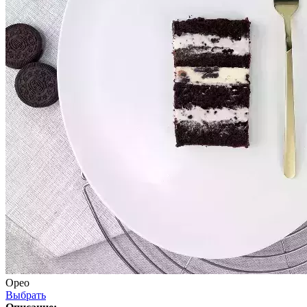
Орео
Выбрать