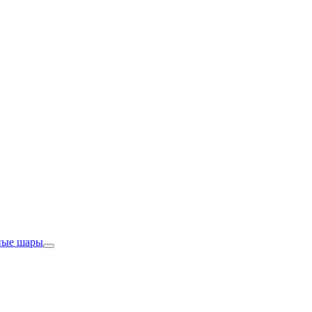
ные шары