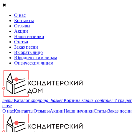
✖
О нас
Контакты
Отзывы
Акции
Наши начинки
Статьи
Заказ песни
Выбрать лицо
Юридическим лицам
Физическим лицам
menu
Каталог
shopping_basket
Корзина
stadia_controller
Игра
per
close
О нас
Контакты
Отзывы
Акции
Наши начинки
Статьи
Заказ песни