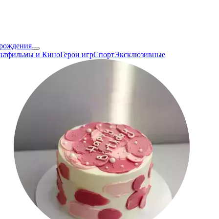
 рождения
ьтфильмы и Кино
Герои игр
Спорт
Эксклюзивные