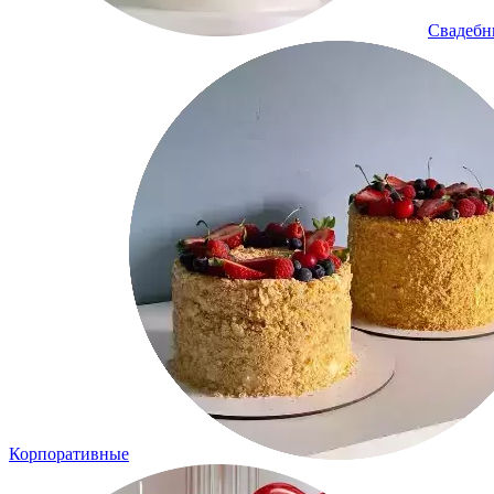
Свадеб
Корпоративные