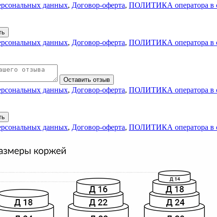
персональных данных
,
Договор-оферта
,
ПОЛИТИКА оператора в о
ть
персональных данных
,
Договор-оферта
,
ПОЛИТИКА оператора в о
Оставить отзыв
персональных данных
,
Договор-оферта
,
ПОЛИТИКА оператора в о
ть
персональных данных
,
Договор-оферта
,
ПОЛИТИКА оператора в о