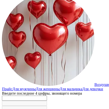
Воздуш
Прайс
Для мужчины
Для женщины
Для мальчика
Для девочки
Введите последние 4 цифры, звонящего номера