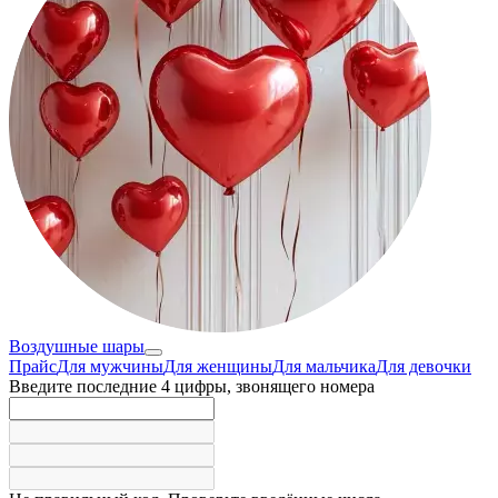
Воздушные шары
Прайс
Для мужчины
Для женщины
Для мальчика
Для девочки
Введите последние 4 цифры, звонящего номера