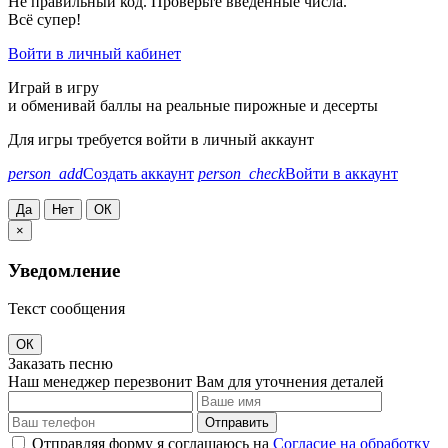
Не правильный код. Проверьте введённые числа.
Всё супер!
Войти в личный кабинет
Играй в игру
и обменивай баллы на реальные пирожные и десерты
Для игры требуется войти в личный аккаунт
person_add
Создать аккаунт
person_check
Войти в аккаунт
Да
Нет
ОК
×
Уведомление
Текст сообщения
ОК
Заказать песню
Наш менеджер перезвонит Вам для уточнения деталей
Отправить
Отправляя форму я соглашаюсь на
Согласие на обработку