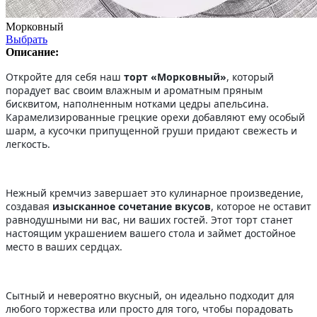
Морковный
Выбрать
Описание:
Откройте для себя наш
торт «Морковный»
, который
порадует вас своим влажным и ароматным пряным
бисквитом, наполненным нотками цедры апельсина.
Карамелизированные грецкие орехи добавляют ему особый
шарм, а кусочки припущенной груши придают свежесть и
легкость.
Нежный кремчиз завершает это кулинарное произведение,
создавая
изысканное сочетание вкусов
, которое не оставит
равнодушными ни вас, ни ваших гостей. Этот торт станет
настоящим украшением вашего стола и займет достойное
место в ваших сердцах.
Сытный и невероятно вкусный, он идеально подходит для
любого торжества или просто для того, чтобы порадовать