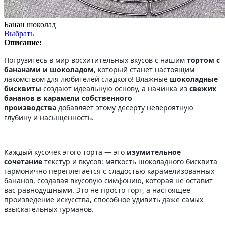
Банан шоколад
Выбрать
Описание:
Погрузитесь в мир восхитительных вкусов с нашим
тортом с
бананами и шоколадом
, который станет настоящим
лакомством для любителей сладкого! Влажные
шоколадные
бисквиты
создают идеальную основу, а начинка из
свежих
бананов в карамели собственного
производства
добавляет этому десерту невероятную
глубину и насыщенность.
Каждый кусочек этого торта — это
изумительное
сочетание
текстур и вкусов: мягкость шоколадного бисквита
гармонично переплетается с сладостью карамелизованных
бананов, создавая вкусовую симфонию, которая не оставит
вас равнодушными. Это не просто торт, а настоящее
произведение искусства, способное удивить даже самых
взыскательных гурманов.