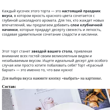
Каждый кусочек этого торта — это
настоящий праздник
вкуса
, в котором яркость красного цвета сочетается с
глубиной шоколадного аромата. Для тех, кто жаждет новых
впечатлений, мы предлагаем добавить
слои клубничной
начинки
, которые придадут десерту свежесть и легкость,
создавая удивительное сочетание сладости и кислинки.
Этот торт станет
звездой вашего стола
, привлекая
внимание всех гостей своим великолепным видом и
незабываемым вкусом. Ищете идеальный десерт для особого
случая или просто хотите побаловать себя? Торт «Красный
бархат» — это именно то, что вам нужно!
Для выбора вкуса нажмите кнопку «выбрать» на картинке.
Состав: