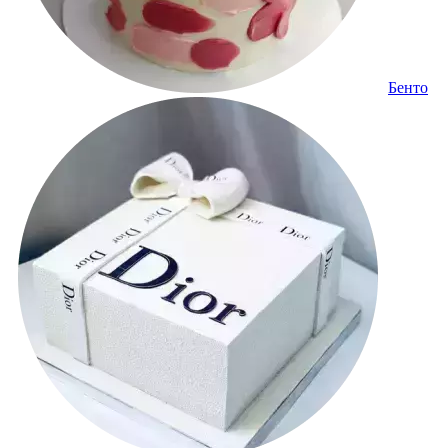
Бенто