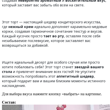
создавая
невероятно ароматный
и
восхитительный вкус
,
который заставит вас забыть обо всем на свете.
Этот торт — настоящий шедевр кондитерского искусства,
где
нежный крем
идеально дополняет карамельно-медовые
коржи, создавая гармоничное сочетание текстур и вкусов.
Каждый кусочек просто
тает во рту
, оставляя после себя
незабываемое послевкусие, которое заставляет вас
возвращаться за добавкой.
Ищете идеальный десерт для особого случая или просто
хотите побаловать себя? Этот торт станет
звездой вашего
стола
и привлечет внимание всех гостей! Не упустите
возможность попробовать этот
аппетитный шедевр
,
который подарит вам и вашим близким моменты истинного
наслаждения.
Для выбора вкуса нажмите кнопку «выбрать» на картинке.
Состав: