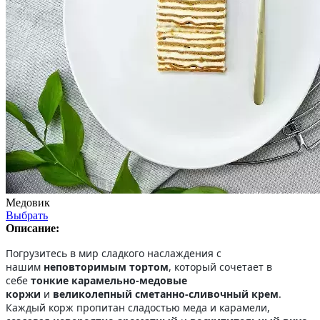
Медовик
Выбрать
Описание:
Погрузитесь в мир сладкого наслаждения с
нашим
неповторимым тортом
, который сочетает в
себе
тонкие карамельно-медовые
коржи
и
великолепный сметанно-сливочный крем
.
Каждый корж пропитан сладостью меда и карамели,