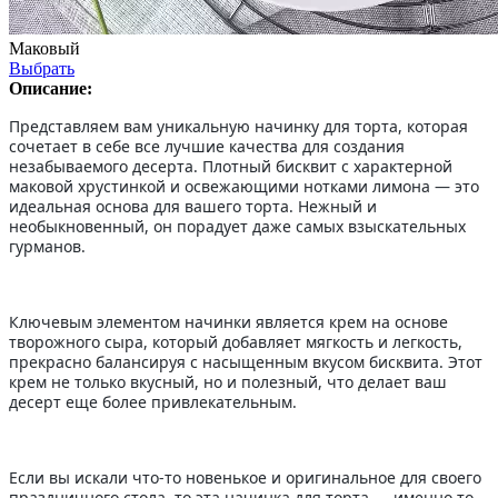
Маковый
Выбрать
Описание:
Представляем вам уникальную начинку для торта, которая
сочетает в себе все лучшие качества для создания
незабываемого десерта. Плотный бисквит с характерной
маковой хрустинкой и освежающими нотками лимона — это
идеальная основа для вашего торта. Нежный и
необыкновенный, он порадует даже самых взыскательных
гурманов.
Ключевым элементом начинки является крем на основе
творожного сыра, который добавляет мягкость и легкость,
прекрасно балансируя с насыщенным вкусом бисквита. Этот
крем не только вкусный, но и полезный, что делает ваш
десерт еще более привлекательным.
Если вы искали что-то новенькое и оригинальное для своего
праздничного стола, то эта начинка для торта — именно то,