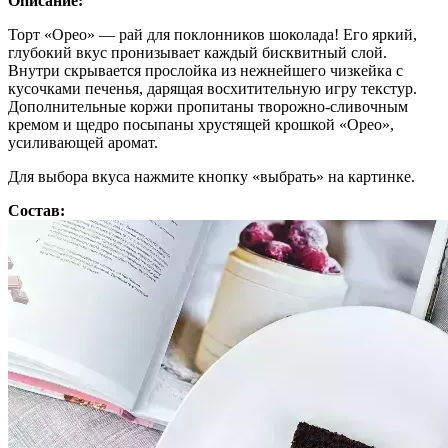
Описание:
Торт «Орео» — рай для поклонников шоколада! Его яркий,
глубокий вкус пронизывает каждый бисквитный слой.
Внутри скрывается прослойка из нежнейшего чизкейка с
кусочками печенья, дарящая восхитительную игру текстур.
Дополнительные коржи пропитаны творожно-сливочным
кремом и щедро посыпаны хрустящей крошкой «Орео»,
усиливающей аромат.
Для выбора вкуса нажмите кнопку «выбрать» на картинке.
Состав: