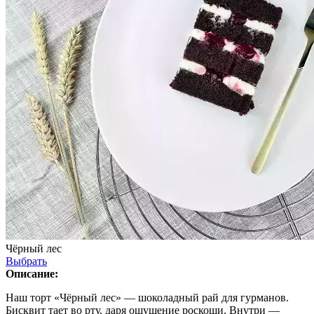
Чёрный лес
Выбрать
Описание:
Наш торт «Чёрный лес» — шоколадный рай для гурманов.
Бисквит тает во рту, даря ощущение роскоши. Внутри —