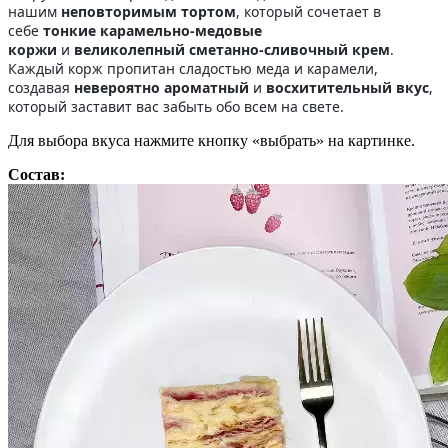
нашим
неповторимым тортом
, который сочетает в
себе
тонкие карамельно-медовые
коржи
и
великолепный сметанно-сливочный крем
.
Каждый корж пропитан сладостью меда и карамели,
создавая
невероятно ароматный
и
восхитительный вкус
,
который заставит вас забыть обо всем на свете.
Для выбора вкуса нажмите кнопку «выбрать» на картинке.
Состав: