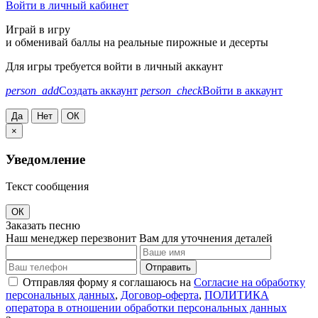
Войти в личный кабинет
Играй в игру
и обменивай баллы на реальные пирожные и десерты
Для игры требуется войти в личный аккаунт
person_add
Создать аккаунт
person_check
Войти в аккаунт
Да
Нет
ОК
×
Уведомление
Текст сообщения
ОК
Заказать песню
Наш менеджер перезвонит Вам для уточнения деталей
Отправить
Отправляя форму я соглашаюсь на
Согласие на обработку
персональных данных
,
Договор-оферта
,
ПОЛИТИКА
оператора в отношении обработки персональных данных