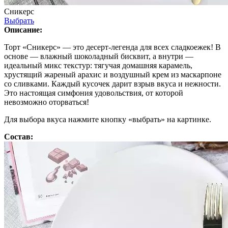
Сникерс
Выбрать
Описание:
Торт «Сникерс» — это десерт-легенда для всех сладкоежек! В
основе — влажный шоколадный бисквит, а внутри —
идеальный микс текстур: тягучая домашняя карамель,
хрустящий жареный арахис и воздушный крем из маскарпоне
со сливками. Каждый кусочек дарит взрыв вкуса и нежности.
Это настоящая симфония удовольствия, от которой
невозможно оторваться!
Для выбора вкуса нажмите кнопку «выбрать» на картинке.
Состав: