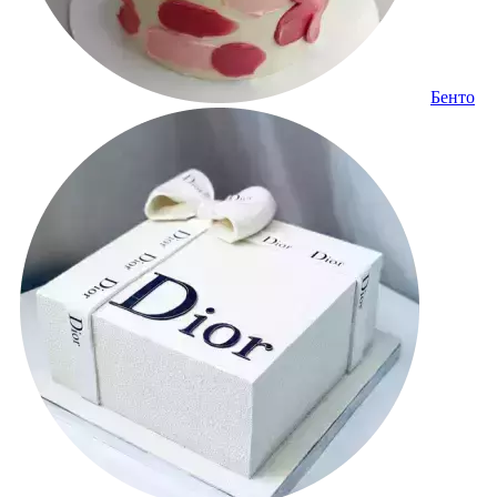
Бенто