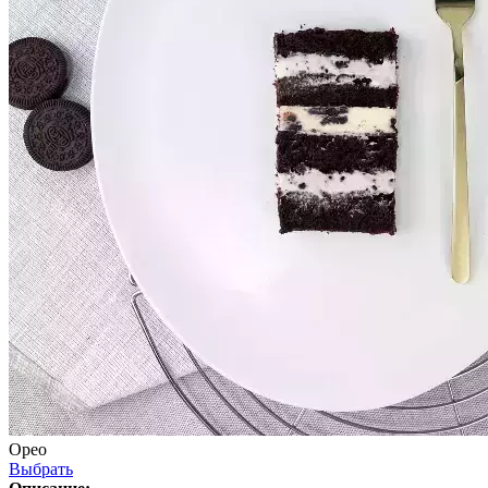
Орео
Выбрать