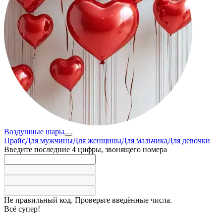
Воздушные шары
Прайс
Для мужчины
Для женщины
Для мальчика
Для девочки
Введите последние 4 цифры, звонящего номера
Не правильный код. Проверьте введённые числа.
Всё супер!