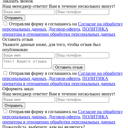
Заказать звонок
Наш менеджер ответит Вам в течение нескольких минут!
Отправить
Отправляя форму я соглашаюсь на
Согласие на обработку
персональных данных
,
Договор-оферта
,
ПОЛИТИКА
оператора в отношении обработки персональных данных
Оставить отзыв
Укажите данные ниже, для того, чтобы отзыв был
опубликован
Оставить отзыв
Отправляя форму я соглашаюсь на
Согласие на обработку
персональных данных
,
Договор-оферта
,
ПОЛИТИКА
оператора в отношении обработки персональных данных
Оформить заказ
Наш менеджер ответит Вам в течение нескольких минут!
Отправить
Отправляя форму я соглашаюсь на
Согласие на обработку
персональных данных
,
Договор-оферта
,
ПОЛИТИКА
оператора в отношении обработки персональных данных
Пожалуйста, выберите, кем вы являетесь?