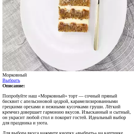
Морковный
Выбрать
Описание:
Попробуйте наш «Морковный» торт — сочный пряный
бисквит с апельсиновой цедрой, карамелизированными
грецкими орехами и нежными кусочками груши. Лёгкий
кремчиз довершает гармонию вкусов. Изысканный и сытный,
он украсит любой стол и покорит гостей. Идеальный выбор
для праздника и уюта.
Для выбора вкуса нажмите кнопку «выбрать» на картинке.