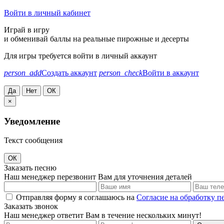
Войти в личный кабинет
Играй в игру
и обменивай баллы на реальные пирожные и десерты
Для игры требуется войти в личный аккаунт
person_add
Создать аккаунт
person_check
Войти в аккаунт
Да
Нет
ОК
×
Уведомление
Текст сообщения
ОК
Заказать песню
Наш менеджер перезвонит Вам для уточнения деталей
Отправляя форму я соглашаюсь на
Согласие на обработку 
Заказать звонок
Наш менеджер ответит Вам в течение нескольких минут!