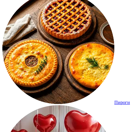
Пироги