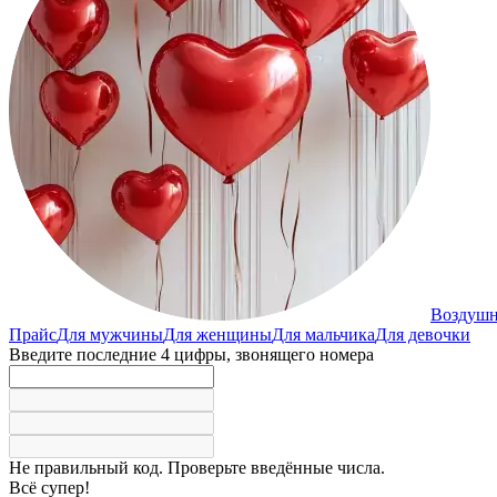
Воздуш
Прайс
Для мужчины
Для женщины
Для мальчика
Для девочки
Введите последние 4 цифры, звонящего номера
Не правильный код. Проверьте введённые числа.
Всё супер!