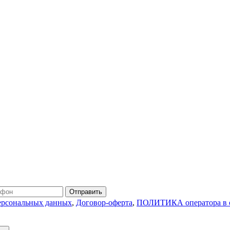
Отправить
персональных данных
,
Договор-оферта
,
ПОЛИТИКА оператора в о