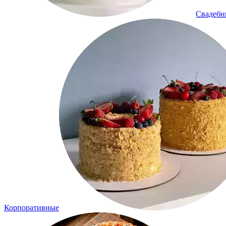
Свадеб
Корпоративные