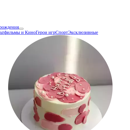
 рождения
ьтфильмы и Кино
Герои игр
Спорт
Эксклюзивные