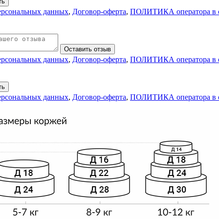
ть
персональных данных
,
Договор-оферта
,
ПОЛИТИКА оператора в о
Оставить отзыв
персональных данных
,
Договор-оферта
,
ПОЛИТИКА оператора в о
ть
персональных данных
,
Договор-оферта
,
ПОЛИТИКА оператора в о