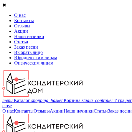
✖
О нас
Контакты
Отзывы
Акции
Наши начинки
Статьи
Заказ песни
Выбрать лицо
Юридическим лицам
Физическим лицам
menu
Каталог
shopping_basket
Корзина
stadia_controller
Игра
per
close
О нас
Контакты
Отзывы
Акции
Наши начинки
Статьи
Заказ песни