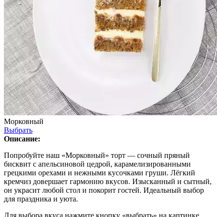
Морковный
Выбрать
Описание:
Попробуйте наш «Морковный» торт — сочный пряный
бисквит с апельсиновой цедрой, карамелизированными
грецкими орехами и нежными кусочками груши. Лёгкий
кремчиз довершает гармонию вкусов. Изысканный и сытный,
он украсит любой стол и покорит гостей. Идеальный выбор
для праздника и уюта.
Для выбора вкуса нажмите кнопку «выбрать» на картинке.