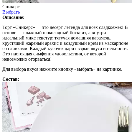
Сникерс
Выбрать
Описание:
Торт «Сникерс» — это десерт-легенда для всех сладкоежек! В
основе — влажный шоколадный бисквит, а внутри —
идеальный микс текстур: тягучая домашняя карамель,
хрустящий жареный арахис и воздушный крем из маскарпоне
со сливками. Каждый кусочек дарит взрыв вкуса и нежности.
Это настоящая симфония удовольствия, от которой
невозможно оторваться!
Для выбора вкуса нажмите кнопку «выбрать» на картинке.
Состав: