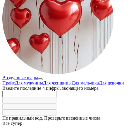
Воздушные шары
Прайс
Для мужчины
Для женщины
Для мальчика
Для девочки
Введите последние 4 цифры, звонящего номера
Не правильный код. Проверьте введённые числа.
Всё супер!