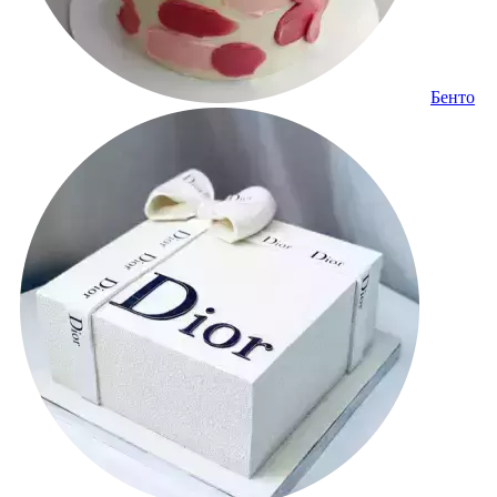
Бенто