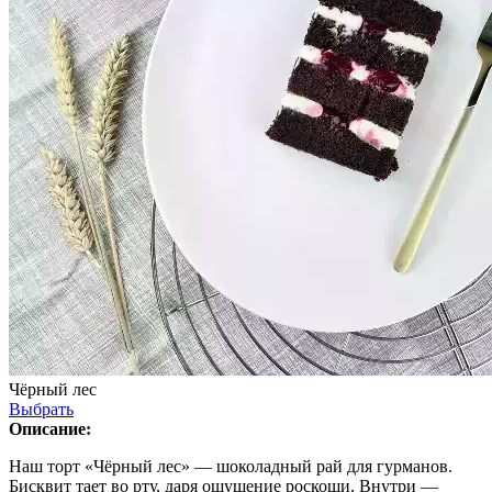
Чёрный лес
Выбрать
Описание:
Наш торт «Чёрный лес» — шоколадный рай для гурманов.
Бисквит тает во рту, даря ощущение роскоши. Внутри —