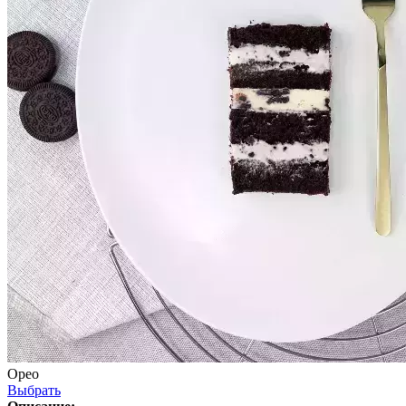
Орео
Выбрать