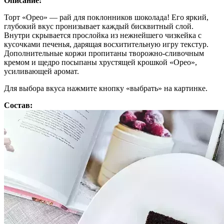
Описание:
Торт «Орео» — рай для поклонников шоколада! Его яркий,
глубокий вкус пронизывает каждый бисквитный слой.
Внутри скрывается прослойка из нежнейшего чизкейка с
кусочками печенья, дарящая восхитительную игру текстур.
Дополнительные коржи пропитаны творожно-сливочным
кремом и щедро посыпаны хрустящей крошкой «Орео»,
усиливающей аромат.
Для выбора вкуса нажмите кнопку «выбрать» на картинке.
Состав: