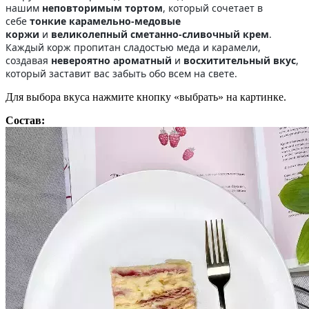
нашим
неповторимым тортом
, который сочетает в
себе
тонкие карамельно-медовые
коржи
и
великолепный сметанно-сливочный крем
.
Каждый корж пропитан сладостью меда и карамели,
создавая
невероятно ароматный
и
восхитительный вкус
,
который заставит вас забыть обо всем на свете.
Для выбора вкуса нажмите кнопку «выбрать» на картинке.
Состав: