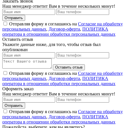
Заказать звонок
Наш менеджер ответит Вам в течение нескольких минут!
Отправить
Отправляя форму я соглашаюсь на
Согласие на обработку
персональных данных
,
Договор-оферта
,
ПОЛИТИКА
оператора в отношении обработки персональных данных
Оставить отзыв
Укажите данные ниже, для того, чтобы отзыв был
опубликован
Оставить отзыв
Отправляя форму я соглашаюсь на
Согласие на обработку
персональных данных
,
Договор-оферта
,
ПОЛИТИКА
оператора в отношении обработки персональных данных
Оформить заказ
Наш менеджер ответит Вам в течение нескольких минут!
Отправить
Отправляя форму я соглашаюсь на
Согласие на обработку
персональных данных
,
Договор-оферта
,
ПОЛИТИКА
оператора в отношении обработки персональных данных
Пожалуйста, выберите, кем вы являетесь?