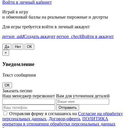
Войти в личный кабинет
Играй в игру
и обменивай баллы на реальные пирожные и десерты
Для игры требуется войти в личный аккаунт
person_add
Создать аккаунт
person_check
Войти в аккаунт
Да
Нет
ОК
×
Уведомление
Текст сообщения
ОК
Заказать песню
Наш менеджер перезвонит Вам для уточнения деталей
Отправить
Отправляя форму я соглашаюсь на
Согласие на обработку
персональных данных
,
Договор-оферта
,
ПОЛИТИКА
оператора в отношении обработки персональных данных