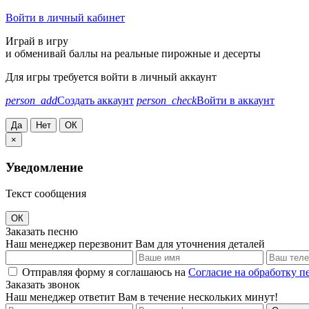
Войти в личный кабинет
Играй в игру
и обменивай баллы на реальные пирожные и десерты
Для игры требуется войти в личный аккаунт
person_add
Создать аккаунт
person_check
Войти в аккаунт
Да
Нет
ОК
×
Уведомление
Текст сообщения
ОК
Заказать песню
Наш менеджер перезвонит Вам для уточнения деталей
Отправляя форму я соглашаюсь на
Согласие на обработку 
Заказать звонок
Наш менеджер ответит Вам в течение нескольких минут!