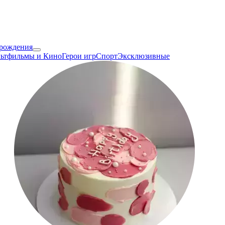
 рождения
ьтфильмы и Кино
Герои игр
Спорт
Эксклюзивные