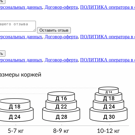
ть
персональных данных
,
Договор-оферта
,
ПОЛИТИКА оператора в о
Оставить отзыв
персональных данных
,
Договор-оферта
,
ПОЛИТИКА оператора в о
ть
персональных данных
,
Договор-оферта
,
ПОЛИТИКА оператора в о