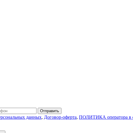
Отправить
персональных данных
,
Договор-оферта
,
ПОЛИТИКА оператора в о