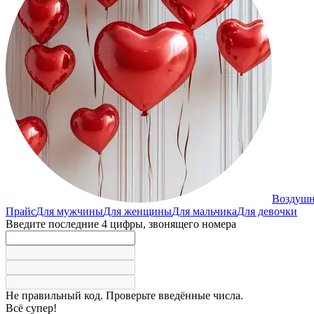
Воздуш
Прайс
Для мужчины
Для женщины
Для мальчика
Для девочки
Введите последние 4 цифры, звонящего номера
Не правильный код. Проверьте введённые числа.
Всё супер!