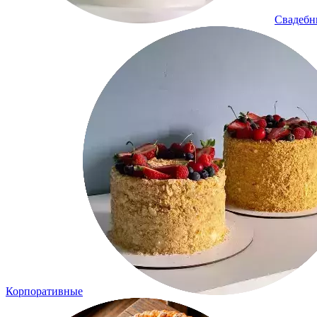
Свадеб
Корпоративные