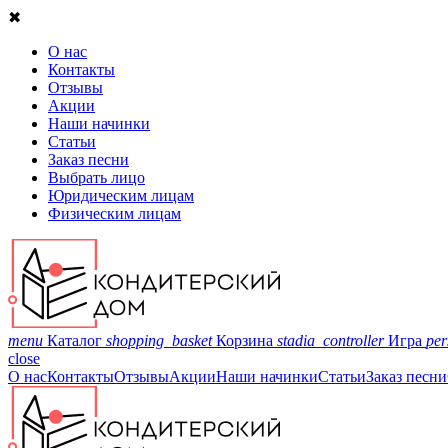
✖
О нас
Контакты
Отзывы
Акции
Наши начинки
Статьи
Заказ песни
Выбрать лицо
Юридическим лицам
Физическим лицам
menu
Каталог
shopping_basket
Корзина
stadia_controller
Игра
per
close
О нас
Контакты
Отзывы
Акции
Наши начинки
Статьи
Заказ песни