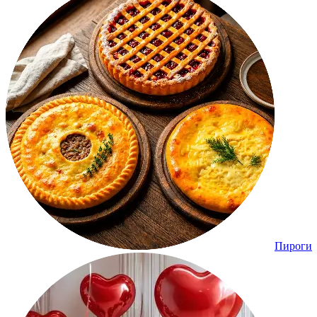
Пироги