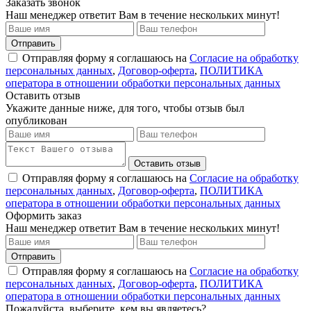
Заказать звонок
Наш менеджер ответит Вам в течение нескольких минут!
Отправить
Отправляя форму я соглашаюсь на
Согласие на обработку
персональных данных
,
Договор-оферта
,
ПОЛИТИКА
оператора в отношении обработки персональных данных
Оставить отзыв
Укажите данные ниже, для того, чтобы отзыв был
опубликован
Оставить отзыв
Отправляя форму я соглашаюсь на
Согласие на обработку
персональных данных
,
Договор-оферта
,
ПОЛИТИКА
оператора в отношении обработки персональных данных
Оформить заказ
Наш менеджер ответит Вам в течение нескольких минут!
Отправить
Отправляя форму я соглашаюсь на
Согласие на обработку
персональных данных
,
Договор-оферта
,
ПОЛИТИКА
оператора в отношении обработки персональных данных
Пожалуйста, выберите, кем вы являетесь?