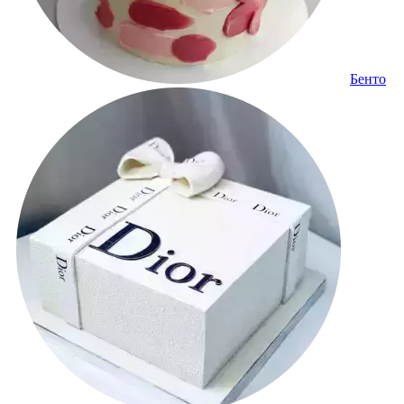
Бенто