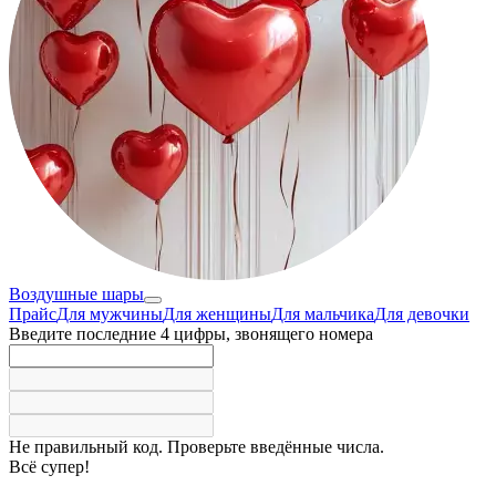
Воздушные шары
Прайс
Для мужчины
Для женщины
Для мальчика
Для девочки
Введите последние 4 цифры, звонящего номера
Не правильный код. Проверьте введённые числа.
Всё супер!