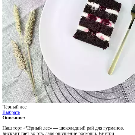
Чёрный лес
Выбрать
Описание:
Наш торт «Чёрный лес» — шоколадный рай для гурманов.
Бисквит тает во рту, даря ощущение роскоши. Внутри —