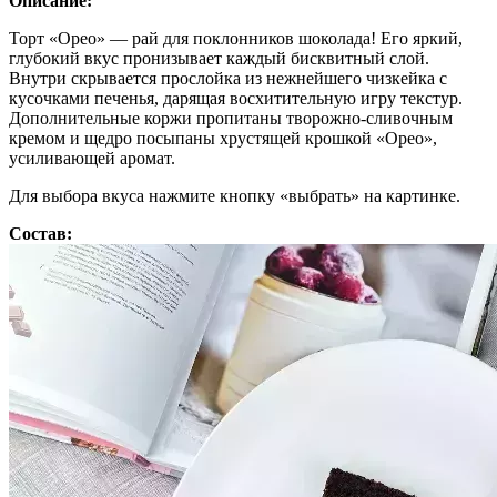
Описание:
Торт «Орео» — рай для поклонников шоколада! Его яркий,
глубокий вкус пронизывает каждый бисквитный слой.
Внутри скрывается прослойка из нежнейшего чизкейка с
кусочками печенья, дарящая восхитительную игру текстур.
Дополнительные коржи пропитаны творожно-сливочным
кремом и щедро посыпаны хрустящей крошкой «Орео»,
усиливающей аромат.
Для выбора вкуса нажмите кнопку «выбрать» на картинке.
Состав: