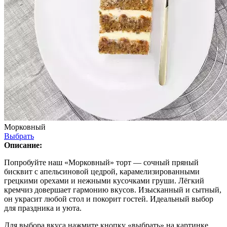
Морковный
Выбрать
Описание:
Попробуйте наш «Морковный» торт — сочный пряный
бисквит с апельсиновой цедрой, карамелизированными
грецкими орехами и нежными кусочками груши. Лёгкий
кремчиз довершает гармонию вкусов. Изысканный и сытный,
он украсит любой стол и покорит гостей. Идеальный выбор
для праздника и уюта.
Для выбора вкуса нажмите кнопку «выбрать» на картинке.