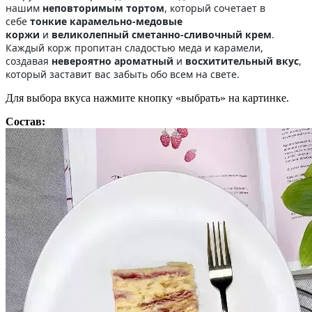
нашим
неповторимым тортом
, который сочетает в
себе
тонкие карамельно-медовые
коржи
и
великолепный сметанно-сливочный крем
.
Каждый корж пропитан сладостью меда и карамели,
создавая
невероятно ароматный
и
восхитительный вкус
,
который заставит вас забыть обо всем на свете.
Для выбора вкуса нажмите кнопку «выбрать» на картинке.
Состав: