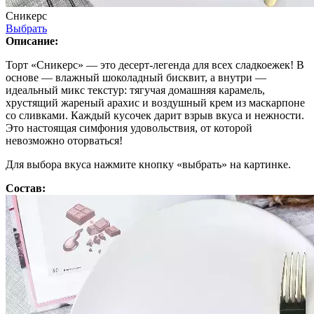
Сникерс
Выбрать
Описание:
Торт «Сникерс» — это десерт-легенда для всех сладкоежек! В
основе — влажный шоколадный бисквит, а внутри —
идеальный микс текстур: тягучая домашняя карамель,
хрустящий жареный арахис и воздушный крем из маскарпоне
со сливками. Каждый кусочек дарит взрыв вкуса и нежности.
Это настоящая симфония удовольствия, от которой
невозможно оторваться!
Для выбора вкуса нажмите кнопку «выбрать» на картинке.
Состав: