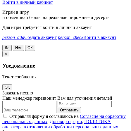
Войти в личный кабинет
Играй в игру
и обменивай баллы на реальные пирожные и десерты
Для игры требуется войти в личный аккаунт
person_add
Создать аккаунт
person_check
Войти в аккаунт
Да
Нет
ОК
×
Уведомление
Текст сообщения
ОК
Заказать песню
Наш менеджер перезвонит Вам для уточнения деталей
Отправить
Отправляя форму я соглашаюсь на
Согласие на обработку
персональных данных
,
Договор-оферта
,
ПОЛИТИКА
оператора в отношении обработки персональных данных