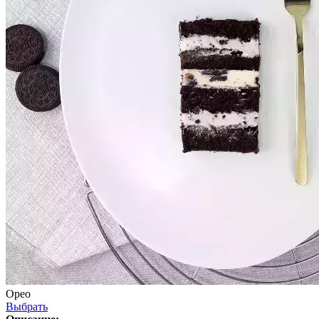
Орео
Выбрать