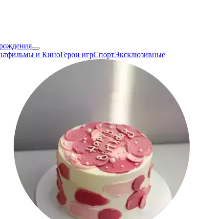
 рождения
ьтфильмы и Кино
Герои игр
Спорт
Эксклюзивные