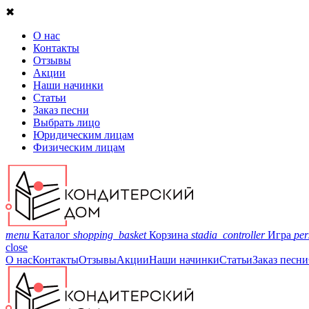
✖
О нас
Контакты
Отзывы
Акции
Наши начинки
Статьи
Заказ песни
Выбрать лицо
Юридическим лицам
Физическим лицам
menu
Каталог
shopping_basket
Корзина
stadia_controller
Игра
per
close
О нас
Контакты
Отзывы
Акции
Наши начинки
Статьи
Заказ песни