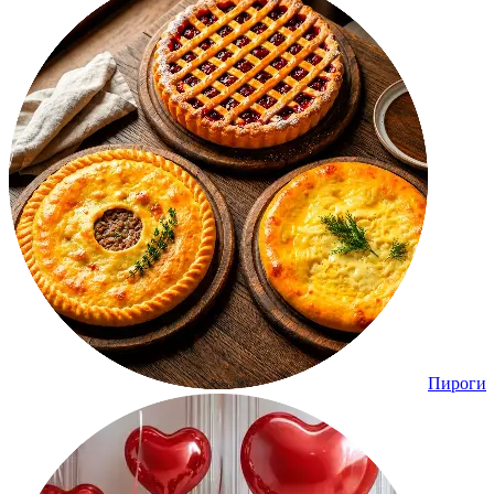
Пироги