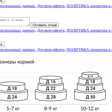
ть
персональных данных
,
Договор-оферта
,
ПОЛИТИКА оператора в о
Оставить отзыв
персональных данных
,
Договор-оферта
,
ПОЛИТИКА оператора в о
ть
персональных данных
,
Договор-оферта
,
ПОЛИТИКА оператора в о