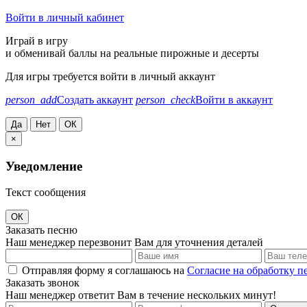
Войти в личный кабинет
Играй в игру
и обменивай баллы на реальные пирожные и десерты
Для игры требуется войти в личный аккаунт
person_add
Создать аккаунт
person_check
Войти в аккаунт
Да
Нет
ОК
×
Уведомление
Текст сообщения
ОК
Заказать песню
Наш менеджер перезвонит Вам для уточнения деталей
Отправляя форму я соглашаюсь на
Согласие на обработку 
Заказать звонок
Наш менеджер ответит Вам в течение нескольких минут!