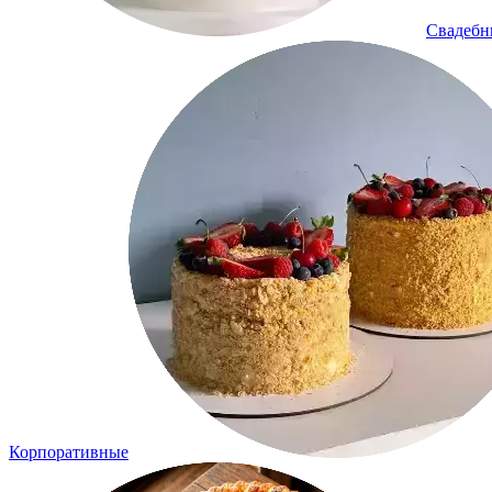
Свадеб
Корпоративные