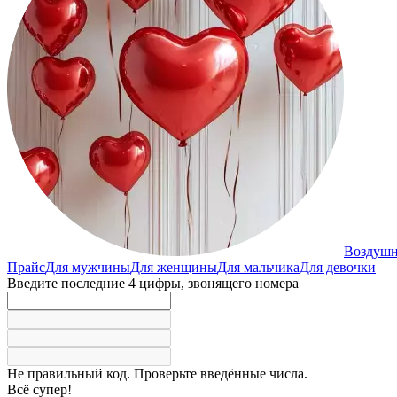
Воздуш
Прайс
Для мужчины
Для женщины
Для мальчика
Для девочки
Введите последние 4 цифры, звонящего номера
Не правильный код. Проверьте введённые числа.
Всё супер!