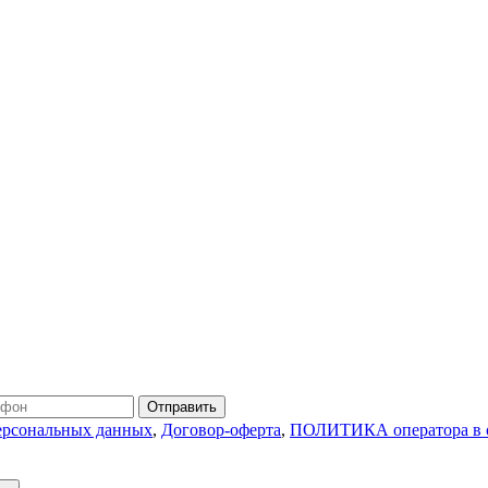
Отправить
персональных данных
,
Договор-оферта
,
ПОЛИТИКА оператора в о