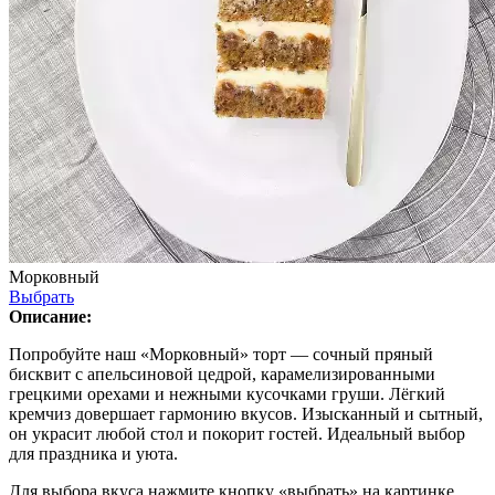
Морковный
Выбрать
Описание:
Попробуйте наш «Морковный» торт — сочный пряный
бисквит с апельсиновой цедрой, карамелизированными
грецкими орехами и нежными кусочками груши. Лёгкий
кремчиз довершает гармонию вкусов. Изысканный и сытный,
он украсит любой стол и покорит гостей. Идеальный выбор
для праздника и уюта.
Для выбора вкуса нажмите кнопку «выбрать» на картинке.