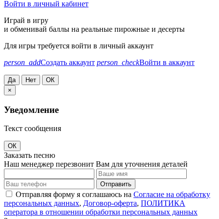
Войти в личный кабинет
Играй в игру
и обменивай баллы на реальные пирожные и десерты
Для игры требуется войти в личный аккаунт
person_add
Создать аккаунт
person_check
Войти в аккаунт
Да
Нет
ОК
×
Уведомление
Текст сообщения
ОК
Заказать песню
Наш менеджер перезвонит Вам для уточнения деталей
Отправить
Отправляя форму я соглашаюсь на
Согласие на обработку
персональных данных
,
Договор-оферта
,
ПОЛИТИКА
оператора в отношении обработки персональных данных