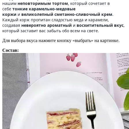
нашим
неповторимым тортом
, который сочетает в
себе
тонкие карамельно-медовые
коржи
и
великолепный сметанно-сливочный крем
.
Каждый корж пропитан сладостью меда и карамели,
создавая
невероятно ароматный
и
восхитительный вкус
,
который заставит вас забыть обо всем на свете.
Для выбора вкуса нажмите кнопку «выбрать» на картинке.
Состав: