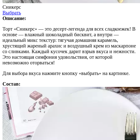
Сникерс
Выбрать
Описание:
Торт «Сникерс» — это десерт-легенда для всех сладкоежек! В
основе — влажный шоколадный бисквит, а внутри —
идеальный микс текстур: тягучая домашняя карамель,
хрустящий жареный арахис и воздушный крем из маскарпоне
со сливками. Каждый кусочек дарит взрыв вкуса и нежности.
Это настоящая симфония удовольствия, от которой
невозможно оторваться!
Для выбора вкуса нажмите кнопку «выбрать» на картинке.
Состав: