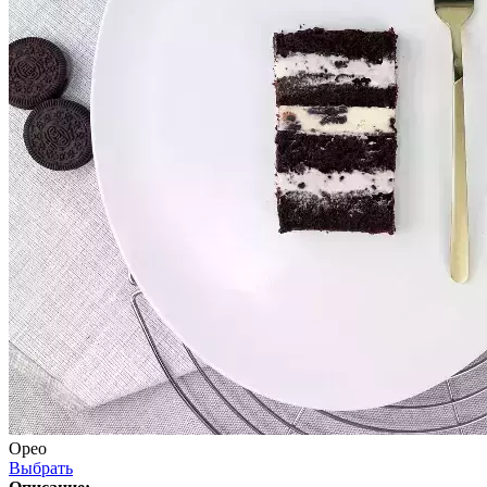
Орео
Выбрать