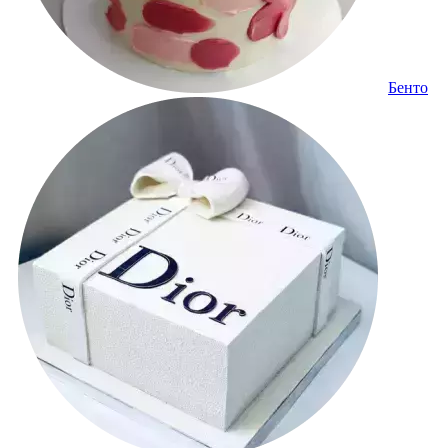
Бенто