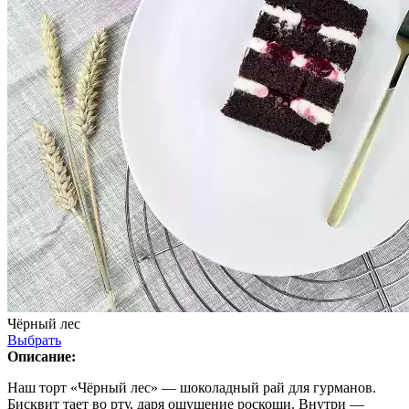
Чёрный лес
Выбрать
Описание:
Наш торт «Чёрный лес» — шоколадный рай для гурманов.
Бисквит тает во рту, даря ощущение роскоши. Внутри —