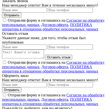
Заказать звонок
Наш менеджер ответит Вам в течение нескольких минут!
Отправить
Отправляя форму я соглашаюсь на
Согласие на обработку
персональных данных
,
Договор-оферта
,
ПОЛИТИКА
оператора в отношении обработки персональных данных
Оставить отзыв
Укажите данные ниже, для того, чтобы отзыв был
опубликован
Оставить отзыв
Отправляя форму я соглашаюсь на
Согласие на обработку
персональных данных
,
Договор-оферта
,
ПОЛИТИКА
оператора в отношении обработки персональных данных
Оформить заказ
Наш менеджер ответит Вам в течение нескольких минут!
Отправить
Отправляя форму я соглашаюсь на
Согласие на обработку
персональных данных
,
Договор-оферта
,
ПОЛИТИКА
оператора в отношении обработки персональных данных
Пожалуйста, выберите, кем вы являетесь?