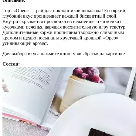
Описание:
Торт «Орео» — рай для поклонников шоколада! Его яркий,
глубокий вкус пронизывает каждый бисквитный слой.
Внутри скрывается прослойка из нежнейшего чизкейка с
кусочками печенья, дарящая восхитительную игру текстур.
Дополнительные коржи пропитаны творожно-сливочным
кремом и щедро посыпаны хрустящей крошкой «Орео»,
усиливающей аромат.
Для выбора вкуса нажмите кнопку «выбрать» на картинке.
Состав: