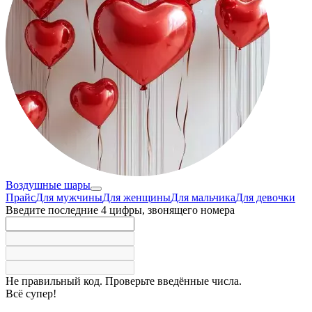
Воздушные шары
Прайс
Для мужчины
Для женщины
Для мальчика
Для девочки
Введите последние 4 цифры, звонящего номера
Не правильный код. Проверьте введённые числа.
Всё супер!