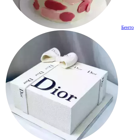
Бенто