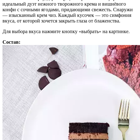
идеальный дуэт нежного творожного крема и вишнёвого
конфи с сочными ягодами, придающими свежесть. Снаружи
— изысканный крем чиз. Каждый кусочек — это симфония
вкуса, от которой хочется закрыть глаза от блаженства.
Для выбора вкуса нажмите кнопку «выбрать» на картинке.
Состав: