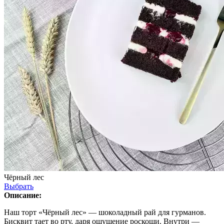
Чёрный лес
Выбрать
Описание:
Наш торт «Чёрный лес» — шоколадный рай для гурманов.
Бисквит тает во рту, даря ощущение роскоши. Внутри —