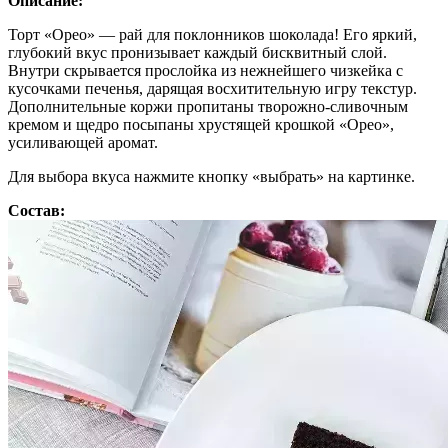
Описание:
Торт «Орео» — рай для поклонников шоколада! Его яркий,
глубокий вкус пронизывает каждый бисквитный слой.
Внутри скрывается прослойка из нежнейшего чизкейка с
кусочками печенья, дарящая восхитительную игру текстур.
Дополнительные коржи пропитаны творожно-сливочным
кремом и щедро посыпаны хрустящей крошкой «Орео»,
усиливающей аромат.
Для выбора вкуса нажмите кнопку «выбрать» на картинке.
Состав: