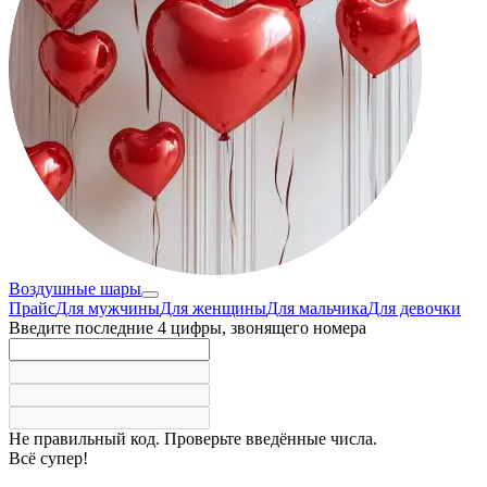
Воздушные шары
Прайс
Для мужчины
Для женщины
Для мальчика
Для девочки
Введите последние 4 цифры, звонящего номера
Не правильный код. Проверьте введённые числа.
Всё супер!