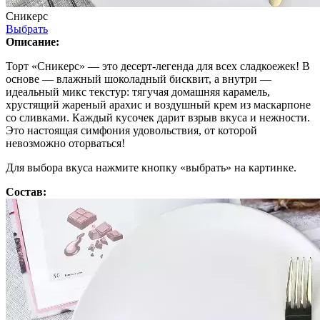
Сникерс
Выбрать
Описание:
Торт «Сникерс» — это десерт-легенда для всех сладкоежек! В
основе — влажный шоколадный бисквит, а внутри —
идеальный микс текстур: тягучая домашняя карамель,
хрустящий жареный арахис и воздушный крем из маскарпоне
со сливками. Каждый кусочек дарит взрыв вкуса и нежности.
Это настоящая симфония удовольствия, от которой
невозможно оторваться!
Для выбора вкуса нажмите кнопку «выбрать» на картинке.
Состав: