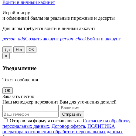
Войти в личный кабинет
Играй в игру
и обменивай баллы на реальные пирожные и десерты
Для игры требуется войти в личный аккаунт
person_add
Создать аккаунт
person_check
Войти в аккаунт
Да
Нет
ОК
×
Уведомление
Текст сообщения
ОК
Заказать песню
Наш менеджер перезвонит Вам для уточнения деталей
Отправить
Отправляя форму я соглашаюсь на
Согласие на обработку
персональных данных
,
Договор-оферта
,
ПОЛИТИКА
оператора в отношении обработки персональных данных