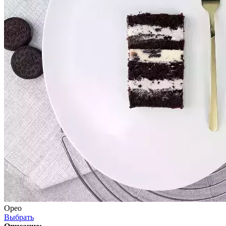
Орео
Выбрать