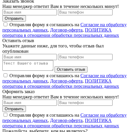
Заказать звонок
Наш менеджер ответит Вам в течение нескольких минут!
Отправить
Отправляя форму я соглашаюсь на
Согласие на обработку
персональных данных
,
Договор-оферта
,
ПОЛИТИКА
оператора в отношении обработки персональных данных
Оставить отзыв
Укажите данные ниже, для того, чтобы отзыв был
опубликован
Оставить отзыв
Отправляя форму я соглашаюсь на
Согласие на обработку
персональных данных
,
Договор-оферта
,
ПОЛИТИКА
оператора в отношении обработки персональных данных
Оформить заказ
Наш менеджер ответит Вам в течение нескольких минут!
Отправить
Отправляя форму я соглашаюсь на
Согласие на обработку
персональных данных
,
Договор-оферта
,
ПОЛИТИКА
оператора в отношении обработки персональных данных
Пожалуйста, выберите, кем вы являетесь?