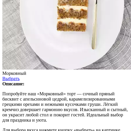
Морковный
Выбрать
Описание:
Попробуйте наш «Морковный» торт — сочный пряный
бисквит с апельсиновой цедрой, карамелизированными
грецкими орехами и нежными кусочками груши. Лёгкий
кремчиз довершает гармонию вкусов. Изысканный и сытный,
он украсит любой стол и покорит гостей. Идеальный выбор
для праздника и уюта.
Для выбора вкуса нажмите кнопку «выбрать» на картинке.