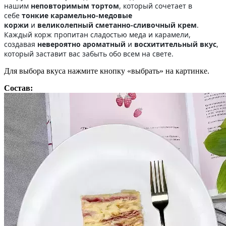
нашим
неповторимым тортом
, который сочетает в
себе
тонкие карамельно-медовые
коржи
и
великолепный сметанно-сливочный крем
.
Каждый корж пропитан сладостью меда и карамели,
создавая
невероятно ароматный
и
восхитительный вкус
,
который заставит вас забыть обо всем на свете.
Для выбора вкуса нажмите кнопку «выбрать» на картинке.
Состав: