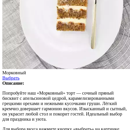
Морковный
Выбрать
Описание:
Попробуйте наш «Морковный» торт — сочный пряный
бисквит с апельсиновой цедрой, карамелизированными
грецкими орехами и нежными кусочками груши. Лёгкий
кремчиз довершает гармонию вкусов. Изысканный и сытный,
он украсит любой стол и покорит гостей. Идеальный выбор
для праздника и уюта.
Для выбора вкуса нажмите кнопку «выбрать» на картинке.