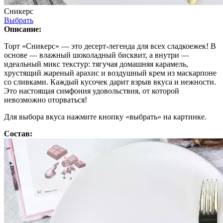
Сникерс
Выбрать
Описание:
Торт «Сникерс» — это десерт-легенда для всех сладкоежек! В
основе — влажный шоколадный бисквит, а внутри —
идеальный микс текстур: тягучая домашняя карамель,
хрустящий жареный арахис и воздушный крем из маскарпоне
со сливками. Каждый кусочек дарит взрыв вкуса и нежности.
Это настоящая симфония удовольствия, от которой
невозможно оторваться!
Для выбора вкуса нажмите кнопку «выбрать» на картинке.
Состав: