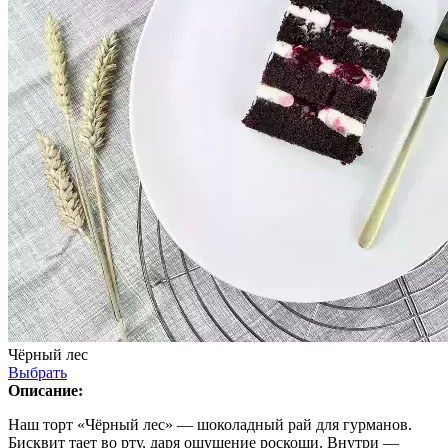
Чёрный лес
Выбрать
Описание:
Наш торт «Чёрный лес» — шоколадный рай для гурманов.
Бисквит тает во рту, даря ощущение роскоши. Внутри —