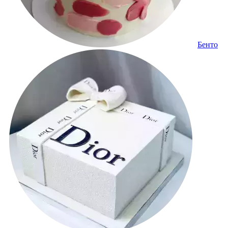
Бенто