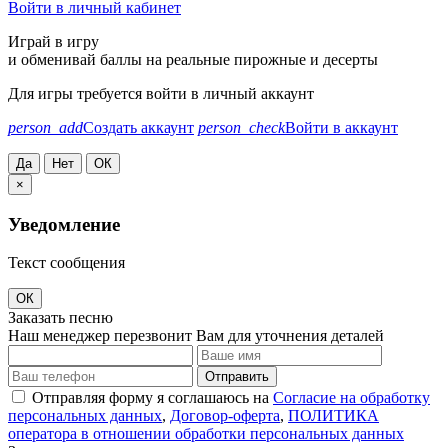
Войти в личный кабинет
Играй в игру
и обменивай баллы на реальные пирожные и десерты
Для игры требуется войти в личный аккаунт
person_add
Создать аккаунт
person_check
Войти в аккаунт
Да
Нет
ОК
×
Уведомление
Текст сообщения
ОК
Заказать песню
Наш менеджер перезвонит Вам для уточнения деталей
Отправить
Отправляя форму я соглашаюсь на
Согласие на обработку
персональных данных
,
Договор-оферта
,
ПОЛИТИКА
оператора в отношении обработки персональных данных