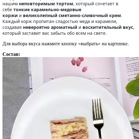
нашим
неповторимым тортом
, который сочетает в
себе
тонкие карамельно-медовые
коржи
и
великолепный сметанно-сливочный крем
.
Каждый корж пропитан сладостью меда и карамели,
создавая
невероятно ароматный
и
восхитительный вкус
,
который заставит вас забыть обо всем на свете.
Для выбора вкуса нажмите кнопку «выбрать» на картинке.
Состав: