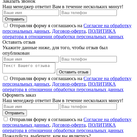
Заказать звонок
Наш менеджер ответит Вам в течение нескольких минут!
Отправить
Отправляя форму я соглашаюсь на
Согласие на обработку
персональных данных
,
Договор-оферта
,
ПОЛИТИКА
оператора в отношении обработки персональных данных
Оставить отзыв
Укажите данные ниже, для того, чтобы отзыв был
опубликован
Оставить отзыв
Отправляя форму я соглашаюсь на
Согласие на обработку
персональных данных
,
Договор-оферта
,
ПОЛИТИКА
оператора в отношении обработки персональных данных
Оформить заказ
Наш менеджер ответит Вам в течение нескольких минут!
Отправить
Отправляя форму я соглашаюсь на
Согласие на обработку
персональных данных
,
Договор-оферта
,
ПОЛИТИКА
оператора в отношении обработки персональных данных
Пожалуйста, выберите, кем вы являетесь?