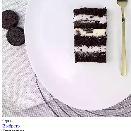
Орео
Выбрать