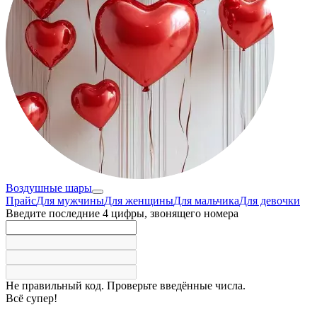
Воздушные шары
Прайс
Для мужчины
Для женщины
Для мальчика
Для девочки
Введите последние 4 цифры, звонящего номера
Не правильный код. Проверьте введённые числа.
Всё супер!