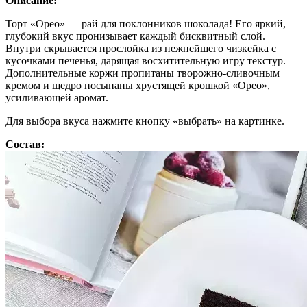
Описание:
Торт «Орео» — рай для поклонников шоколада! Его яркий,
глубокий вкус пронизывает каждый бисквитный слой.
Внутри скрывается прослойка из нежнейшего чизкейка с
кусочками печенья, дарящая восхитительную игру текстур.
Дополнительные коржи пропитаны творожно-сливочным
кремом и щедро посыпаны хрустящей крошкой «Орео»,
усиливающей аромат.
Для выбора вкуса нажмите кнопку «выбрать» на картинке.
Состав: