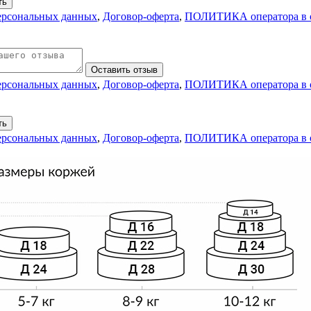
ть
персональных данных
,
Договор-оферта
,
ПОЛИТИКА оператора в о
Оставить отзыв
персональных данных
,
Договор-оферта
,
ПОЛИТИКА оператора в о
ть
персональных данных
,
Договор-оферта
,
ПОЛИТИКА оператора в о