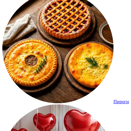
Пироги