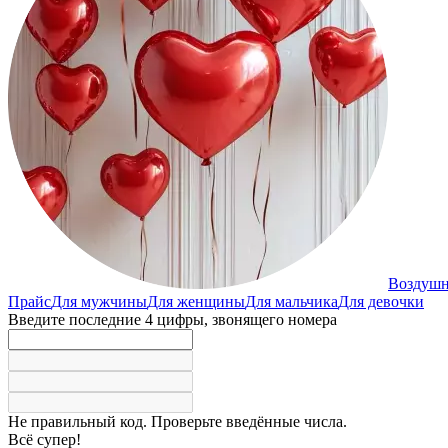
Воздуш
Прайс
Для мужчины
Для женщины
Для мальчика
Для девочки
Введите последние 4 цифры, звонящего номера
Не правильный код. Проверьте введённые числа.
Всё супер!