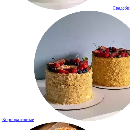
Свадеб
Корпоративные