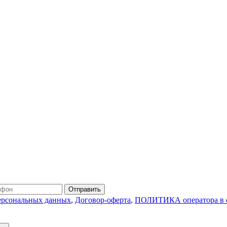
Отправить
персональных данных
,
Договор-оферта
,
ПОЛИТИКА оператора в о