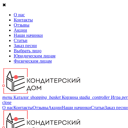
✖
О нас
Контакты
Отзывы
Акции
Наши начинки
Статьи
Заказ песни
Выбрать лицо
Юридическим лицам
Физическим лицам
menu
Каталог
shopping_basket
Корзина
stadia_controller
Игра
per
close
О нас
Контакты
Отзывы
Акции
Наши начинки
Статьи
Заказ песни