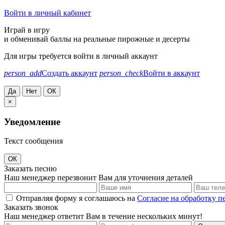
Войти в личный кабинет
Играй в игру
и обменивай баллы на реальные пирожные и десерты
Для игры требуется войти в личный аккаунт
person_add
Создать аккаунт
person_check
Войти в аккаунт
Да
Нет
ОК
×
Уведомление
Текст сообщения
ОК
Заказать песню
Наш менеджер перезвонит Вам для уточнения деталей
Отправляя форму я соглашаюсь на
Согласие на обработку 
Заказать звонок
Наш менеджер ответит Вам в течение нескольких минут!