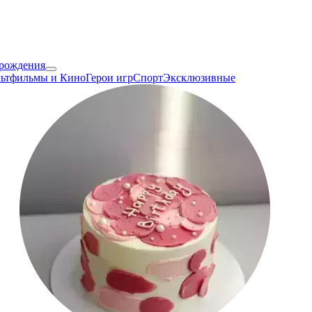
 рождения
ьтфильмы и Кино
Герои игр
Спорт
Эксклюзивные