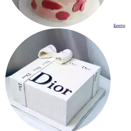
Бенто