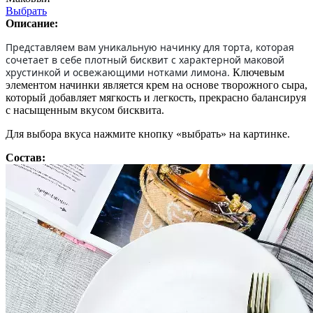
Выбрать
Описание:
Представляем вам уникальную начинку для торта, которая
сочетает в себе плотный бисквит с характерной маковой
хрустинкой и освежающими нотками лимона.
Ключевым
элементом начинки является крем на основе творожного сыра,
который добавляет мягкость и легкость, прекрасно балансируя
с насыщенным вкусом бисквита.
Для выбора вкуса нажмите кнопку «выбрать» на картинке.
Состав: