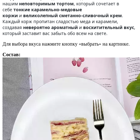
нашим
неповторимым тортом
, который сочетает в
себе
тонкие карамельно-медовые
коржи
и
великолепный сметанно-сливочный крем
.
Каждый корж пропитан сладостью меда и карамели,
создавая
невероятно ароматный
и
восхитительный вкус
,
который заставит вас забыть обо всем на свете.
Для выбора вкуса нажмите кнопку «выбрать» на картинке.
Состав: