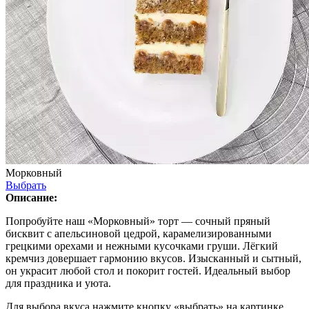
Морковный
Выбрать
Описание:
Попробуйте наш «Морковный» торт — сочный пряный
бисквит с апельсиновой цедрой, карамелизированными
грецкими орехами и нежными кусочками груши. Лёгкий
кремчиз довершает гармонию вкусов. Изысканный и сытный,
он украсит любой стол и покорит гостей. Идеальный выбор
для праздника и уюта.
Для выбора вкуса нажмите кнопку «выбрать» на картинке.