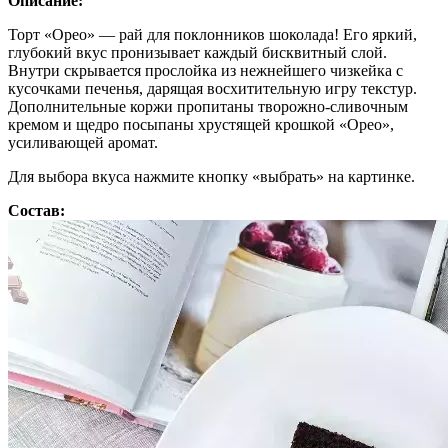
Описание:
Торт «Орео» — рай для поклонников шоколада! Его яркий,
глубокий вкус пронизывает каждый бисквитный слой.
Внутри скрывается прослойка из нежнейшего чизкейка с
кусочками печенья, дарящая восхитительную игру текстур.
Дополнительные коржи пропитаны творожно-сливочным
кремом и щедро посыпаны хрустящей крошкой «Орео»,
усиливающей аромат.
Для выбора вкуса нажмите кнопку «выбрать» на картинке.
Состав: