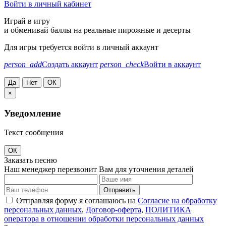
Войти в личный кабинет
Играй в игру
и обменивай баллы на реальные пирожные и десерты
Для игры требуется войти в личный аккаунт
person_add
Создать аккаунт
person_check
Войти в аккаунт
Да
Нет
ОК
×
Уведомление
Текст сообщения
ОК
Заказать песню
Наш менеджер перезвонит Вам для уточнения деталей
Отправить
Отправляя форму я соглашаюсь на
Согласие на обработку
персональных данных
,
Договор-оферта
,
ПОЛИТИКА
оператора в отношении обработки персональных данных