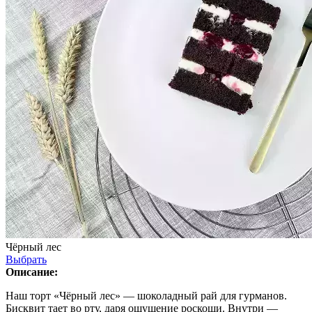
Чёрный лес
Выбрать
Описание:
Наш торт «Чёрный лес» — шоколадный рай для гурманов.
Бисквит тает во рту, даря ощущение роскоши. Внутри —