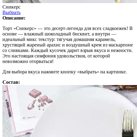
Сникерс
Выбрать
Описание:
Торт «Сникерс» — это десерт-легенда для всех сладкоежек! В
основе — влажный шоколадный бисквит, а внутри —
идеальный микс текстур: тягучая домашняя карамель,
хрустящий жареный арахис и воздушный крем из маскарпоне
со сливками. Каждый кусочек дарит взрыв вкуса и нежности.
Это настоящая симфония удовольствия, от которой
невозможно оторваться!
Для выбора вкуса нажмите кнопку «выбрать» на картинке.
Состав: