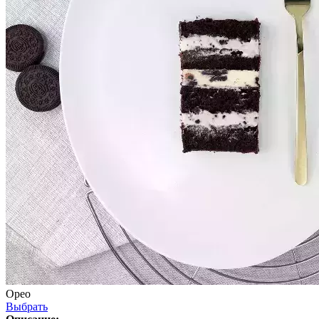
Орео
Выбрать