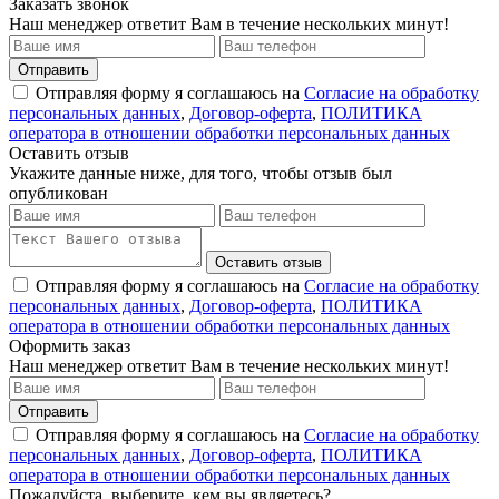
Заказать звонок
Наш менеджер ответит Вам в течение нескольких минут!
Отправить
Отправляя форму я соглашаюсь на
Согласие на обработку
персональных данных
,
Договор-оферта
,
ПОЛИТИКА
оператора в отношении обработки персональных данных
Оставить отзыв
Укажите данные ниже, для того, чтобы отзыв был
опубликован
Оставить отзыв
Отправляя форму я соглашаюсь на
Согласие на обработку
персональных данных
,
Договор-оферта
,
ПОЛИТИКА
оператора в отношении обработки персональных данных
Оформить заказ
Наш менеджер ответит Вам в течение нескольких минут!
Отправить
Отправляя форму я соглашаюсь на
Согласие на обработку
персональных данных
,
Договор-оферта
,
ПОЛИТИКА
оператора в отношении обработки персональных данных
Пожалуйста, выберите, кем вы являетесь?