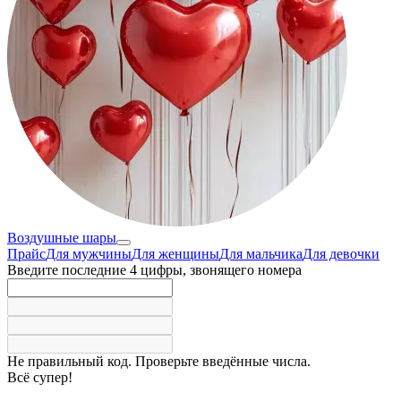
Воздушные шары
Прайс
Для мужчины
Для женщины
Для мальчика
Для девочки
Введите последние 4 цифры, звонящего номера
Не правильный код. Проверьте введённые числа.
Всё супер!