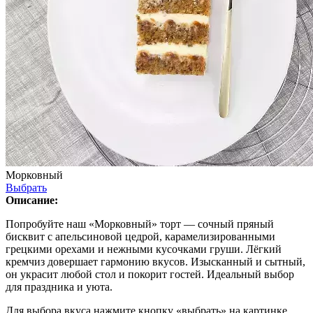
Морковный
Выбрать
Описание:
Попробуйте наш «Морковный» торт — сочный пряный
бисквит с апельсиновой цедрой, карамелизированными
грецкими орехами и нежными кусочками груши. Лёгкий
кремчиз довершает гармонию вкусов. Изысканный и сытный,
он украсит любой стол и покорит гостей. Идеальный выбор
для праздника и уюта.
Для выбора вкуса нажмите кнопку «выбрать» на картинке.