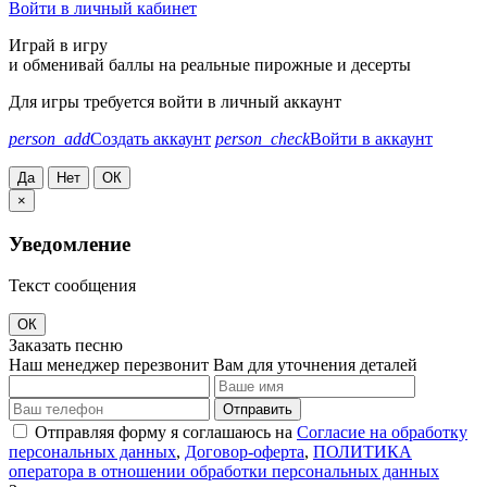
Войти в личный кабинет
Играй в игру
и обменивай баллы на реальные пирожные и десерты
Для игры требуется войти в личный аккаунт
person_add
Создать аккаунт
person_check
Войти в аккаунт
Да
Нет
ОК
×
Уведомление
Текст сообщения
ОК
Заказать песню
Наш менеджер перезвонит Вам для уточнения деталей
Отправить
Отправляя форму я соглашаюсь на
Согласие на обработку
персональных данных
,
Договор-оферта
,
ПОЛИТИКА
оператора в отношении обработки персональных данных