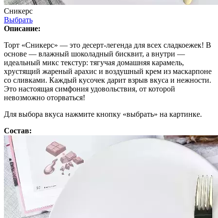
Сникерс
Выбрать
Описание:
Торт «Сникерс» — это десерт-легенда для всех сладкоежек! В
основе — влажный шоколадный бисквит, а внутри —
идеальный микс текстур: тягучая домашняя карамель,
хрустящий жареный арахис и воздушный крем из маскарпоне
со сливками. Каждый кусочек дарит взрыв вкуса и нежности.
Это настоящая симфония удовольствия, от которой
невозможно оторваться!
Для выбора вкуса нажмите кнопку «выбрать» на картинке.
Состав: