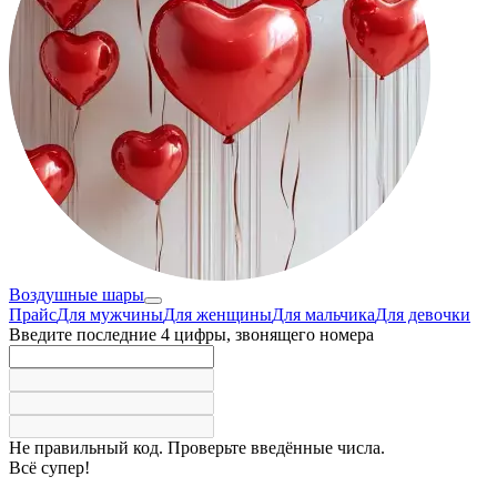
Воздушные шары
Прайс
Для мужчины
Для женщины
Для мальчика
Для девочки
Введите последние 4 цифры, звонящего номера
Не правильный код. Проверьте введённые числа.
Всё супер!