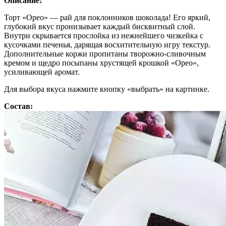
Описание:
Торт «Орео» — рай для поклонников шоколада! Его яркий,
глубокий вкус пронизывает каждый бисквитный слой.
Внутри скрывается прослойка из нежнейшего чизкейка с
кусочками печенья, дарящая восхитительную игру текстур.
Дополнительные коржи пропитаны творожно-сливочным
кремом и щедро посыпаны хрустящей крошкой «Орео»,
усиливающей аромат.
Для выбора вкуса нажмите кнопку «выбрать» на картинке.
Состав: