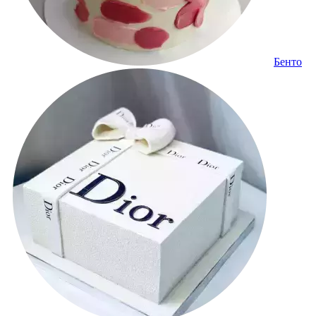
Бенто