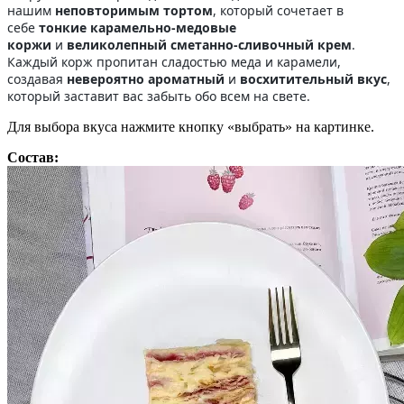
нашим
неповторимым тортом
, который сочетает в
себе
тонкие карамельно-медовые
коржи
и
великолепный сметанно-сливочный крем
.
Каждый корж пропитан сладостью меда и карамели,
создавая
невероятно ароматный
и
восхитительный вкус
,
который заставит вас забыть обо всем на свете.
Для выбора вкуса нажмите кнопку «выбрать» на картинке.
Состав: