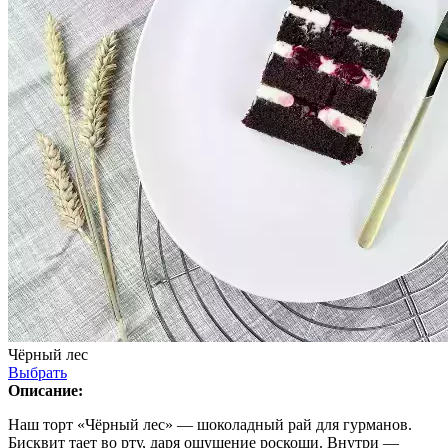
Чёрный лес
Выбрать
Описание:
Наш торт «Чёрный лес» — шоколадный рай для гурманов.
Бисквит тает во рту, даря ощущение роскоши. Внутри —