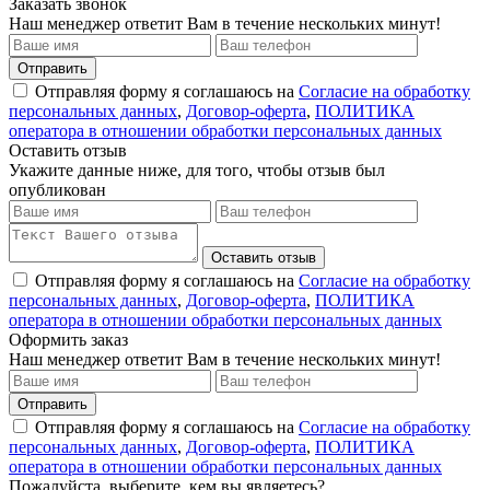
Заказать звонок
Наш менеджер ответит Вам в течение нескольких минут!
Отправить
Отправляя форму я соглашаюсь на
Согласие на обработку
персональных данных
,
Договор-оферта
,
ПОЛИТИКА
оператора в отношении обработки персональных данных
Оставить отзыв
Укажите данные ниже, для того, чтобы отзыв был
опубликован
Оставить отзыв
Отправляя форму я соглашаюсь на
Согласие на обработку
персональных данных
,
Договор-оферта
,
ПОЛИТИКА
оператора в отношении обработки персональных данных
Оформить заказ
Наш менеджер ответит Вам в течение нескольких минут!
Отправить
Отправляя форму я соглашаюсь на
Согласие на обработку
персональных данных
,
Договор-оферта
,
ПОЛИТИКА
оператора в отношении обработки персональных данных
Пожалуйста, выберите, кем вы являетесь?