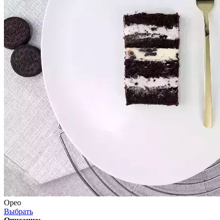
Орео
Выбрать