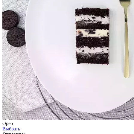
Орео
Выбрать