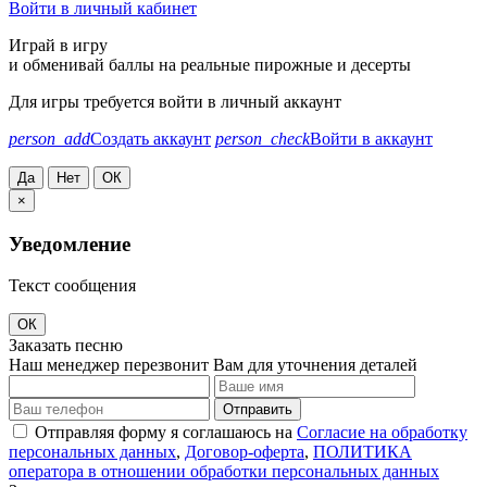
Войти в личный кабинет
Играй в игру
и обменивай баллы на реальные пирожные и десерты
Для игры требуется войти в личный аккаунт
person_add
Создать аккаунт
person_check
Войти в аккаунт
Да
Нет
ОК
×
Уведомление
Текст сообщения
ОК
Заказать песню
Наш менеджер перезвонит Вам для уточнения деталей
Отправить
Отправляя форму я соглашаюсь на
Согласие на обработку
персональных данных
,
Договор-оферта
,
ПОЛИТИКА
оператора в отношении обработки персональных данных