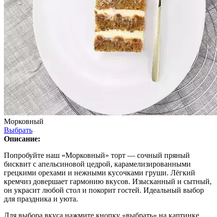
Морковный
Выбрать
Описание:
Попробуйте наш «Морковный» торт — сочный пряный
бисквит с апельсиновой цедрой, карамелизированными
грецкими орехами и нежными кусочками груши. Лёгкий
кремчиз довершает гармонию вкусов. Изысканный и сытный,
он украсит любой стол и покорит гостей. Идеальный выбор
для праздника и уюта.
Для выбора вкуса нажмите кнопку «выбрать» на картинке.