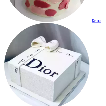
Бенто