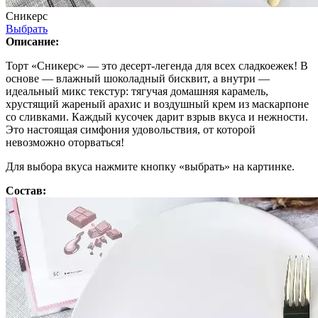
Сникерс
Выбрать
Описание:
Торт «Сникерс» — это десерт-легенда для всех сладкоежек! В
основе — влажный шоколадный бисквит, а внутри —
идеальный микс текстур: тягучая домашняя карамель,
хрустящий жареный арахис и воздушный крем из маскарпоне
со сливками. Каждый кусочек дарит взрыв вкуса и нежности.
Это настоящая симфония удовольствия, от которой
невозможно оторваться!
Для выбора вкуса нажмите кнопку «выбрать» на картинке.
Состав: