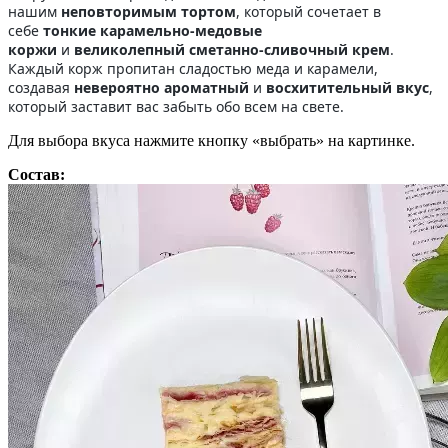
нашим
неповторимым тортом
, который сочетает в
себе
тонкие карамельно-медовые
коржи
и
великолепный сметанно-сливочный крем
.
Каждый корж пропитан сладостью меда и карамели,
создавая
невероятно ароматный
и
восхитительный вкус
,
который заставит вас забыть обо всем на свете.
Для выбора вкуса нажмите кнопку «выбрать» на картинке.
Состав: