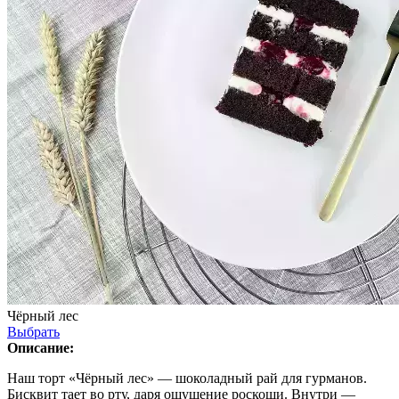
Чёрный лес
Выбрать
Описание:
Наш торт «Чёрный лес» — шоколадный рай для гурманов.
Бисквит тает во рту, даря ощущение роскоши. Внутри —