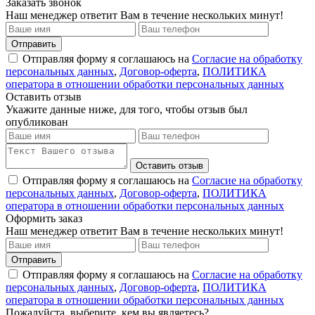
Заказать звонок
Наш менеджер ответит Вам в течение нескольких минут!
Отправить
Отправляя форму я соглашаюсь на
Согласие на обработку
персональных данных
,
Договор-оферта
,
ПОЛИТИКА
оператора в отношении обработки персональных данных
Оставить отзыв
Укажите данные ниже, для того, чтобы отзыв был
опубликован
Оставить отзыв
Отправляя форму я соглашаюсь на
Согласие на обработку
персональных данных
,
Договор-оферта
,
ПОЛИТИКА
оператора в отношении обработки персональных данных
Оформить заказ
Наш менеджер ответит Вам в течение нескольких минут!
Отправить
Отправляя форму я соглашаюсь на
Согласие на обработку
персональных данных
,
Договор-оферта
,
ПОЛИТИКА
оператора в отношении обработки персональных данных
Пожалуйста, выберите, кем вы являетесь?