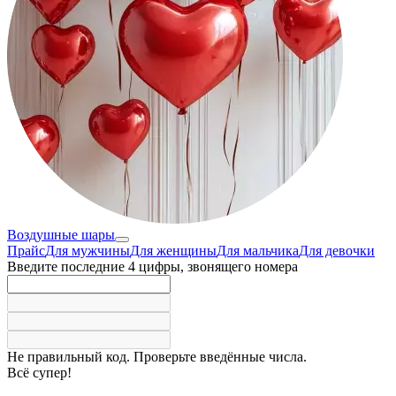
Воздушные шары
Прайс
Для мужчины
Для женщины
Для мальчика
Для девочки
Введите последние 4 цифры, звонящего номера
Не правильный код. Проверьте введённые числа.
Всё супер!