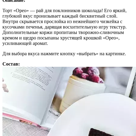
Описание:
Торт «Орео» — рай для поклонников шоколада! Его яркий,
глубокий вкус пронизывает каждый бисквитный слой.
Внутри скрывается прослойка из нежнейшего чизкейка с
кусочками печенья, дарящая восхитительную игру текстур.
Дополнительные коржи пропитаны творожно-сливочным
кремом и щедро посыпаны хрустящей крошкой «Орео»,
усиливающей аромат.
Для выбора вкуса нажмите кнопку «выбрать» на картинке.
Состав: