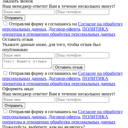
Заказать звонок
Наш менеджер ответит Вам в течение нескольких минут!
Отправить
Отправляя форму я соглашаюсь на
Согласие на обработку
персональных данных
,
Договор-оферта
,
ПОЛИТИКА
оператора в отношении обработки персональных данных
Оставить отзыв
Укажите данные ниже, для того, чтобы отзыв был
опубликован
Оставить отзыв
Отправляя форму я соглашаюсь на
Согласие на обработку
персональных данных
,
Договор-оферта
,
ПОЛИТИКА
оператора в отношении обработки персональных данных
Оформить заказ
Наш менеджер ответит Вам в течение нескольких минут!
Отправить
Отправляя форму я соглашаюсь на
Согласие на обработку
персональных данных
,
Договор-оферта
,
ПОЛИТИКА
оператора в отношении обработки персональных данных
Пожалуйста, выберите, кем вы являетесь?