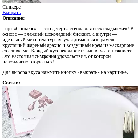
Сникерс
Выбрать
Описание:
Торт «Сникерс» — это десерт-легенда для всех сладкоежек! В
основе — влажный шоколадный бисквит, а внутри —
идеальный микс текстур: тягучая домашняя карамель,
хрустящий жареный арахис и воздушный крем из маскарпоне
со сливками. Каждый кусочек дарит взрыв вкуса и нежности.
Это настоящая симфония удовольствия, от которой
невозможно оторваться!
Для выбора вкуса нажмите кнопку «выбрать» на картинке.
Состав: