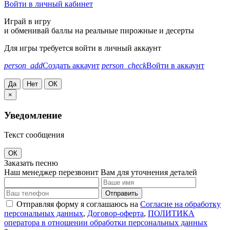
Войти в личный кабинет
Играй в игру
и обменивай баллы на реальные пирожные и десерты
Для игры требуется войти в личный аккаунт
person_add
Создать аккаунт
person_check
Войти в аккаунт
Да
Нет
ОК
×
Уведомление
Текст сообщения
ОК
Заказать песню
Наш менеджер перезвонит Вам для уточнения деталей
Отправить
Отправляя форму я соглашаюсь на
Согласие на обработку
персональных данных
,
Договор-оферта
,
ПОЛИТИКА
оператора в отношении обработки персональных данных