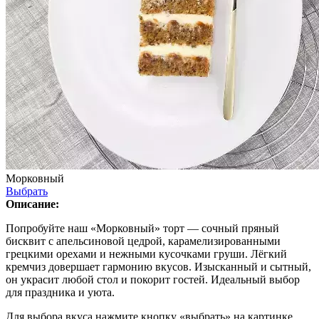
Морковный
Выбрать
Описание:
Попробуйте наш «Морковный» торт — сочный пряный
бисквит с апельсиновой цедрой, карамелизированными
грецкими орехами и нежными кусочками груши. Лёгкий
кремчиз довершает гармонию вкусов. Изысканный и сытный,
он украсит любой стол и покорит гостей. Идеальный выбор
для праздника и уюта.
Для выбора вкуса нажмите кнопку «выбрать» на картинке.