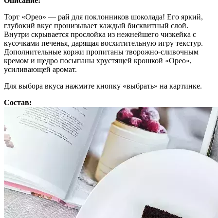
Описание:
Торт «Орео» — рай для поклонников шоколада! Его яркий,
глубокий вкус пронизывает каждый бисквитный слой.
Внутри скрывается прослойка из нежнейшего чизкейка с
кусочками печенья, дарящая восхитительную игру текстур.
Дополнительные коржи пропитаны творожно-сливочным
кремом и щедро посыпаны хрустящей крошкой «Орео»,
усиливающей аромат.
Для выбора вкуса нажмите кнопку «выбрать» на картинке.
Состав: