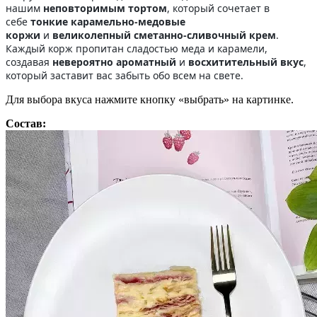
нашим
неповторимым тортом
, который сочетает в
себе
тонкие карамельно-медовые
коржи
и
великолепный сметанно-сливочный крем
.
Каждый корж пропитан сладостью меда и карамели,
создавая
невероятно ароматный
и
восхитительный вкус
,
который заставит вас забыть обо всем на свете.
Для выбора вкуса нажмите кнопку «выбрать» на картинке.
Состав: