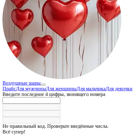
Воздушные шары
Прайс
Для мужчины
Для женщины
Для мальчика
Для девочки
Введите последние 4 цифры, звонящего номера
Не правильный код. Проверьте введённые числа.
Всё супер!