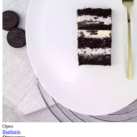
Орео
Выбрать