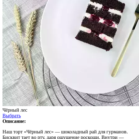
Чёрный лес
Выбрать
Описание:
Наш торт «Чёрный лес» — шоколадный рай для гурманов.
Бисквит тает во рту, даря ощущение роскоши. Внутри —