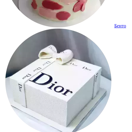
Бенто