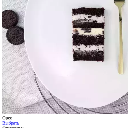
Орео
Выбрать