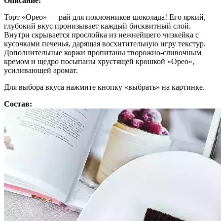
Описание:
Торт «Орео» — рай для поклонников шоколада! Его яркий,
глубокий вкус пронизывает каждый бисквитный слой.
Внутри скрывается прослойка из нежнейшего чизкейка с
кусочками печенья, дарящая восхитительную игру текстур.
Дополнительные коржи пропитаны творожно-сливочным
кремом и щедро посыпаны хрустящей крошкой «Орео»,
усиливающей аромат.
Для выбора вкуса нажмите кнопку «выбрать» на картинке.
Состав: