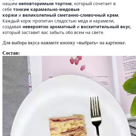
нашим
неповторимым тортом
, который сочетает в
себе
тонкие карамельно-медовые
коржи
и
великолепный сметанно-сливочный крем
.
Каждый корж пропитан сладостью меда и карамели,
создавая
невероятно ароматный
и
восхитительный вкус
,
который заставит вас забыть обо всем на свете.
Для выбора вкуса нажмите кнопку «выбрать» на картинке.
Состав: