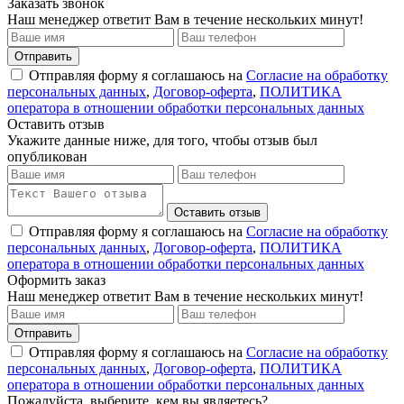
Заказать звонок
Наш менеджер ответит Вам в течение нескольких минут!
Отправить
Отправляя форму я соглашаюсь на
Согласие на обработку
персональных данных
,
Договор-оферта
,
ПОЛИТИКА
оператора в отношении обработки персональных данных
Оставить отзыв
Укажите данные ниже, для того, чтобы отзыв был
опубликован
Оставить отзыв
Отправляя форму я соглашаюсь на
Согласие на обработку
персональных данных
,
Договор-оферта
,
ПОЛИТИКА
оператора в отношении обработки персональных данных
Оформить заказ
Наш менеджер ответит Вам в течение нескольких минут!
Отправить
Отправляя форму я соглашаюсь на
Согласие на обработку
персональных данных
,
Договор-оферта
,
ПОЛИТИКА
оператора в отношении обработки персональных данных
Пожалуйста, выберите, кем вы являетесь?