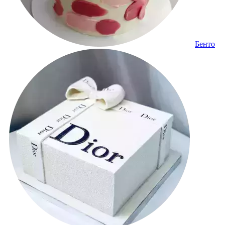
Бенто