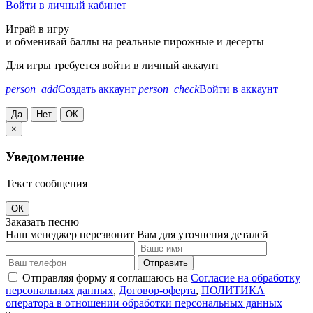
Войти в личный кабинет
Играй в игру
и обменивай баллы на реальные пирожные и десерты
Для игры требуется войти в личный аккаунт
person_add
Создать аккаунт
person_check
Войти в аккаунт
Да
Нет
ОК
×
Уведомление
Текст сообщения
ОК
Заказать песню
Наш менеджер перезвонит Вам для уточнения деталей
Отправить
Отправляя форму я соглашаюсь на
Согласие на обработку
персональных данных
,
Договор-оферта
,
ПОЛИТИКА
оператора в отношении обработки персональных данных