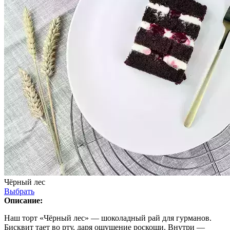
Чёрный лес
Выбрать
Описание:
Наш торт «Чёрный лес» — шоколадный рай для гурманов.
Бисквит тает во рту, даря ощущение роскоши. Внутри —