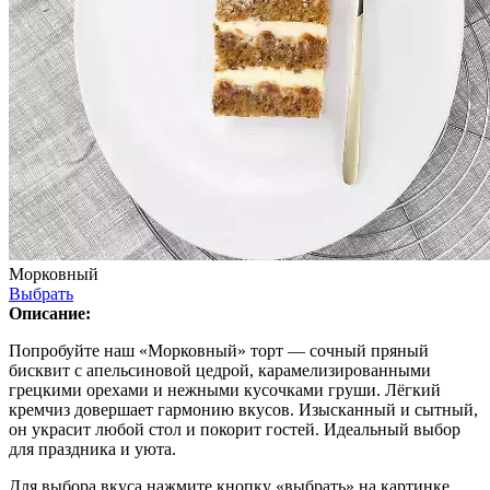
Морковный
Выбрать
Описание:
Попробуйте наш «Морковный» торт — сочный пряный
бисквит с апельсиновой цедрой, карамелизированными
грецкими орехами и нежными кусочками груши. Лёгкий
кремчиз довершает гармонию вкусов. Изысканный и сытный,
он украсит любой стол и покорит гостей. Идеальный выбор
для праздника и уюта.
Для выбора вкуса нажмите кнопку «выбрать» на картинке.