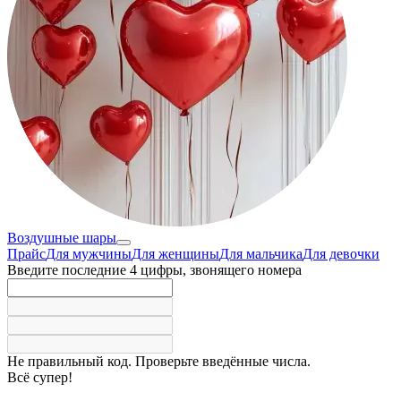
Воздушные шары
Прайс
Для мужчины
Для женщины
Для мальчика
Для девочки
Введите последние 4 цифры, звонящего номера
Не правильный код. Проверьте введённые числа.
Всё супер!