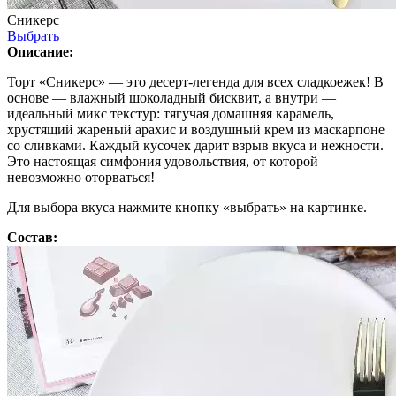
Сникерс
Выбрать
Описание:
Торт «Сникерс» — это десерт-легенда для всех сладкоежек! В
основе — влажный шоколадный бисквит, а внутри —
идеальный микс текстур: тягучая домашняя карамель,
хрустящий жареный арахис и воздушный крем из маскарпоне
со сливками. Каждый кусочек дарит взрыв вкуса и нежности.
Это настоящая симфония удовольствия, от которой
невозможно оторваться!
Для выбора вкуса нажмите кнопку «выбрать» на картинке.
Состав: