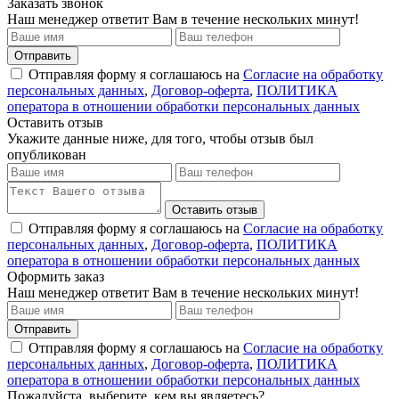
Заказать звонок
Наш менеджер ответит Вам в течение нескольких минут!
Отправить
Отправляя форму я соглашаюсь на
Согласие на обработку
персональных данных
,
Договор-оферта
,
ПОЛИТИКА
оператора в отношении обработки персональных данных
Оставить отзыв
Укажите данные ниже, для того, чтобы отзыв был
опубликован
Оставить отзыв
Отправляя форму я соглашаюсь на
Согласие на обработку
персональных данных
,
Договор-оферта
,
ПОЛИТИКА
оператора в отношении обработки персональных данных
Оформить заказ
Наш менеджер ответит Вам в течение нескольких минут!
Отправить
Отправляя форму я соглашаюсь на
Согласие на обработку
персональных данных
,
Договор-оферта
,
ПОЛИТИКА
оператора в отношении обработки персональных данных
Пожалуйста, выберите, кем вы являетесь?