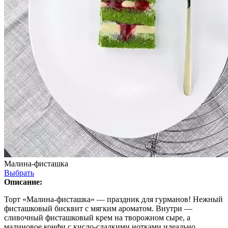
Малина-фисташка
Выбрать
Описание:
Торт «Малина-фисташка» — праздник для гурманов! Нежный
фисташковый бисквит с мягким ароматом. Внутри —
сливочный фисташковый крем на творожном сыре, а
малиновое конфи с кисло-сладкими нотками идеально