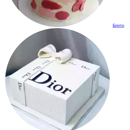
Бенто