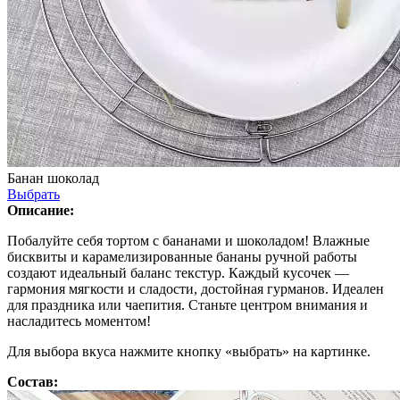
Банан шоколад
Выбрать
Описание:
Побалуйте себя тортом с бананами и шоколадом! Влажные
бисквиты и карамелизированные бананы ручной работы
создают идеальный баланс текстур. Каждый кусочек —
гармония мягкости и сладости, достойная гурманов. Идеален
для праздника или чаепития. Станьте центром внимания и
насладитесь моментом!
Для выбора вкуса нажмите кнопку «выбрать» на картинке.
Состав: