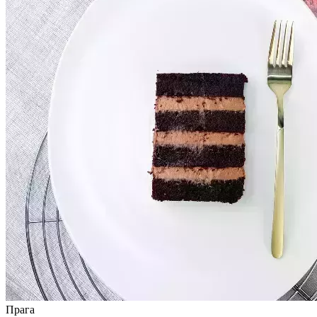
Прага