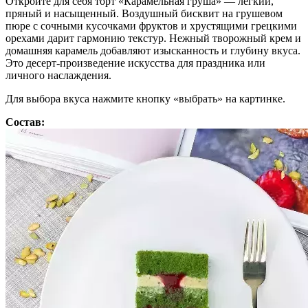
Откройте для себя торт «Карамельная груша» — лёгкий,
пряный и насыщенный. Воздушный бисквит на грушевом
пюре с сочными кусочками фруктов и хрустящими грецкими
орехами дарит гармонию текстур. Нежный творожный крем и
домашняя карамель добавляют изысканность и глубину вкуса.
Это десерт-произведение искусства для праздника или
личного наслаждения.
Для выбора вкуса нажмите кнопку «выбрать» на картинке.
Состав: