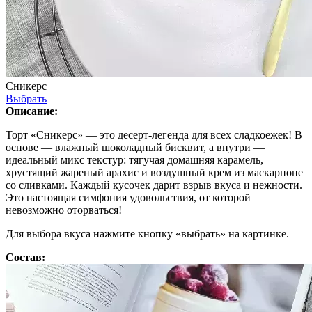
Сникерс
Выбрать
Описание:
Торт «Сникерс» — это десерт-легенда для всех сладкоежек! В
основе — влажный шоколадный бисквит, а внутри —
идеальный микс текстур: тягучая домашняя карамель,
хрустящий жареный арахис и воздушный крем из маскарпоне
со сливками. Каждый кусочек дарит взрыв вкуса и нежности.
Это настоящая симфония удовольствия, от которой
невозможно оторваться!
Для выбора вкуса нажмите кнопку «выбрать» на картинке.
Состав: