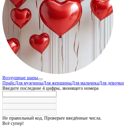
Воздушные шары
Прайс
Для мужчины
Для женщины
Для мальчика
Для девочки
Введите последние 4 цифры, звонящего номера
Не правильный код. Проверьте введённые числа.
Всё супер!