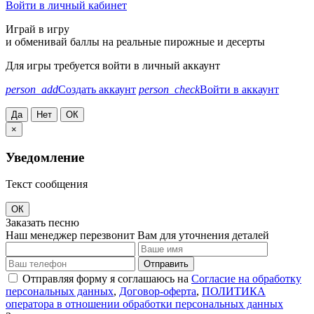
Войти в личный кабинет
Играй в игру
и обменивай баллы на реальные пирожные и десерты
Для игры требуется войти в личный аккаунт
person_add
Создать аккаунт
person_check
Войти в аккаунт
Да
Нет
ОК
×
Уведомление
Текст сообщения
ОК
Заказать песню
Наш менеджер перезвонит Вам для уточнения деталей
Отправить
Отправляя форму я соглашаюсь на
Согласие на обработку
персональных данных
,
Договор-оферта
,
ПОЛИТИКА
оператора в отношении обработки персональных данных