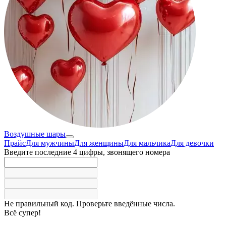
Воздушные шары
Прайс
Для мужчины
Для женщины
Для мальчика
Для девочки
Введите последние 4 цифры, звонящего номера
Не правильный код. Проверьте введённые числа.
Всё супер!