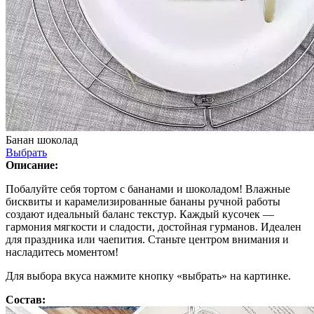
Банан шоколад
Выбрать
Описание:
Побалуйте себя тортом с бананами и шоколадом! Влажные
бисквиты и карамелизированные бананы ручной работы
создают идеальный баланс текстур. Каждый кусочек —
гармония мягкости и сладости, достойная гурманов. Идеален
для праздника или чаепития. Станьте центром внимания и
насладитесь моментом!
Для выбора вкуса нажмите кнопку «выбрать» на картинке.
Состав: