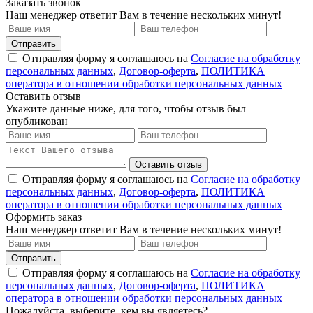
Заказать звонок
Наш менеджер ответит Вам в течение нескольких минут!
Отправить
Отправляя форму я соглашаюсь на
Согласие на обработку
персональных данных
,
Договор-оферта
,
ПОЛИТИКА
оператора в отношении обработки персональных данных
Оставить отзыв
Укажите данные ниже, для того, чтобы отзыв был
опубликован
Оставить отзыв
Отправляя форму я соглашаюсь на
Согласие на обработку
персональных данных
,
Договор-оферта
,
ПОЛИТИКА
оператора в отношении обработки персональных данных
Оформить заказ
Наш менеджер ответит Вам в течение нескольких минут!
Отправить
Отправляя форму я соглашаюсь на
Согласие на обработку
персональных данных
,
Договор-оферта
,
ПОЛИТИКА
оператора в отношении обработки персональных данных
Пожалуйста, выберите, кем вы являетесь?