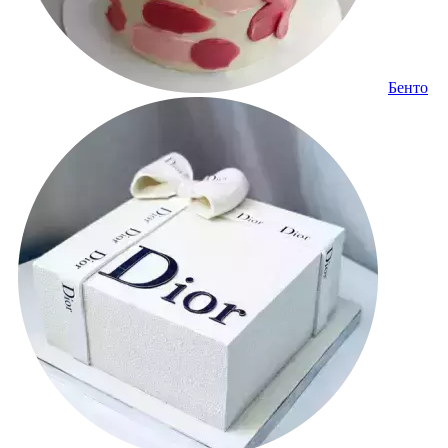
Бенто