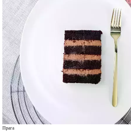
Прага