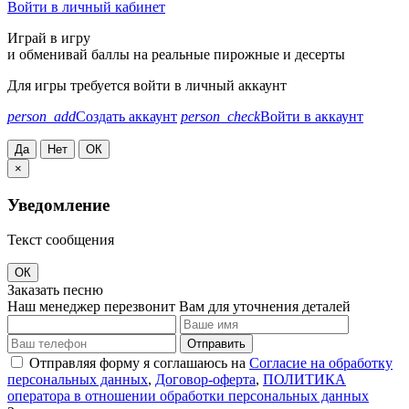
Войти в личный кабинет
Играй в игру
и обменивай баллы на реальные пирожные и десерты
Для игры требуется войти в личный аккаунт
person_add
Создать аккаунт
person_check
Войти в аккаунт
Да
Нет
ОК
×
Уведомление
Текст сообщения
ОК
Заказать песню
Наш менеджер перезвонит Вам для уточнения деталей
Отправить
Отправляя форму я соглашаюсь на
Согласие на обработку
персональных данных
,
Договор-оферта
,
ПОЛИТИКА
оператора в отношении обработки персональных данных