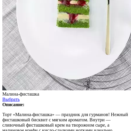
Малина-фисташка
Выбрать
Описание:
Торт «Малина-фисташка» — праздник для гурманов! Нежный
фисташковый бисквит с мягким ароматом. Внутри —
сливочный фисташковый крем на творожном сыре, а
малиновое конфи с кисло-сладкими нотками идеально