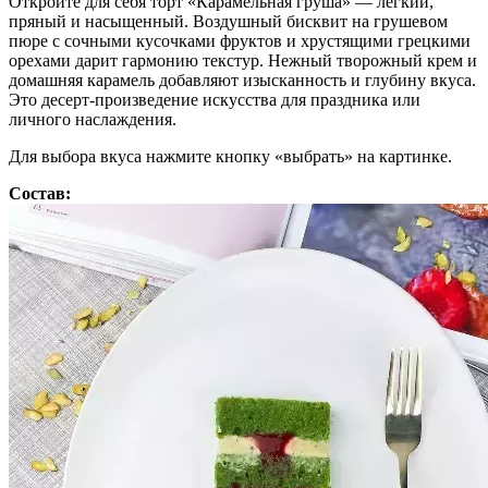
Откройте для себя торт «Карамельная груша» — лёгкий,
пряный и насыщенный. Воздушный бисквит на грушевом
пюре с сочными кусочками фруктов и хрустящими грецкими
орехами дарит гармонию текстур. Нежный творожный крем и
домашняя карамель добавляют изысканность и глубину вкуса.
Это десерт-произведение искусства для праздника или
личного наслаждения.
Для выбора вкуса нажмите кнопку «выбрать» на картинке.
Состав: