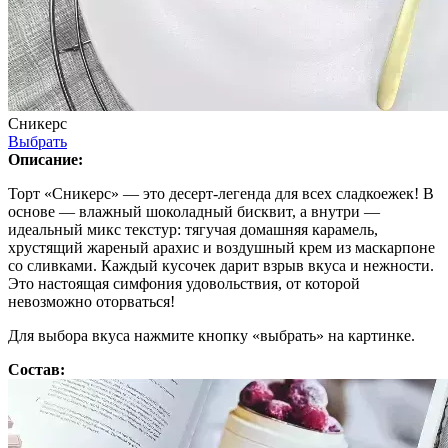
Сникерс
Выбрать
Описание:
Торт «Сникерс» — это десерт-легенда для всех сладкоежек! В
основе — влажный шоколадный бисквит, а внутри —
идеальный микс текстур: тягучая домашняя карамель,
хрустящий жареный арахис и воздушный крем из маскарпоне
со сливками. Каждый кусочек дарит взрыв вкуса и нежности.
Это настоящая симфония удовольствия, от которой
невозможно оторваться!
Для выбора вкуса нажмите кнопку «выбрать» на картинке.
Состав: