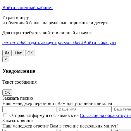
Войти в личный кабинет
Играй в игру
и обменивай баллы на реальные пирожные и десерты
Для игры требуется войти в личный аккаунт
person_add
Создать аккаунт
person_check
Войти в аккаунт
Да
Нет
ОК
×
Уведомление
Текст сообщения
ОК
Заказать песню
Наш менеджер перезвонит Вам для уточнения деталей
Отправляя форму я соглашаюсь на
Согласие на обработку 
Заказать звонок
Наш менеджер ответит Вам в течение нескольких минут!