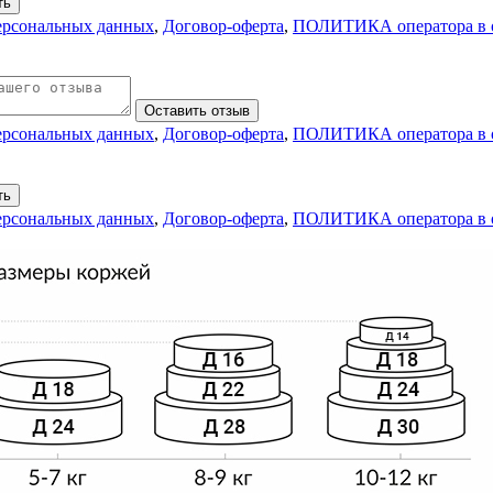
ть
персональных данных
,
Договор-оферта
,
ПОЛИТИКА оператора в о
Оставить отзыв
персональных данных
,
Договор-оферта
,
ПОЛИТИКА оператора в о
ть
персональных данных
,
Договор-оферта
,
ПОЛИТИКА оператора в о