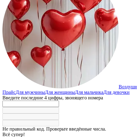
Воздуш
Прайс
Для мужчины
Для женщины
Для мальчика
Для девочки
Введите последние 4 цифры, звонящего номера
Не правильный код. Проверьте введённые числа.
Всё супер!