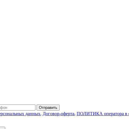
Отправить
персональных данных
,
Договор-оферта
,
ПОЛИТИКА оператора в о