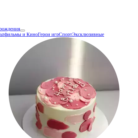
 рождения
ьтфильмы и Кино
Герои игр
Спорт
Эксклюзивные