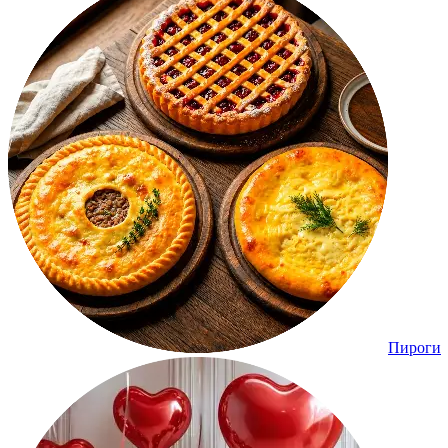
Пироги