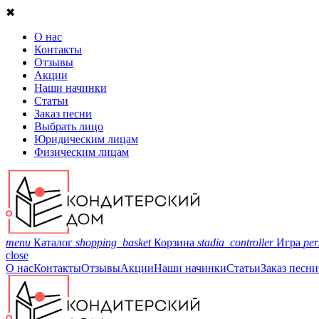
✖
О нас
Контакты
Отзывы
Акции
Наши начинки
Статьи
Заказ песни
Выбрать лицо
Юридическим лицам
Физическим лицам
menu
Каталог
shopping_basket
Корзина
stadia_controller
Игра
per
close
О нас
Контакты
Отзывы
Акции
Наши начинки
Статьи
Заказ песни