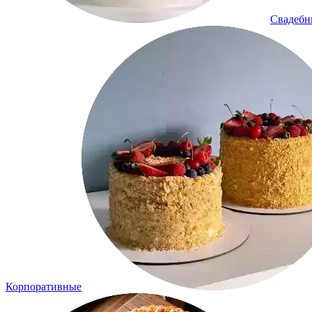
Свадеб
Корпоративные