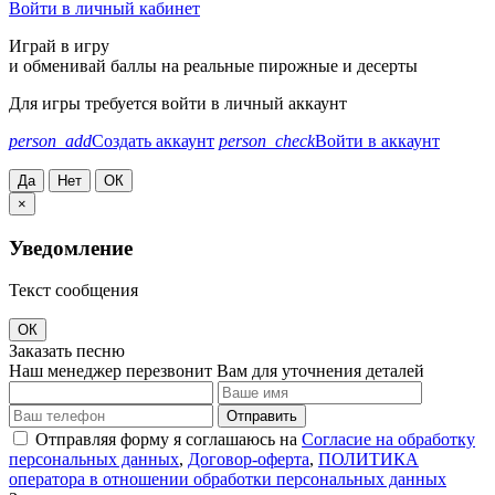
Войти в личный кабинет
Играй в игру
и обменивай баллы на реальные пирожные и десерты
Для игры требуется войти в личный аккаунт
person_add
Создать аккаунт
person_check
Войти в аккаунт
Да
Нет
ОК
×
Уведомление
Текст сообщения
ОК
Заказать песню
Наш менеджер перезвонит Вам для уточнения деталей
Отправить
Отправляя форму я соглашаюсь на
Согласие на обработку
персональных данных
,
Договор-оферта
,
ПОЛИТИКА
оператора в отношении обработки персональных данных