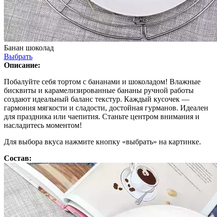
Банан шоколад
Выбрать
Описание:
Побалуйте себя тортом с бананами и шоколадом! Влажные
бисквиты и карамелизированные бананы ручной работы
создают идеальный баланс текстур. Каждый кусочек —
гармония мягкости и сладости, достойная гурманов. Идеален
для праздника или чаепития. Станьте центром внимания и
насладитесь моментом!
Для выбора вкуса нажмите кнопку «выбрать» на картинке.
Состав: