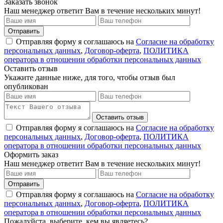
Заказать звонок
Наш менеджер ответит Вам в течение нескольких минут!
Отправить
Отправляя форму я соглашаюсь на
Согласие на обработку
персональных данных
,
Договор-оферта
,
ПОЛИТИКА
оператора в отношении обработки персональных данных
Оставить отзыв
Укажите данные ниже, для того, чтобы отзыв был
опубликован
Оставить отзыв
Отправляя форму я соглашаюсь на
Согласие на обработку
персональных данных
,
Договор-оферта
,
ПОЛИТИКА
оператора в отношении обработки персональных данных
Оформить заказ
Наш менеджер ответит Вам в течение нескольких минут!
Отправить
Отправляя форму я соглашаюсь на
Согласие на обработку
персональных данных
,
Договор-оферта
,
ПОЛИТИКА
оператора в отношении обработки персональных данных
Пожалуйста, выберите, кем вы являетесь?