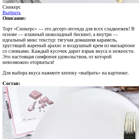
Сникерс
Выбрать
Описание:
Торт «Сникерс» — это десерт-легенда для всех сладкоежек! В
основе — влажный шоколадный бисквит, а внутри —
идеальный микс текстур: тягучая домашняя карамель,
хрустящий жареный арахис и воздушный крем из маскарпоне
со сливками. Каждый кусочек дарит взрыв вкуса и нежности.
Это настоящая симфония удовольствия, от которой
невозможно оторваться!
Для выбора вкуса нажмите кнопку «выбрать» на картинке.
Состав: