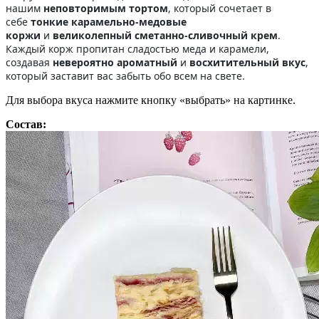
нашим
неповторимым тортом
, который сочетает в
себе
тонкие карамельно-медовые
коржи
и
великолепный сметанно-сливочный крем
.
Каждый корж пропитан сладостью меда и карамели,
создавая
невероятно ароматный
и
восхитительный вкус
,
который заставит вас забыть обо всем на свете.
Для выбора вкуса нажмите кнопку «выбрать» на картинке.
Состав: