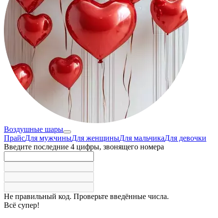
Воздушные шары
Прайс
Для мужчины
Для женщины
Для мальчика
Для девочки
Введите последние 4 цифры, звонящего номера
Не правильный код. Проверьте введённые числа.
Всё супер!