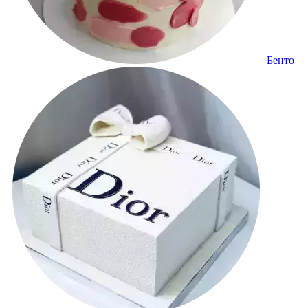
Бенто