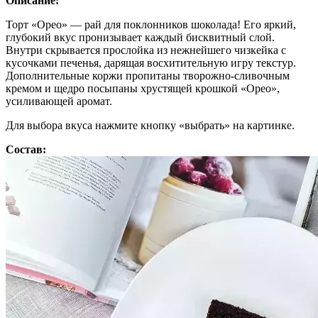
Описание:
Торт «Орео» — рай для поклонников шоколада! Его яркий,
глубокий вкус пронизывает каждый бисквитный слой.
Внутри скрывается прослойка из нежнейшего чизкейка с
кусочками печенья, дарящая восхитительную игру текстур.
Дополнительные коржи пропитаны творожно-сливочным
кремом и щедро посыпаны хрустящей крошкой «Орео»,
усиливающей аромат.
Для выбора вкуса нажмите кнопку «выбрать» на картинке.
Состав: