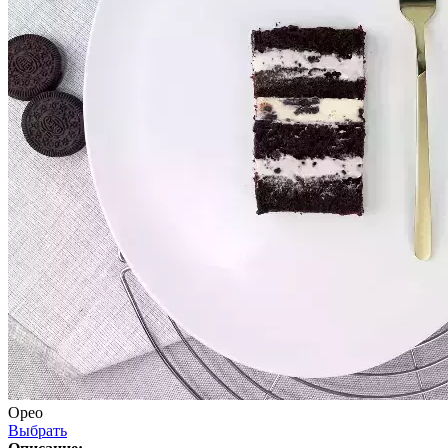
Орео
Выбрать