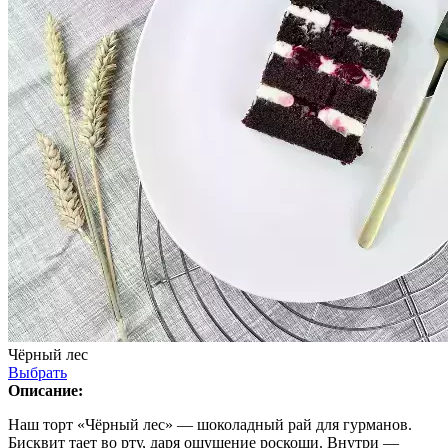
Чёрный лес
Выбрать
Описание:
Наш торт «Чёрный лес» — шоколадный рай для гурманов.
Бисквит тает во рту, даря ощущение роскоши. Внутри —