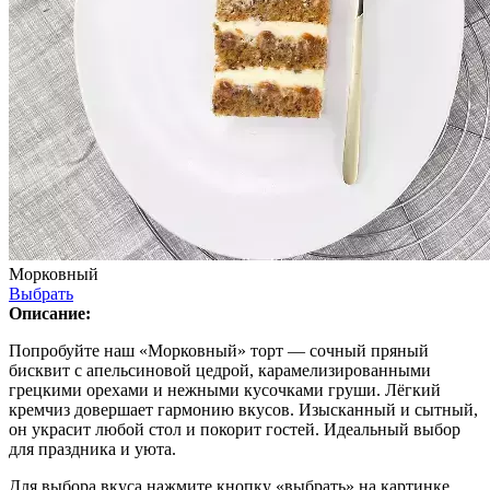
Морковный
Выбрать
Описание:
Попробуйте наш «Морковный» торт — сочный пряный
бисквит с апельсиновой цедрой, карамелизированными
грецкими орехами и нежными кусочками груши. Лёгкий
кремчиз довершает гармонию вкусов. Изысканный и сытный,
он украсит любой стол и покорит гостей. Идеальный выбор
для праздника и уюта.
Для выбора вкуса нажмите кнопку «выбрать» на картинке.