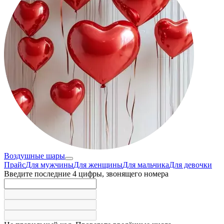
Воздушные шары
Прайс
Для мужчины
Для женщины
Для мальчика
Для девочки
Введите последние 4 цифры, звонящего номера