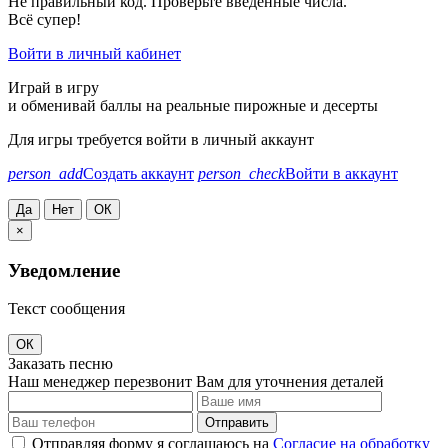
Не правильный код. Проверьте введённые числа.
Всё супер!
Войти в личный кабинет
Играй в игру
и обменивай баллы на реальные пирожные и десерты
Для игры требуется войти в личный аккаунт
person_add
Создать аккаунт
person_check
Войти в аккаунт
Да
Нет
ОК
×
Уведомление
Текст сообщения
ОК
Заказать песню
Наш менеджер перезвонит Вам для уточнения деталей
Отправить
Отправляя форму я соглашаюсь на
Согласие на обработку