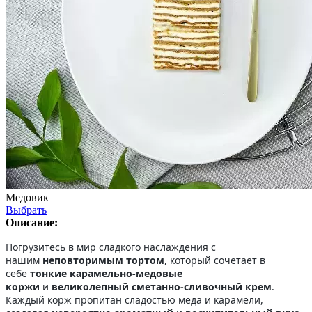
Медовик
Выбрать
Описание:
Погрузитесь в мир сладкого наслаждения с
нашим
неповторимым тортом
, который сочетает в
себе
тонкие карамельно-медовые
коржи
и
великолепный сметанно-сливочный крем
.
Каждый корж пропитан сладостью меда и карамели,