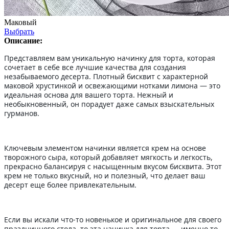
Маковый
Выбрать
Описание:
Представляем вам уникальную начинку для торта, которая
сочетает в себе все лучшие качества для создания
незабываемого десерта. Плотный бисквит с характерной
маковой хрустинкой и освежающими нотками лимона — это
идеальная основа для вашего торта. Нежный и
необыкновенный, он порадует даже самых взыскательных
гурманов.
Ключевым элементом начинки является крем на основе
творожного сыра, который добавляет мягкость и легкость,
прекрасно балансируя с насыщенным вкусом бисквита. Этот
крем не только вкусный, но и полезный, что делает ваш
десерт еще более привлекательным.
Если вы искали что-то новенькое и оригинальное для своего
праздничного стола, то эта начинка для торта — именно то,