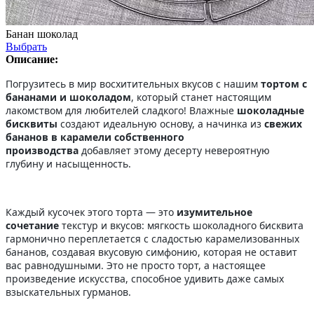
Банан шоколад
Выбрать
Описание:
Погрузитесь в мир восхитительных вкусов с нашим
тортом с
бананами и шоколадом
, который станет настоящим
лакомством для любителей сладкого! Влажные
шоколадные
бисквиты
создают идеальную основу, а начинка из
свежих
бананов в карамели собственного
производства
добавляет этому десерту невероятную
глубину и насыщенность.
Каждый кусочек этого торта — это
изумительное
сочетание
текстур и вкусов: мягкость шоколадного бисквита
гармонично переплетается с сладостью карамелизованных
бананов, создавая вкусовую симфонию, которая не оставит
вас равнодушными. Это не просто торт, а настоящее
произведение искусства, способное удивить даже самых
взыскательных гурманов.