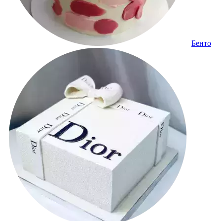
Бенто