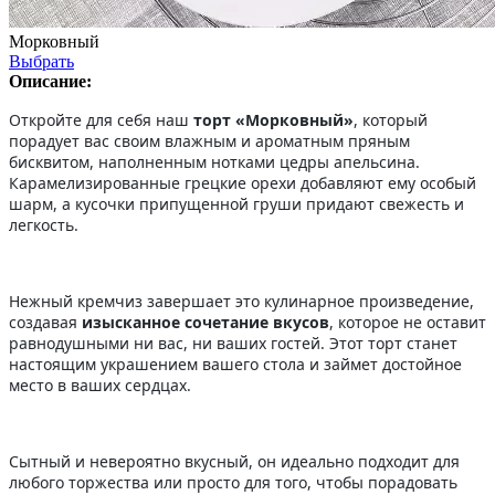
Морковный
Выбрать
Описание:
Откройте для себя наш
торт «Морковный»
, который
порадует вас своим влажным и ароматным пряным
бисквитом, наполненным нотками цедры апельсина.
Карамелизированные грецкие орехи добавляют ему особый
шарм, а кусочки припущенной груши придают свежесть и
легкость.
Нежный кремчиз завершает это кулинарное произведение,
создавая
изысканное сочетание вкусов
, которое не оставит
равнодушными ни вас, ни ваших гостей. Этот торт станет
настоящим украшением вашего стола и займет достойное
место в ваших сердцах.
Сытный и невероятно вкусный, он идеально подходит для
любого торжества или просто для того, чтобы порадовать