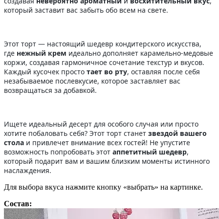
создавая
невероятно ароматный
и
восхитительный вкус
,
который заставит вас забыть обо всем на свете.
Этот торт — настоящий шедевр кондитерского искусства,
где
нежный крем
идеально дополняет карамельно-медовые
коржи, создавая гармоничное сочетание текстур и вкусов.
Каждый кусочек просто
тает во рту
, оставляя после себя
незабываемое послевкусие, которое заставляет вас
возвращаться за добавкой.
Ищете идеальный десерт для особого случая или просто
хотите побаловать себя? Этот торт станет
звездой вашего
стола
и привлечет внимание всех гостей! Не упустите
возможность попробовать этот
аппетитный шедевр
,
который подарит вам и вашим близким моменты истинного
наслаждения.
Для выбора вкуса нажмите кнопку «выбрать» на картинке.
Состав: