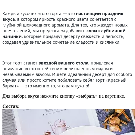
Каждый кусочек этого торта — это
настоящий праздник
вкуса
, в котором яркость красного цвета сочетается с
глубиной шоколадного аромата. Для тех, кто жаждет новых
впечатлений, мы предлагаем добавить
слои клубничной
начинки
, которые придадут десерту свежесть и легкость,
создавая удивительное сочетание сладости и кислинки.
Этот торт станет
звездой вашего стола
, привлекая
внимание всех гостей своим великолепным видом и
незабываемым вкусом. Ищете идеальный десерт для особого
случая или просто хотите побаловать себя? Торт «Красный
бархат» — это именно то, что вам нужно!
Для выбора вкуса нажмите кнопку «выбрать» на картинке.
Состав: