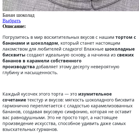
Банан шоколад
Выбрать
Описание:
Погрузитесь в мир восхитительных вкусов с нашим
тортом с
бананами и шоколадом
, который станет настоящим
лакомством для любителей сладкого! Влажные
шоколадные
бисквиты
создают идеальную основу, а начинка из
свежих
бананов в карамели собственного
производства
добавляет этому десерту невероятную
глубину и насыщенность.
Каждый кусочек этого торта — это
изумительное
сочетание
текстур и вкусов: мягкость шоколадного бисквита
гармонично переплетается с сладостью карамелизованных
бананов, создавая вкусовую симфонию, которая не оставит
вас равнодушными. Это не просто торт, а настоящее
произведение искусства, способное удивить даже самых
взыскательных гурманов.