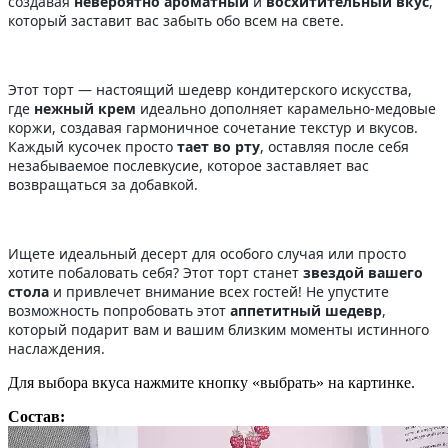
создавая
невероятно ароматный
и
восхитительный вкус
,
который заставит вас забыть обо всем на свете.
Этот торт — настоящий шедевр кондитерского искусства,
где
нежный крем
идеально дополняет карамельно-медовые
коржи, создавая гармоничное сочетание текстур и вкусов.
Каждый кусочек просто
тает во рту
, оставляя после себя
незабываемое послевкусие, которое заставляет вас
возвращаться за добавкой.
Ищете идеальный десерт для особого случая или просто
хотите побаловать себя? Этот торт станет
звездой вашего
стола
и привлечет внимание всех гостей! Не упустите
возможность попробовать этот
аппетитный шедевр
,
который подарит вам и вашим близким моменты истинного
наслаждения.
Для выбора вкуса нажмите кнопку «выбрать» на картинке.
Состав: