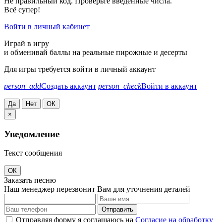
Не правильный код. Проверьте введённые числа.
Всё супер!
Войти в личный кабинет
Играй в игру
и обменивай баллы на реальные пирожные и десерты
Для игры требуется войти в личный аккаунт
person_add
Создать аккаунт
person_check
Войти в аккаунт
Да
Нет
ОК
×
Уведомление
Текст сообщения
ОК
Заказать песню
Наш менеджер перезвонит Вам для уточнения деталей
Отправить
Отправляя форму я соглашаюсь на
Согласие на обработку