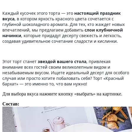
Каждый кусочек этого торта — это
настоящий праздник
вкуса
, в котором яркость красного цвета сочетается с
глубиной шоколадного аромата. Для тех, кто жаждет новых
впечатлений, мы предлагаем добавить
слои клубничной
начинки
, которые придадут десерту свежесть и легкость,
создавая удивительное сочетание сладости и кислинки.
Этот торт станет
звездой вашего стола
, привлекая
внимание всех гостей своим великолепным видом и
незабываемым вкусом. Ищете идеальный десерт для особого
случая или просто хотите побаловать себя? Торт «Красный
бархат» — это именно то, что вам нужно!
Для выбора вкуса нажмите кнопку «выбрать» на картинке.
Состав: