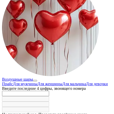
Воздушные шары
Прайс
Для мужчины
Для женщины
Для мальчика
Для девочки
Введите последние 4 цифры, звонящего номера