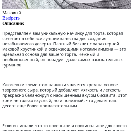
Маковый
Выбрать
Описание:
Представляем вам уникальную начинку для торта, которая
сочетает в себе все лучшие качества для создания
незабываемого десерта. Плотный бисквит с характерной
маковой хрустинкой и освежающими нотками лимона — это
идеальная основа для вашего торта. Нежный и
необыкновенный, он порадует даже самых взыскательных
гурманов.
Ключевым элементом начинки является крем на основе
творожного сыра, который добавляет мягкость и легкость,
прекрасно балансируя с насыщенным вкусом бисквита. Этот
крем не только вкусный, но и полезный, что делает ваш
десерт еще более привлекательным.
Если вы искали что-то новенькое и оригинальное для своего
праздничного стола, то эта начинка для торта — именно то,