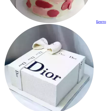
Бенто