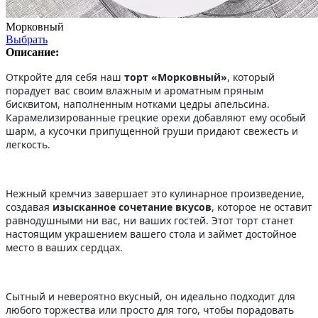
Морковный
Выбрать
Описание:
Откройте для себя наш
торт «Морковный»
, который
порадует вас своим влажным и ароматным пряным
бисквитом, наполненным нотками цедры апельсина.
Карамелизированные грецкие орехи добавляют ему особый
шарм, а кусочки припущенной груши придают свежесть и
легкость.
Нежный кремчиз завершает это кулинарное произведение,
создавая
изысканное сочетание вкусов
, которое не оставит
равнодушными ни вас, ни ваших гостей. Этот торт станет
настоящим украшением вашего стола и займет достойное
место в ваших сердцах.
Сытный и невероятно вкусный, он идеально подходит для
любого торжества или просто для того, чтобы порадовать