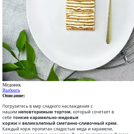
Медовик
Выбрать
Описание:
Погрузитесь в мир сладкого наслаждения с
нашим
неповторимым тортом
, который сочетает в
себе
тонкие карамельно-медовые
коржи
и
великолепный сметанно-сливочный крем
.
Каждый корж пропитан сладостью меда и карамели,